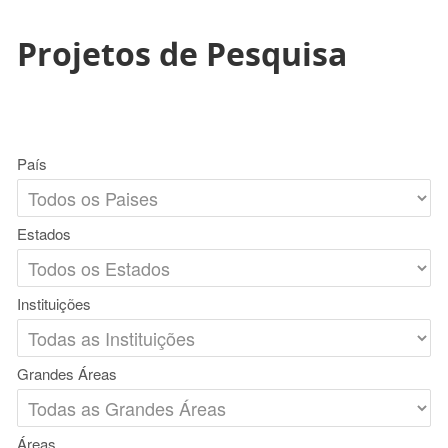
Projetos de Pesquisa
País
Estados
Instituições
Grandes Áreas
Áreas