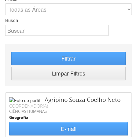
Busca
Filtrar
Limpar Filtros
Agripino Souza Coelho Neto
COORDENADOR(A)
CIÊNCIAS HUMANAS
Geografia
E-mail