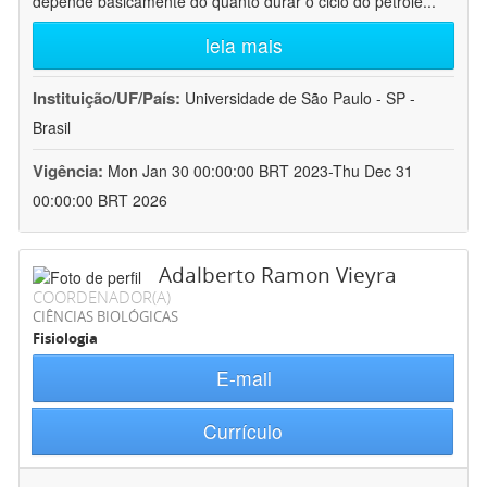
depende basicamente do quanto durar o ciclo do petróle
...
leia mais
Instituição/UF/País:
Universidade de São Paulo - SP -
Brasil
Vigência:
Mon Jan 30 00:00:00 BRT 2023-Thu Dec 31
00:00:00 BRT 2026
Adalberto Ramon Vieyra
COORDENADOR(A)
CIÊNCIAS BIOLÓGICAS
Fisiologia
E-mail
Currículo