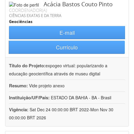
Acácia Bastos Couto Pinto
COORDENADOR(A)
CIÊNCIAS EXATAS E DA TERRA
Geociências
E-mail
Currículo
Título do Projeto:
expogeo virtual: popularizando a
educação geocientífica através de museu digital
Resumo:
Vide projeto anexo
Instituição/UF/País:
ESTADO DA BAHIA - BA - Brasil
Vigência:
Sat Dec 24 00:00:00 BRT 2022-Mon Nov 30
00:00:00 BRT 2026