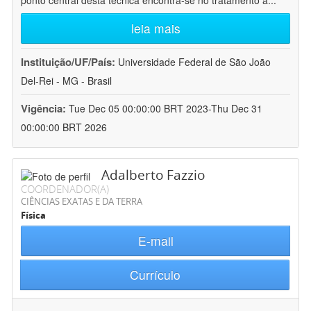
ponto central desta técnica encontra-se no tratamento a
...
leia mais
Instituição/UF/País:
Universidade Federal de São João
Del-Rei - MG - Brasil
Vigência:
Tue Dec 05 00:00:00 BRT 2023-Thu Dec 31
00:00:00 BRT 2026
Adalberto Fazzio
COORDENADOR(A)
CIÊNCIAS EXATAS E DA TERRA
Física
E-mail
Currículo