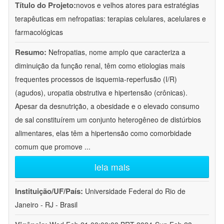
Título do Projeto:
novos e velhos atores para estratégias
terapêuticas em nefropatias: terapias celulares, acelulares e
farmacológicas
Resumo:
Nefropatias, nome amplo que caracteriza a
diminuição da função renal, têm como etiologias mais
frequentes processos de isquemia-reperfusão (I/R)
(agudos), uropatia obstrutiva e hipertensão (crônicas).
Apesar da desnutrição, a obesidade e o elevado consumo
de sal constituírem um conjunto heterogêneo de distúrbios
alimentares, elas têm a hipertensão como comorbidade
comum que promove
...
leia mais
Instituição/UF/País:
Universidade Federal do Rio de
Janeiro - RJ - Brasil