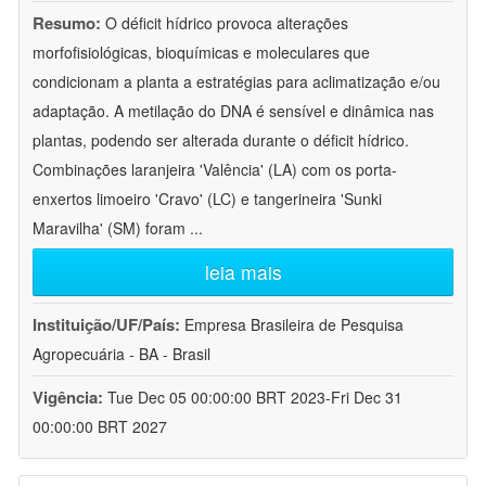
Resumo:
O déficit hídrico provoca alterações
morfofisiológicas, bioquímicas e moleculares que
condicionam a planta a estratégias para aclimatização e/ou
adaptação. A metilação do DNA é sensível e dinâmica nas
plantas, podendo ser alterada durante o déficit hídrico.
Combinações laranjeira 'Valência' (LA) com os porta-
enxertos limoeiro 'Cravo' (LC) e tangerineira 'Sunki
Maravilha' (SM) foram
...
leia mais
Instituição/UF/País:
Empresa Brasileira de Pesquisa
Agropecuária - BA - Brasil
Vigência:
Tue Dec 05 00:00:00 BRT 2023-Fri Dec 31
00:00:00 BRT 2027