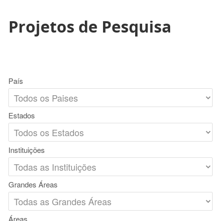
Projetos de Pesquisa
País
Estados
Instituições
Grandes Áreas
Áreas