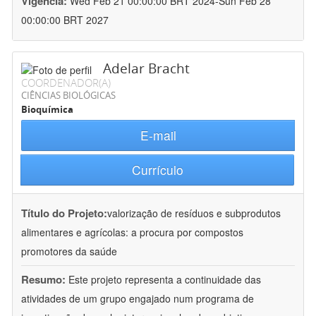
Vigência:
Wed Feb 21 00:00:00 BRT 2024-Sun Feb 28
00:00:00 BRT 2027
Adelar Bracht
COORDENADOR(A)
CIÊNCIAS BIOLÓGICAS
Bioquímica
E-mail
Currículo
Título do Projeto:
valorização de resíduos e subprodutos
alimentares e agrícolas: a procura por compostos
promotores da saúde
Resumo:
Este projeto representa a continuidade das
atividades de um grupo engajado num programa de