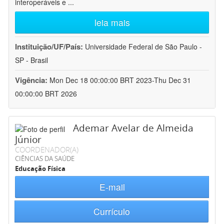
interoperáveis e
...
leia mais
Instituição/UF/País:
Universidade Federal de São Paulo -
SP - Brasil
Vigência:
Mon Dec 18 00:00:00 BRT 2023-Thu Dec 31
00:00:00 BRT 2026
Ademar Avelar de Almeida
Júnior
COORDENADOR(A)
CIÊNCIAS DA SAÚDE
Educação Física
E-mail
Currículo