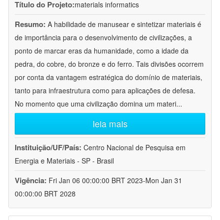
Título do Projeto:
materials informatics
Resumo:
A habilidade de manusear e sintetizar materiais é
de importância para o desenvolvimento de civilizações, a
ponto de marcar eras da humanidade, como a idade da
pedra, do cobre, do bronze e do ferro. Tais divisões ocorrem
por conta da vantagem estratégica do domínio de materiais,
tanto para infraestrutura como para aplicações de defesa.
No momento que uma civilização domina um materi
...
leia mais
Instituição/UF/País:
Centro Nacional de Pesquisa em
Energia e Materiais - SP - Brasil
Vigência:
Fri Jan 06 00:00:00 BRT 2023-Mon Jan 31
00:00:00 BRT 2028