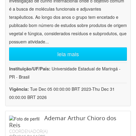
investigação de cunho internacional onde o objetivo comum
é a busca de moléculas funcionais e adjuvantes
terapêuticos. Ao longo dos anos o grupo tem encetado e
publicado bom número de estudos sobre produtos de origem
vegetal e fúngica, considerados resíduos e subprodutos, que
possuem atividade
...
leia mais
Instituição/UF/País:
Universidade Estadual de Maringá -
PR - Brasil
Vigência:
Tue Dec 05 00:00:00 BRT 2023-Thu Dec 31
00:00:00 BRT 2026
Ademar Arthur Chioro dos
Reis
COORDENADOR(A)