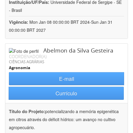
Instituição/UF/País:
Universidade Federal de Sergipe - SE
- Brasil
Vigência:
Mon Jan 08 00:00:00 BRT 2024-Sun Jan 31
00:00:00 BRT 2027
Abelmon da Silva Gesteira
COORDENADOR(A)
CIÊNCIAS AGRÁRIAS
Agronomia
E-mail
Currículo
Título do Projeto:
potencializando a memória epigenética
em citros através do déficit hídrico: um avanço no cultivo
agropecuário.