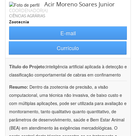
Acir Moreno Soares Junior
COORDENADOR(A)
CIÊNCIAS AGRÁRIAS
Zootecnia
E-mail
Currículo
Título do Projeto:
inteligência artificial aplicada à detecção e
classificação comportamental de cabras em confinamento
Resumo:
Dentro da zootecnia de precisão, a visão
computacional, uma técnica não invasiva, de baixo custo e
com múltiplas aplicações, pode ser utilizada para avaliação e
monitoramento, tanto qualitativo quanto quantitativo, de
parâmetros de desenvolvimento, saúde e Bem Estar Animal
(BEA) em atendimento às exigências mercadológicas. O