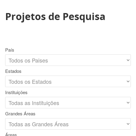
Projetos de Pesquisa
País
Estados
Instituições
Grandes Áreas
Áreas