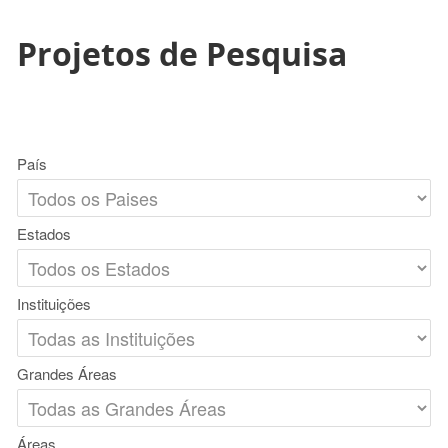
Projetos de Pesquisa
País
Estados
Instituições
Grandes Áreas
Áreas