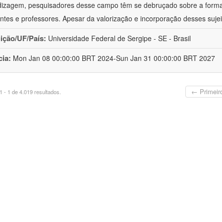
izagem, pesquisadores desse campo têm se debruçado sobre a formaç
ntes e professores. Apesar da valorização e incorporação desses sujei
uição/UF/País:
Universidade Federal de Sergipe - SE - Brasil
cia:
Mon Jan 08 00:00:00 BRT 2024-Sun Jan 31 00:00:00 BRT 2027
← Primeir
 - 1 de 4.019 resultados.