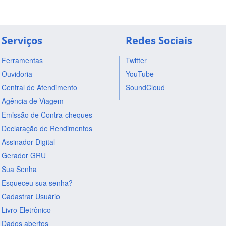
Serviços
Redes Sociais
Ferramentas
Twitter
Ouvidoria
YouTube
Central de Atendimento
SoundCloud
Agência de Viagem
Emissão de Contra-cheques
Declaração de Rendimentos
Assinador Digital
Gerador GRU
Sua Senha
Esqueceu sua senha?
Cadastrar Usuário
Livro Eletrônico
Dados abertos