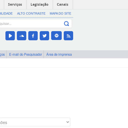
Serviços
Legislação
Canais
BILIDADE
ALTO CONTRASTE
MAPA DO SITE
iços
E-mail do Pesquisador
Área de imprensa