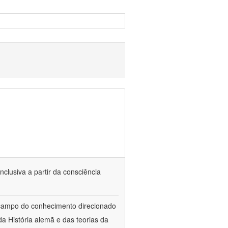
nclusiva a partir da consciência
 campo do conhecimento direcionado
a História alemã e das teorias da