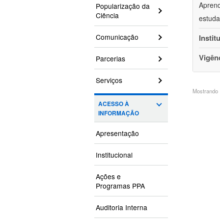
Aprend
Popularização da
Ciência
estuda
Comunicação
Instit
Vigên
Parcerias
Serviços
Mostrando 1
ACESSO À
INFORMAÇÃO
Apresentação
Institucional
Ações e
Programas PPA
Auditoria Interna