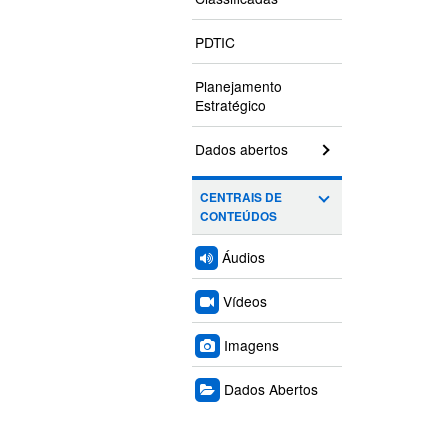
PDTIC
Planejamento
Estratégico
Dados abertos
CENTRAIS DE
CONTEÚDOS
Áudios
Vídeos
Imagens
Dados Abertos