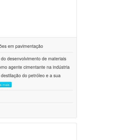
ações em pavimentação
 do desenvolvimento de materiais
como agente cimentante na indústria
 destilação do petróleo e a sua
ia mais