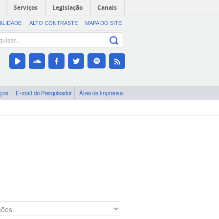
Serviços
Legislação
Canais
BILIDADE
ALTO CONTRASTE
MAPA DO SITE
iços
E-mail do Pesquisador
Área de imprensa