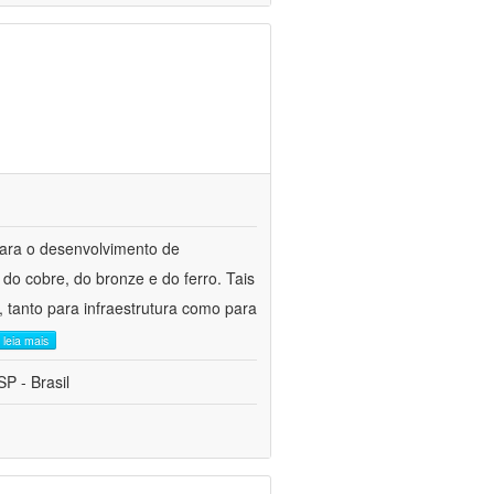
para o desenvolvimento de
do cobre, do bronze e do ferro. Tais
 tanto para infraestrutura como para
leia mais
P - Brasil