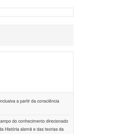
nclusiva a partir da consciência
 campo do conhecimento direcionado
a História alemã e das teorias da