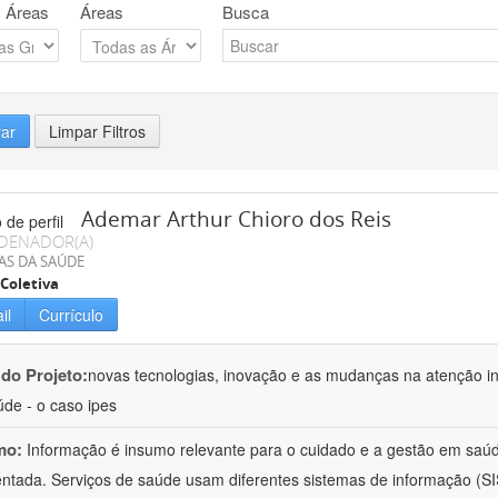
 Áreas
Áreas
Busca
rar
Limpar Filtros
Ademar Arthur Chioro dos Reis
DENADOR(A)
AS DA SAÚDE
Coletiva
il
Currículo
 do Projeto:
novas tecnologias, inovação e as mudanças na atenção in
de - o caso ipes
mo:
Informação é insumo relevante para o cuidado e a gestão em saú
ntada. Serviços de saúde usam diferentes sistemas de informação (SIS