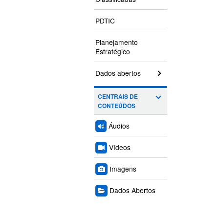
PDTIC
Planejamento
Estratégico
Dados abertos
CENTRAIS DE
CONTEÚDOS
Áudios
Vídeos
Imagens
Dados Abertos