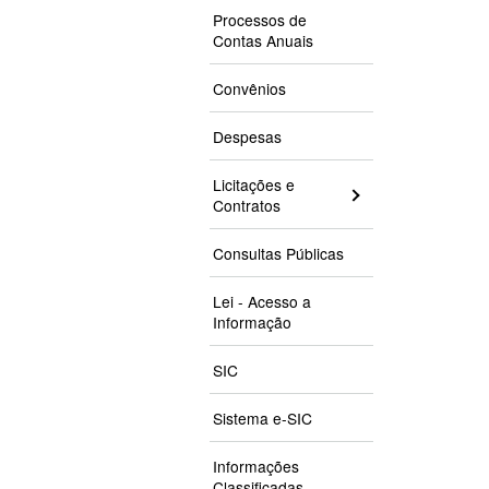
Processos de
Contas Anuais
Convênios
Despesas
Licitações e
Contratos
Consultas Públicas
Lei - Acesso a
Informação
SIC
Sistema e-SIC
Informações
Classificadas