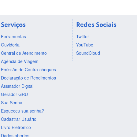
Serviços
Redes Sociais
Ferramentas
Twitter
Ouvidoria
YouTube
Central de Atendimento
SoundCloud
Agência de Viagem
Emissão de Contra-cheques
Declaração de Rendimentos
Assinador Digital
Gerador GRU
Sua Senha
Esqueceu sua senha?
Cadastrar Usuário
Livro Eletrônico
Dados abertos