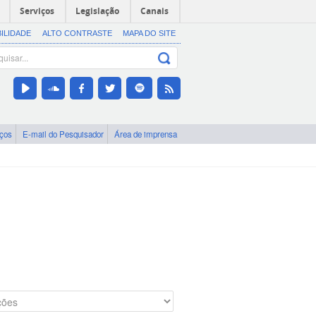
Serviços
Legislação
Canais
BILIDADE
ALTO CONTRASTE
MAPA DO SITE
iços
E-mail do Pesquisador
Área de imprensa