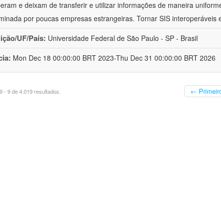
peram e deixam de transferir e utilizar informações de maneira uniforme
minada por poucas empresas estrangeiras. Tornar SIS interoperáveis
uição/UF/País:
Universidade Federal de São Paulo - SP - Brasil
cia:
Mon Dec 18 00:00:00 BRT 2023-Thu Dec 31 00:00:00 BRT 2026
← Primeir
 - 9 de 4.019 resultados.