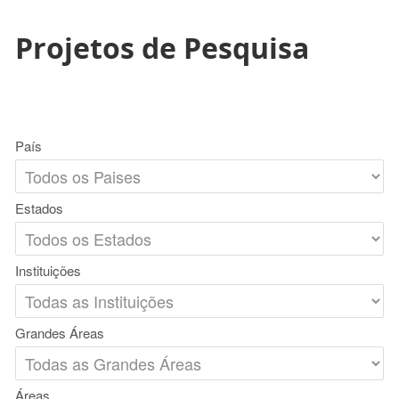
Projetos de Pesquisa
País
Estados
Instituições
Grandes Áreas
Áreas