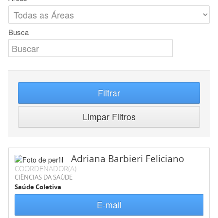
Busca
Filtrar
Limpar Filtros
Adriana Barbieri Feliciano
COORDENADOR(A)
CIÊNCIAS DA SAÚDE
Saúde Coletiva
E-mail