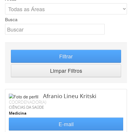
Busca
Filtrar
Limpar Filtros
Afranio Lineu Kritski
COORDENADOR(A)
CIÊNCIAS DA SAÚDE
Medicina
E-mail