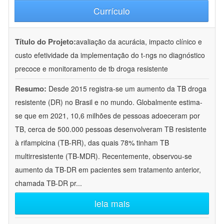
Currículo
Título do Projeto:
avaliação da acurácia, impacto clínico e
custo efetividade da implementação do t-ngs no diagnóstico
precoce e monitoramento de tb droga resistente
Resumo:
Desde 2015 registra-se um aumento da TB droga
resistente (DR) no Brasil e no mundo. Globalmente estima-
se que em 2021, 10,6 milhões de pessoas adoeceram por
TB, cerca de 500.000 pessoas desenvolveram TB resistente
à rifampicina (TB-RR), das quais 78% tinham TB
multirresistente (TB-MDR). Recentemente, observou-se
aumento da TB-DR em pacientes sem tratamento anterior,
chamada TB-DR pr
...
leia mais