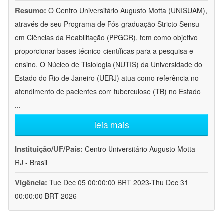
Resumo:
O Centro Universitário Augusto Motta (UNISUAM),
através de seu Programa de Pós-graduação Stricto Sensu
em Ciências da Reabilitação (PPGCR), tem como objetivo
proporcionar bases técnico-científicas para a pesquisa e
ensino. O Núcleo de Tisiologia (NUTIS) da Universidade do
Estado do Rio de Janeiro (UERJ) atua como referência no
atendimento de pacientes com tuberculose (TB) no Estado
...
leia mais
Instituição/UF/País:
Centro Universitário Augusto Motta -
RJ - Brasil
Vigência:
Tue Dec 05 00:00:00 BRT 2023-Thu Dec 31
00:00:00 BRT 2026