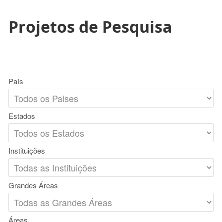
Projetos de Pesquisa
País
Estados
Instituições
Grandes Áreas
Áreas