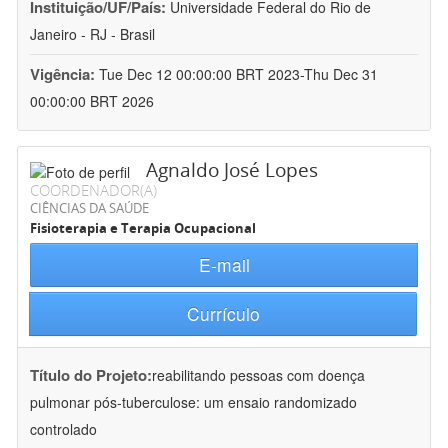
Instituição/UF/País:
Universidade Federal do Rio de
Janeiro - RJ - Brasil
Vigência:
Tue Dec 12 00:00:00 BRT 2023-Thu Dec 31
00:00:00 BRT 2026
Agnaldo José Lopes
COORDENADOR(A)
CIÊNCIAS DA SAÚDE
Fisioterapia e Terapia Ocupacional
E-mail
Currículo
Título do Projeto:
reabilitando pessoas com doença
pulmonar pós-tuberculose: um ensaio randomizado
controlado