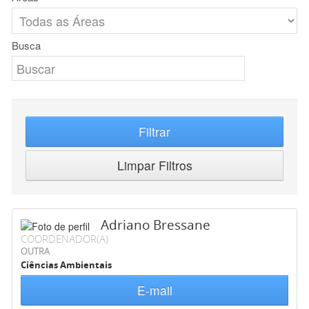
Busca
Filtrar
Limpar Filtros
Adriano Bressane
COORDENADOR(A)
OUTRA
Ciências Ambientais
E-mail