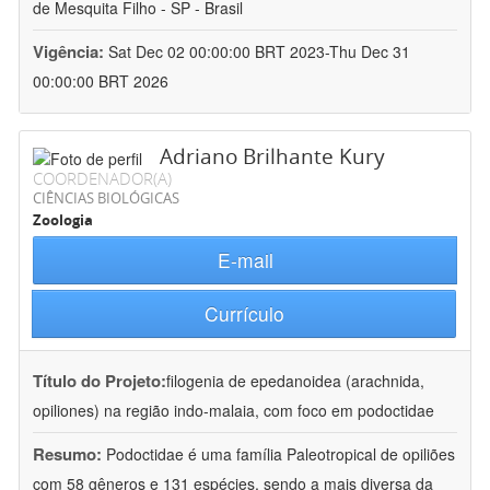
de Mesquita Filho - SP - Brasil
Vigência:
Sat Dec 02 00:00:00 BRT 2023-Thu Dec 31
00:00:00 BRT 2026
Adriano Brilhante Kury
COORDENADOR(A)
CIÊNCIAS BIOLÓGICAS
Zoologia
E-mail
Currículo
Título do Projeto:
filogenia de epedanoidea (arachnida,
opiliones) na região indo-malaia, com foco em podoctidae
Resumo:
Podoctidae é uma família Paleotropical de opiliões
com 58 gêneros e 131 espécies, sendo a mais diversa da