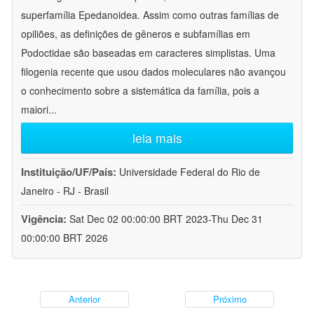
superfamília Epedanoidea. Assim como outras famílias de
opiliões, as definições de gêneros e subfamílias em
Podoctidae são baseadas em caracteres simplistas. Uma
filogenia recente que usou dados moleculares não avançou
o conhecimento sobre a sistemática da família, pois a
maiori
...
leia mais
Instituição/UF/País:
Universidade Federal do Rio de
Janeiro - RJ - Brasil
Vigência:
Sat Dec 02 00:00:00 BRT 2023-Thu Dec 31
00:00:00 BRT 2026
Anterior
Próximo