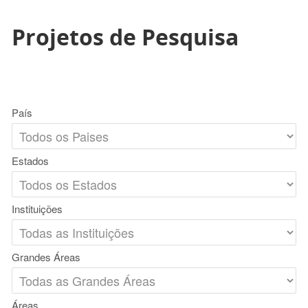
Projetos de Pesquisa
País
Estados
Instituições
Grandes Áreas
Áreas