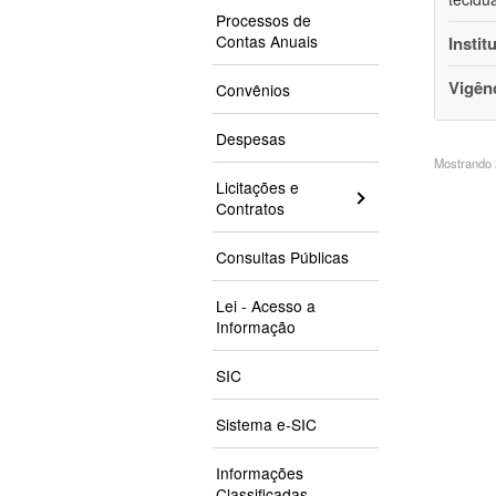
Processos de
Contas Anuais
Instit
Vigên
Convênios
Despesas
Mostrando 2
Licitações e
Contratos
Consultas Públicas
Lei - Acesso a
Informação
SIC
Sistema e-SIC
Informações
Classificadas