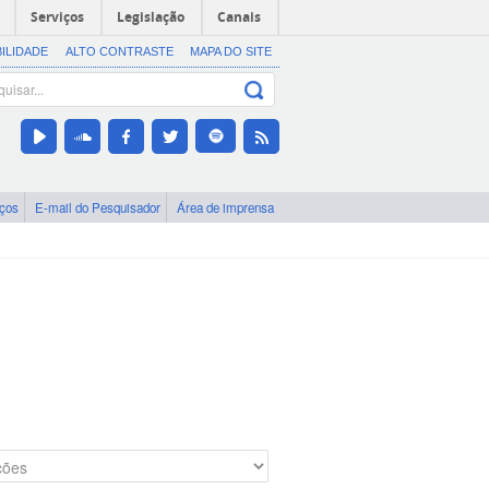
Serviços
Legislação
Canais
BILIDADE
ALTO CONTRASTE
MAPA DO SITE
iços
E-mail do Pesquisador
Área de imprensa