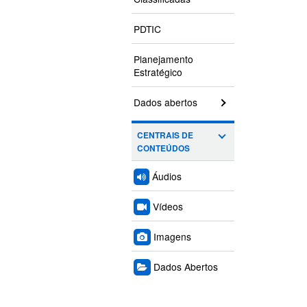
PDTIC
Planejamento
Estratégico
Dados abertos
CENTRAIS DE
CONTEÚDOS
Áudios
Vídeos
Imagens
Dados Abertos