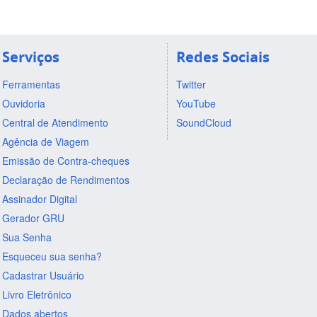
Serviços
Redes Sociais
Ferramentas
Twitter
Ouvidoria
YouTube
Central de Atendimento
SoundCloud
Agência de Viagem
Emissão de Contra-cheques
Declaração de Rendimentos
Assinador Digital
Gerador GRU
Sua Senha
Esqueceu sua senha?
Cadastrar Usuário
Livro Eletrônico
Dados abertos