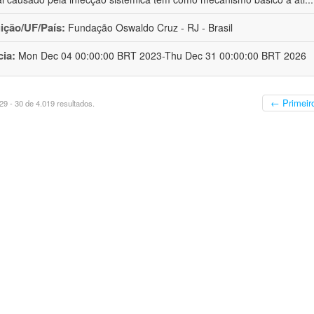
uição/UF/País:
Fundação Oswaldo Cruz - RJ - Brasil
cia:
Mon Dec 04 00:00:00 BRT 2023-Thu Dec 31 00:00:00 BRT 2026
← Primeir
9 - 30 de 4.019 resultados.