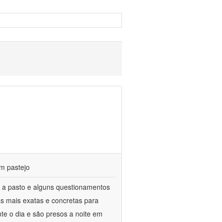
m pastejo
 a pasto e alguns questionamentos
as mais exatas e concretas para
te o dia e são presos a noite em