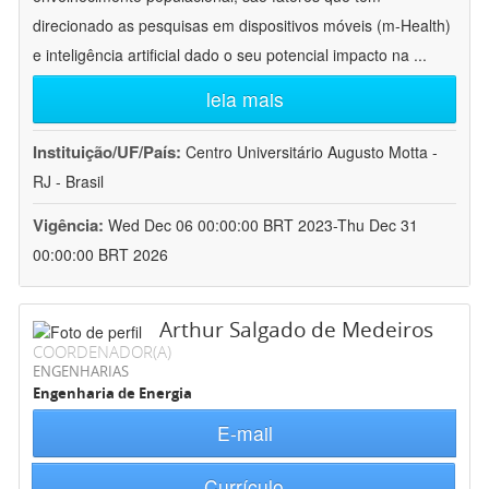
direcionado as pesquisas em dispositivos móveis (m-Health)
e inteligência artificial dado o seu potencial impacto na
...
leia mais
Instituição/UF/País:
Centro Universitário Augusto Motta -
RJ - Brasil
Vigência:
Wed Dec 06 00:00:00 BRT 2023-Thu Dec 31
00:00:00 BRT 2026
Arthur Salgado de Medeiros
COORDENADOR(A)
ENGENHARIAS
Engenharia de Energia
E-mail
Currículo