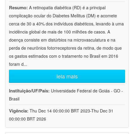
Resumo:
A retinopatia diabética (RD) é a principal
complicação ocular do Diabetes Mellitus (DM) e acomete
cerca de 30 a 40% dos indivíduos diabéticos, levando à uma
incidência global de mais de 100 milhões de casos. A
doença consiste em distúrbios na microvasculatura e na
perda de neurônios fotorreceptores da retina, de modo que
os gastos estimados com o tratamento no Brasil em 2016
foram d
...
leia mais
Instituição/UF/País:
Universidade Federal de Goiás - GO -
Brasil
Vigência:
Thu Dec 14 00:00:00 BRT 2023-Thu Dec 31
00:00:00 BRT 2026