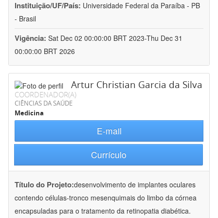
Instituição/UF/País:
Universidade Federal da Paraíba - PB
- Brasil
Vigência:
Sat Dec 02 00:00:00 BRT 2023-Thu Dec 31
00:00:00 BRT 2026
Artur Christian Garcia da Silva
COORDENADOR(A)
CIÊNCIAS DA SAÚDE
Medicina
E-mail
Currículo
Título do Projeto:
desenvolvimento de implantes oculares
contendo células-tronco mesenquimais do limbo da córnea
encapsuladas para o tratamento da retinopatia diabética.