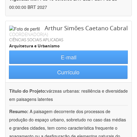
00:00:00 BRT 2027
Arthur Simões Caetano Cabral
COORDENADOR(A)
CIÊNCIAS SOCIAIS APLICADAS
Arquitetura e Urbanismo
E-mail
Currículo
Título do Projeto:
várzeas urbanas: resiliência e diversidade
em paisagens latentes
Resumo:
A paisagem decorrente dos processos de
produção do espaço urbano, sobretudo no caso das médias
e grandes cidades, tem como característica frequente o
apagamento ou a desfiguração de elementos naturais do