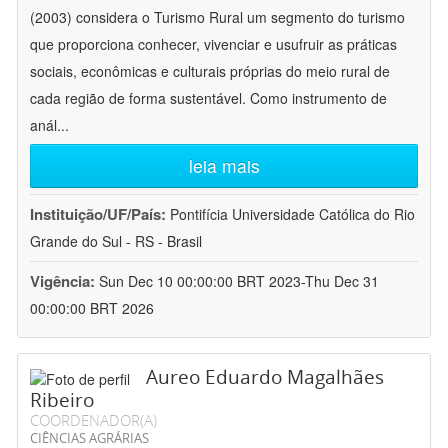
(2003) considera o Turismo Rural um segmento do turismo
que proporciona conhecer, vivenciar e usufruir as práticas
sociais, econômicas e culturais próprias do meio rural de
cada região de forma sustentável. Como instrumento de
anál
...
leia mais
Instituição/UF/País:
Pontifícia Universidade Católica do Rio
Grande do Sul - RS - Brasil
Vigência:
Sun Dec 10 00:00:00 BRT 2023-Thu Dec 31
00:00:00 BRT 2026
Aureo Eduardo Magalhães
Ribeiro
COORDENADOR(A)
CIÊNCIAS AGRÁRIAS