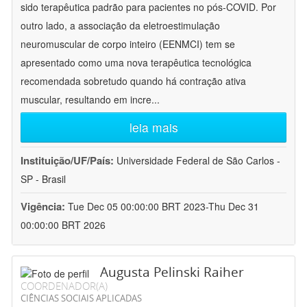
sido terapêutica padrão para pacientes no pós-COVID. Por
outro lado, a associação da eletroestimulação
neuromuscular de corpo inteiro (EENMCI) tem se
apresentado como uma nova terapêutica tecnológica
recomendada sobretudo quando há contração ativa
muscular, resultando em incre
...
leia mais
Instituição/UF/País:
Universidade Federal de São Carlos -
SP - Brasil
Vigência:
Tue Dec 05 00:00:00 BRT 2023-Thu Dec 31
00:00:00 BRT 2026
Augusta Pelinski Raiher
COORDENADOR(A)
CIÊNCIAS SOCIAIS APLICADAS