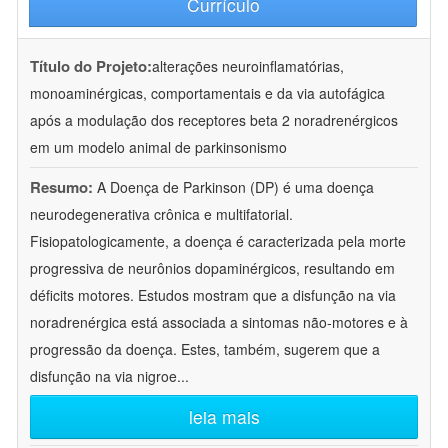
Currículo
Título do Projeto:
alterações neuroinflamatórias,
monoaminérgicas, comportamentais e da via autofágica
após a modulação dos receptores beta 2 noradrenérgicos
em um modelo animal de parkinsonismo
Resumo:
A Doença de Parkinson (DP) é uma doença
neurodegenerativa crônica e multifatorial.
Fisiopatologicamente, a doença é caracterizada pela morte
progressiva de neurônios dopaminérgicos, resultando em
déficits motores. Estudos mostram que a disfunção na via
noradrenérgica está associada a sintomas não-motores e à
progressão da doença. Estes, também, sugerem que a
disfunção na via nigroe
...
leia mais