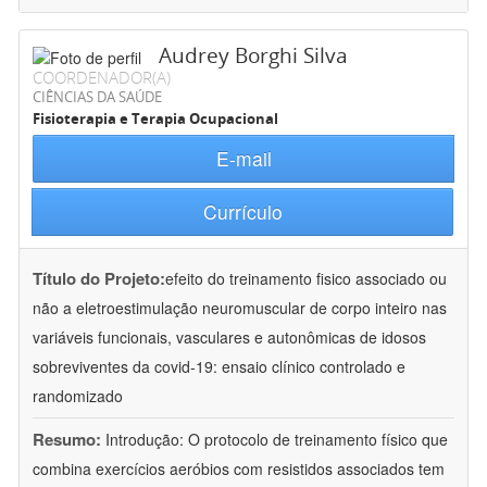
Audrey Borghi Silva
COORDENADOR(A)
CIÊNCIAS DA SAÚDE
Fisioterapia e Terapia Ocupacional
E-mail
Currículo
Título do Projeto:
efeito do treinamento fisico associado ou
não a eletroestimulação neuromuscular de corpo inteiro nas
variáveis funcionais, vasculares e autonômicas de idosos
sobreviventes da covid-19: ensaio clínico controlado e
randomizado
Resumo:
Introdução: O protocolo de treinamento físico que
combina exercícios aeróbios com resistidos associados tem