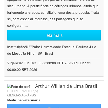
sítio urbano. A persistência de córregos urbanos, ainda que
fortemente alterados, constitui o tema desta proposta. Trata-
se, com especial interesse, das paisagens que se
configuram
...
leia mais
Instituição/UF/País:
Universidade Estadual Paulista Júlio
de Mesquita Filho - SP - Brasil
Vigência:
Tue Dec 05 00:00:00 BRT 2023-Thu Dec 31
00:00:00 BRT 2026
Arthur Willian de Lima Brasil
COORDENADOR(A)
CIÊNCIAS AGRÁRIAS
Medicina Veterinária