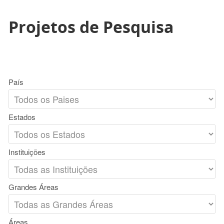
Projetos de Pesquisa
País
Estados
Instituições
Grandes Áreas
Áreas