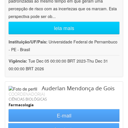
padronizadas ao mesmo tempo em que geram uma
percepção de risco com as incertezas que os marcam. Esta
perspectiva pode ser ob
...
leia mais
Instituição/UF/País:
Universidade Federal de Pernambuco
- PE - Brasil
Vigência:
Tue Dec 05 00:00:00 BRT 2023-Thu Dec 31
00:00:00 BRT 2026
Auderlan Mendonça de Gois
COORDENADOR(A)
CIÊNCIAS BIOLÓGICAS
Farmacologia
E-mail