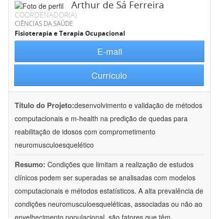
Arthur de Sá Ferreira
COORDENADOR(A)
CIÊNCIAS DA SAÚDE
Fisioterapia e Terapia Ocupacional
E-mail
Currículo
Título do Projeto:
desenvolvimento e validação de métodos
computacionais e m-health na predição de quedas para
reabilitação de idosos com comprometimento
neuromusculoesquelético
Resumo:
Condições que limitam a realização de estudos
clínicos podem ser superadas se analisadas com modelos
computacionais e métodos estatísticos. A alta prevalência de
condições neuromusculoesqueléticas, associadas ou não ao
envelhecimento populacional, são fatores que têm