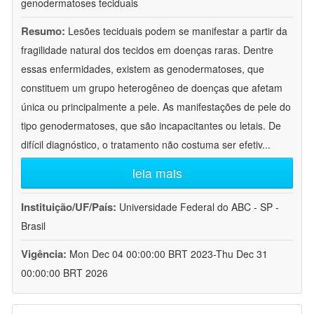
genodermatoses teciduais
Resumo:
Lesões teciduais podem se manifestar a partir da
fragilidade natural dos tecidos em doenças raras. Dentre
essas enfermidades, existem as genodermatoses, que
constituem um grupo heterogêneo de doenças que afetam
única ou principalmente a pele. As manifestações de pele do
tipo genodermatoses, que são incapacitantes ou letais. De
difícil diagnóstico, o tratamento não costuma ser efetiv
...
leia mais
Instituição/UF/País:
Universidade Federal do ABC - SP -
Brasil
Vigência:
Mon Dec 04 00:00:00 BRT 2023-Thu Dec 31
00:00:00 BRT 2026