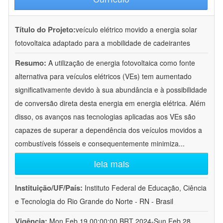
Título do Projeto:
veículo elétrico movido a energia solar
fotovoltaica adaptado para a mobilidade de cadeirantes
Resumo:
A utilização de energia fotovoltaica como fonte
alternativa para veículos elétricos (VEs) tem aumentado
significativamente devido à sua abundância e à possibilidade
de conversão direta desta energia em energia elétrica. Além
disso, os avanços nas tecnologias aplicadas aos VEs são
capazes de superar a dependência dos veículos movidos a
combustíveis fósseis e consequentemente minimiza
...
leia mais
Instituição/UF/País:
Instituto Federal de Educação, Ciência
e Tecnologia do Rio Grande do Norte - RN - Brasil
Vigência:
Mon Feb 19 00:00:00 BRT 2024-Sun Feb 28