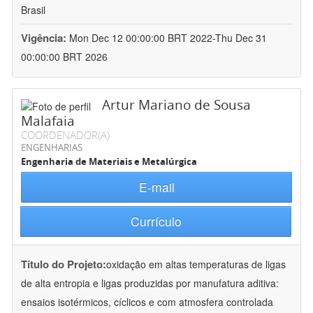
Brasil
Vigência:
Mon Dec 12 00:00:00 BRT 2022-Thu Dec 31
00:00:00 BRT 2026
Artur Mariano de Sousa
Malafaia
COORDENADOR(A)
ENGENHARIAS
Engenharia de Materiais e Metalúrgica
E-mail
Currículo
Título do Projeto:
oxidação em altas temperaturas de ligas
de alta entropia e ligas produzidas por manufatura aditiva:
ensaios isotérmicos, cíclicos e com atmosfera controlada