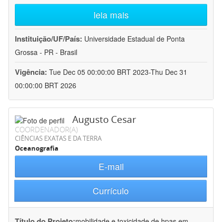
leia mais
Instituição/UF/País:
Universidade Estadual de Ponta
Grossa - PR - Brasil
Vigência:
Tue Dec 05 00:00:00 BRT 2023-Thu Dec 31
00:00:00 BRT 2026
Augusto Cesar
COORDENADOR(A)
CIÊNCIAS EXATAS E DA TERRA
Oceanografia
E-mail
Currículo
Título do Projeto:
mobilidade e toxicidade de hpas em