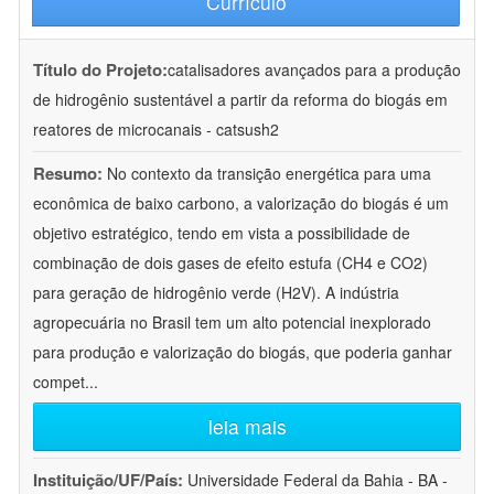
Currículo
Título do Projeto:
catalisadores avançados para a produção
de hidrogênio sustentável a partir da reforma do biogás em
reatores de microcanais - catsush2
Resumo:
No contexto da transição energética para uma
econômica de baixo carbono, a valorização do biogás é um
objetivo estratégico, tendo em vista a possibilidade de
combinação de dois gases de efeito estufa (CH4 e CO2)
para geração de hidrogênio verde (H2V). A indústria
agropecuária no Brasil tem um alto potencial inexplorado
para produção e valorização do biogás, que poderia ganhar
compet
...
leia mais
Instituição/UF/País:
Universidade Federal da Bahia - BA -