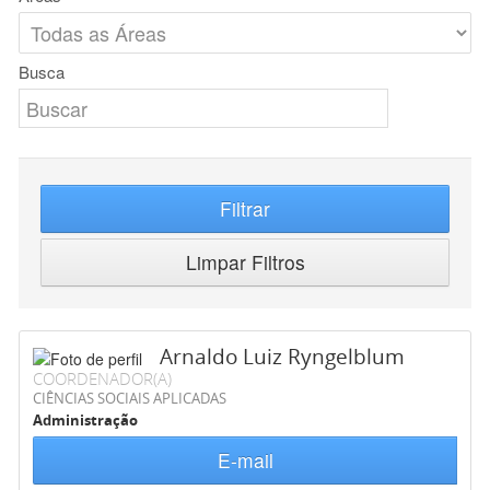
Busca
Filtrar
Limpar Filtros
Arnaldo Luiz Ryngelblum
COORDENADOR(A)
CIÊNCIAS SOCIAIS APLICADAS
Administração
E-mail