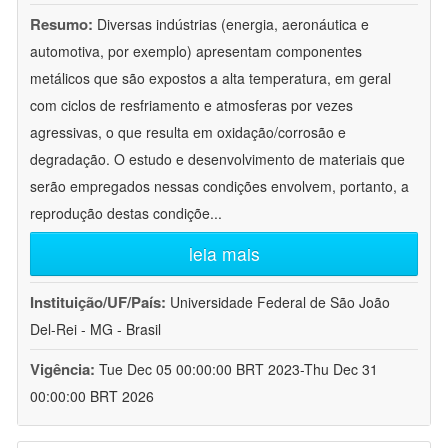
Resumo:
Diversas indústrias (energia, aeronáutica e
automotiva, por exemplo) apresentam componentes
metálicos que são expostos a alta temperatura, em geral
com ciclos de resfriamento e atmosferas por vezes
agressivas, o que resulta em oxidação/corrosão e
degradação. O estudo e desenvolvimento de materiais que
serão empregados nessas condições envolvem, portanto, a
reprodução destas condiçõe
...
leia mais
Instituição/UF/País:
Universidade Federal de São João
Del-Rei - MG - Brasil
Vigência:
Tue Dec 05 00:00:00 BRT 2023-Thu Dec 31
00:00:00 BRT 2026