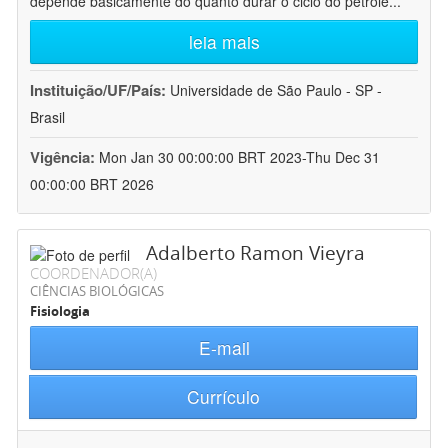
depende basicamente do quanto durar o ciclo do petróle
...
leia mais
Instituição/UF/País:
Universidade de São Paulo - SP -
Brasil
Vigência:
Mon Jan 30 00:00:00 BRT 2023-Thu Dec 31
00:00:00 BRT 2026
Adalberto Ramon Vieyra
COORDENADOR(A)
CIÊNCIAS BIOLÓGICAS
Fisiologia
E-mail
Currículo