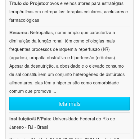
Título do Projeto:
novos e velhos atores para estratégias
terapêuticas em nefropatias: terapias celulares, acelulares e
farmacológicas
Resumo:
Nefropatias, nome amplo que caracteriza a
diminuição da função renal, têm como etiologias mais
frequentes processos de isquemia-reperfusão (I/R)
(agudos), uropatia obstrutiva e hipertensão (crônicas).
Apesar da desnutrição, a obesidade e o elevado consumo
de sal constituírem um conjunto heterogêneo de distúrbios
alimentares, elas têm a hipertensão como comorbidade
comum que promove
...
leia mais
Instituição/UF/País:
Universidade Federal do Rio de
Janeiro - RJ - Brasil