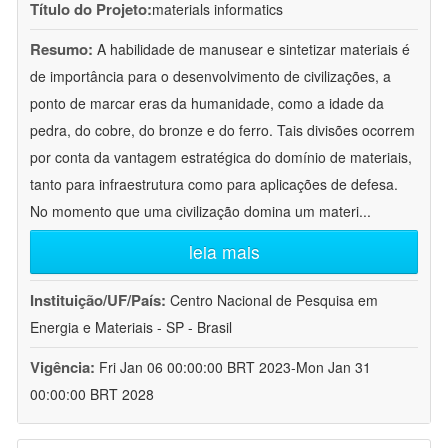
Título do Projeto:
materials informatics
Resumo:
A habilidade de manusear e sintetizar materiais é
de importância para o desenvolvimento de civilizações, a
ponto de marcar eras da humanidade, como a idade da
pedra, do cobre, do bronze e do ferro. Tais divisões ocorrem
por conta da vantagem estratégica do domínio de materiais,
tanto para infraestrutura como para aplicações de defesa.
No momento que uma civilização domina um materi
...
leia mais
Instituição/UF/País:
Centro Nacional de Pesquisa em
Energia e Materiais - SP - Brasil
Vigência:
Fri Jan 06 00:00:00 BRT 2023-Mon Jan 31
00:00:00 BRT 2028