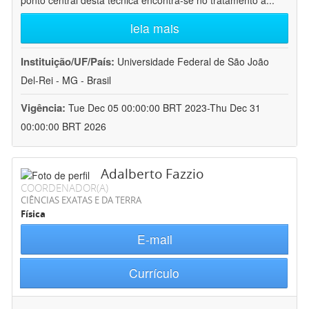
ponto central desta técnica encontra-se no tratamento a
...
leia mais
Instituição/UF/País:
Universidade Federal de São João
Del-Rei - MG - Brasil
Vigência:
Tue Dec 05 00:00:00 BRT 2023-Thu Dec 31
00:00:00 BRT 2026
Adalberto Fazzio
COORDENADOR(A)
CIÊNCIAS EXATAS E DA TERRA
Física
E-mail
Currículo