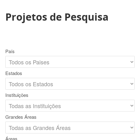
Projetos de Pesquisa
País
Estados
Instituições
Grandes Áreas
Áreas