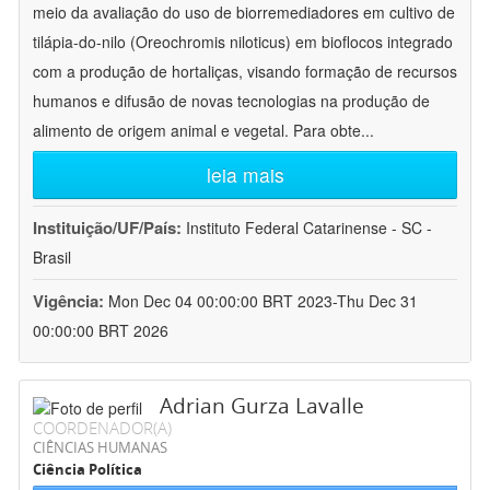
meio da avaliação do uso de biorremediadores em cultivo de
tilápia-do-nilo (Oreochromis niloticus) em bioflocos integrado
com a produção de hortaliças, visando formação de recursos
humanos e difusão de novas tecnologias na produção de
alimento de origem animal e vegetal. Para obte
...
leia mais
Instituição/UF/País:
Instituto Federal Catarinense - SC -
Brasil
Vigência:
Mon Dec 04 00:00:00 BRT 2023-Thu Dec 31
00:00:00 BRT 2026
Adrian Gurza Lavalle
COORDENADOR(A)
CIÊNCIAS HUMANAS
Ciência Política