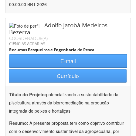
00:00:00 BRT 2026
Adolfo Jatobá Medeiros
Bezerra
COORDENADOR(A)
CIÊNCIAS AGRÁRIAS
Recursos Pesqueiros e Engenharia de Pesca
E-mail
Currículo
Título do Projeto:
potencializando a sustentabilidade da
piscicultura através da biorremediação na produção
integrada de peixes e hortaliças
Resumo:
A presente proposta tem como objetivo contribuir
com o desenvolvimento sustentável da agropecuária, por