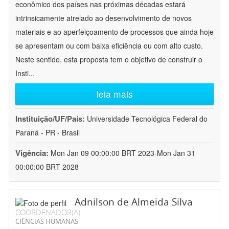
econômico dos países nas próximas décadas estará
intrinsicamente atrelado ao desenvolvimento de novos
materiais e ao aperfeiçoamento de processos que ainda hoje
se apresentam ou com baixa eficiência ou com alto custo.
Neste sentido, esta proposta tem o objetivo de construir o
Insti
...
leia mais
Instituição/UF/País:
Universidade Tecnológica Federal do
Paraná - PR - Brasil
Vigência:
Mon Jan 09 00:00:00 BRT 2023-Mon Jan 31
00:00:00 BRT 2028
Adnilson de Almeida Silva
COORDENADOR(A)
CIÊNCIAS HUMANAS