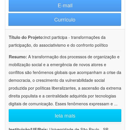
E-mail
Currículo
Título do Projeto:
inct participa - transformações da
participação, do associativismo e do confronto político
Resumo:
A transformação dos processos de organização e
mobilização social e a emergência de novos atores e
conflitos são fenômenos globais que acompanham a crise da
democracia, o crescimento da vulnerabilidade social
produzida por políticas liberalizantes, a ascensão da extrema
direita populista e a centralidade adquirida por tecnologias
digitais de comunicação. Esses fenômenos expressam e
...
leia mais
Instituição/UF/País:
Universidade de São Paulo - SP -