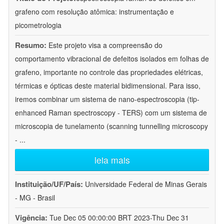
grafeno com resolução atômica: instrumentação e
picometrologia
Resumo:
Este projeto visa a compreensão do
comportamento vibracional de defeitos isolados em folhas de
grafeno, importante no controle das propriedades elétricas,
térmicas e ópticas deste material bidimensional. Para isso,
iremos combinar um sistema de nano-espectroscopia (tip-
enhanced Raman spectroscopy - TERS) com um sistema de
microscopia de tunelamento (scanning tunnelling microscopy
-
...
leia mais
Instituição/UF/País:
Universidade Federal de Minas Gerais
- MG - Brasil
Vigência:
Tue Dec 05 00:00:00 BRT 2023-Thu Dec 31