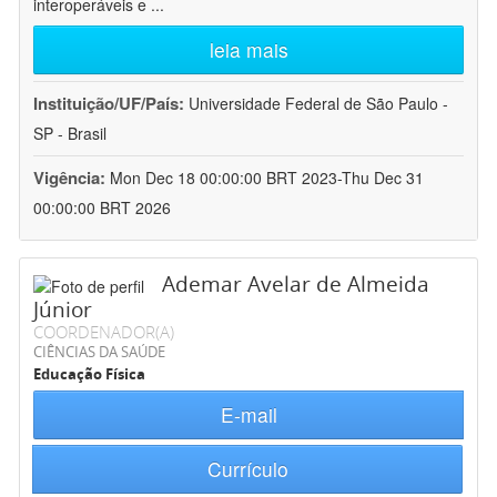
interoperáveis e
...
leia mais
Instituição/UF/País:
Universidade Federal de São Paulo -
SP - Brasil
Vigência:
Mon Dec 18 00:00:00 BRT 2023-Thu Dec 31
00:00:00 BRT 2026
Ademar Avelar de Almeida
Júnior
COORDENADOR(A)
CIÊNCIAS DA SAÚDE
Educação Física
E-mail
Currículo