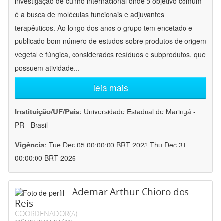
investigação de cunho internacional onde o objetivo comum
é a busca de moléculas funcionais e adjuvantes
terapêuticos. Ao longo dos anos o grupo tem encetado e
publicado bom número de estudos sobre produtos de origem
vegetal e fúngica, considerados resíduos e subprodutos, que
possuem atividade
...
leia mais
Instituição/UF/País:
Universidade Estadual de Maringá -
PR - Brasil
Vigência:
Tue Dec 05 00:00:00 BRT 2023-Thu Dec 31
00:00:00 BRT 2026
Ademar Arthur Chioro dos
Reis
COORDENADOR(A)