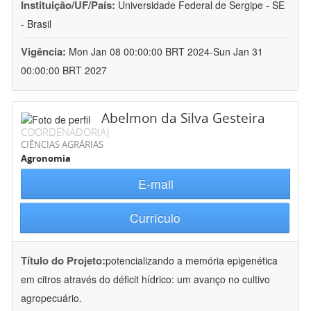
Instituição/UF/País:
Universidade Federal de Sergipe - SE
- Brasil
Vigência:
Mon Jan 08 00:00:00 BRT 2024-Sun Jan 31
00:00:00 BRT 2027
Abelmon da Silva Gesteira
COORDENADOR(A)
CIÊNCIAS AGRÁRIAS
Agronomia
E-mail
Currículo
Título do Projeto:
potencializando a memória epigenética
em citros através do déficit hídrico: um avanço no cultivo
agropecuário.