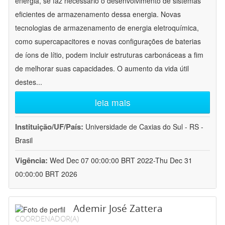
energia, se faz necessário o desenvolvimento de sistemas
eficientes de armazenamento dessa energia. Novas
tecnologias de armazenamento de energia eletroquímica,
como supercapacitores e novas configurações de baterias
de íons de lítio, podem incluir estruturas carbonáceas a fim
de melhorar suas capacidades. O aumento da vida útil
destes
...
leia mais
Instituição/UF/País:
Universidade de Caxias do Sul - RS -
Brasil
Vigência:
Wed Dec 07 00:00:00 BRT 2022-Thu Dec 31
00:00:00 BRT 2026
Ademir José Zattera
COORDENADOR(A)