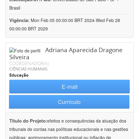
Brasil
Vigência:
Mon Feb 05 00:00:00 BRT 2024-Wed Feb 28
00:00:00 BRT 2029
Adriana Aparecida Dragone
Silveira
COORDENADOR(A)
CIÊNCIAS HUMANAS
Educação
E-mail
Currículo
Título do Projeto:
efeitos e consequências da atuação dos
tribunais de contas nas políticas educacionais e nas gestões
públicas: aprimoramento institucional ou inflação de