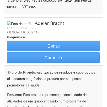
Vigência:
Wed Feb 21 00:00:00 BRT 2024-Sun Feb 28
00:00:00 BRT 2027
Adelar Bracht
COORDENADOR(A)
CIÊNCIAS BIOLÓGICAS
Bioquímica
E-mail
Currículo
Título do Projeto:
valorização de resíduos e subprodutos
alimentares e agrícolas: a procura por compostos
promotores da saúde
Resumo:
Este projeto representa a continuidade das
atividades de um grupo engajado num programa de