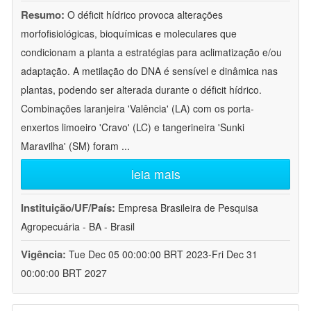
Resumo:
O déficit hídrico provoca alterações
morfofisiológicas, bioquímicas e moleculares que
condicionam a planta a estratégias para aclimatização e/ou
adaptação. A metilação do DNA é sensível e dinâmica nas
plantas, podendo ser alterada durante o déficit hídrico.
Combinações laranjeira 'Valência' (LA) com os porta-
enxertos limoeiro 'Cravo' (LC) e tangerineira 'Sunki
Maravilha' (SM) foram
...
leia mais
Instituição/UF/País:
Empresa Brasileira de Pesquisa
Agropecuária - BA - Brasil
Vigência:
Tue Dec 05 00:00:00 BRT 2023-Fri Dec 31
00:00:00 BRT 2027