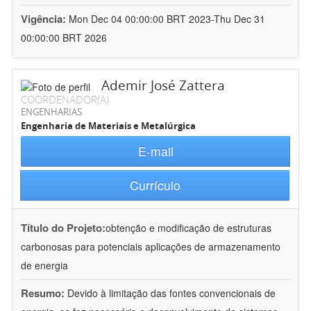
Vigência:
Mon Dec 04 00:00:00 BRT 2023-Thu Dec 31
00:00:00 BRT 2026
Ademir José Zattera
COORDENADOR(A)
ENGENHARIAS
Engenharia de Materiais e Metalúrgica
E-mail
Currículo
Título do Projeto:
obtenção e modificação de estruturas
carbonosas para potenciais aplicações de armazenamento
de energia
Resumo:
Devido à limitação das fontes convencionais de