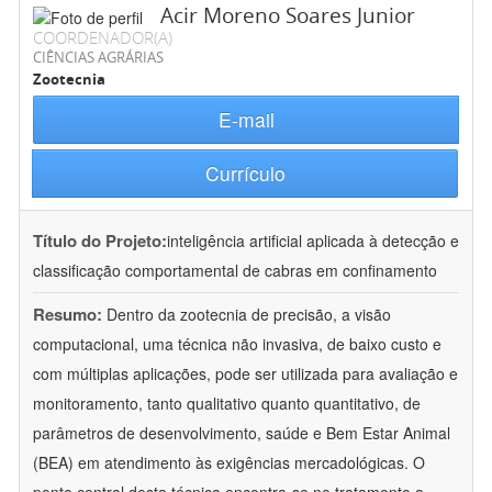
Acir Moreno Soares Junior
COORDENADOR(A)
CIÊNCIAS AGRÁRIAS
Zootecnia
E-mail
Currículo
Título do Projeto:
inteligência artificial aplicada à detecção e
classificação comportamental de cabras em confinamento
Resumo:
Dentro da zootecnia de precisão, a visão
computacional, uma técnica não invasiva, de baixo custo e
com múltiplas aplicações, pode ser utilizada para avaliação e
monitoramento, tanto qualitativo quanto quantitativo, de
parâmetros de desenvolvimento, saúde e Bem Estar Animal
(BEA) em atendimento às exigências mercadológicas. O