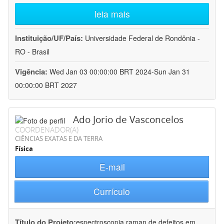
leia mais
Instituição/UF/País:
Universidade Federal de Rondônia -
RO - Brasil
Vigência:
Wed Jan 03 00:00:00 BRT 2024-Sun Jan 31
00:00:00 BRT 2027
Ado Jorio de Vasconcelos
COORDENADOR(A)
CIÊNCIAS EXATAS E DA TERRA
Física
E-mail
Currículo
Título do Projeto:
espectroscopia raman de defeitos em