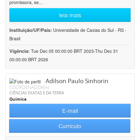
promissora, se
...
leia mais
Instituição/UF/País:
Universidade de Caxias do Sul - RS -
Brasil
Vigência:
Tue Dec 05 00:00:00 BRT 2023-Thu Dec 31
00:00:00 BRT 2026
Adilson Paulo Sinhorin
COORDENADOR(A)
CIÊNCIAS EXATAS E DA TERRA
Química
E-mail
Currículo