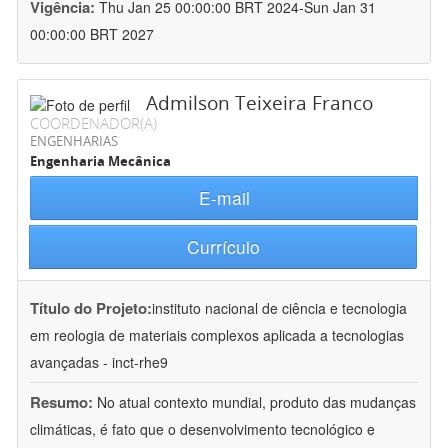
Vigência:
Thu Jan 25 00:00:00 BRT 2024-Sun Jan 31
00:00:00 BRT 2027
Admilson Teixeira Franco
COORDENADOR(A)
ENGENHARIAS
Engenharia Mecânica
E-mail
Currículo
Título do Projeto:
instituto nacional de ciência e tecnologia
em reologia de materiais complexos aplicada a tecnologias
avançadas - inct-rhe9
Resumo:
No atual contexto mundial, produto das mudanças
climáticas, é fato que o desenvolvimento tecnológico e