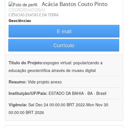
Acácia Bastos Couto Pinto
COORDENADOR(A)
CIÊNCIAS EXATAS E DA TERRA
Geociências
E-mail
Currículo
Título do Projeto:
expogeo virtual: popularizando a
educação geocientífica através de museu digital
Resumo:
Vide projeto anexo
Instituição/UF/País:
ESTADO DA BAHIA - BA - Brasil
Vigência:
Sat Dec 24 00:00:00 BRT 2022-Mon Nov 30
00:00:00 BRT 2026