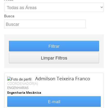
Busca
Filtrar
Limpar Filtros
Admilson Teixeira Franco
COORDENADOR(A)
ENGENHARIAS
Engenharia Mecânica
E-mail