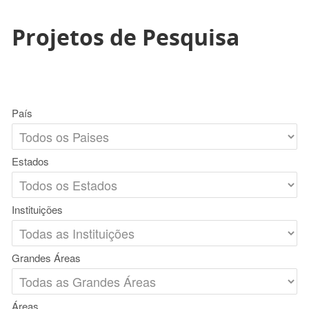
Projetos de Pesquisa
País
Estados
Instituições
Grandes Áreas
Áreas