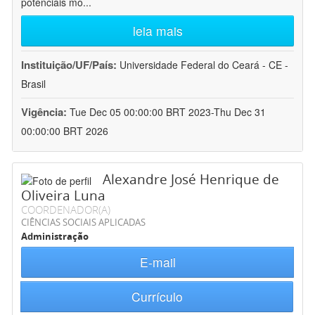
potenciais mo
...
leia mais
Instituição/UF/País:
Universidade Federal do Ceará - CE -
Brasil
Vigência:
Tue Dec 05 00:00:00 BRT 2023-Thu Dec 31
00:00:00 BRT 2026
Alexandre José Henrique de
Oliveira Luna
COORDENADOR(A)
CIÊNCIAS SOCIAIS APLICADAS
Administração
E-mail
Currículo