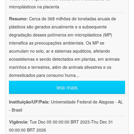
microplásticos na placenta
Resumo:
Cerca de 368 milhões de toneladas anuais de
plásticos são gerados anualmente e a subsequente
degradação desses polímeros em microplásticos (MP)
intensifica as preocupações ambientais. Os MP se
acumulam no solo, ar e sistemas aquáticos, afetando
ecossistemas e sendo detectados em plantas, em animais
marinhos e terrestres, além de animais silvestres e os
domesticados para consumo huma
...
leia mais
Instituição/UF/País:
Universidade Federal de Alagoas - AL
- Brasil
Vigência:
Tue Dec 05 00:00:00 BRT 2023-Thu Dec 31
00:00:00 BRT 2026