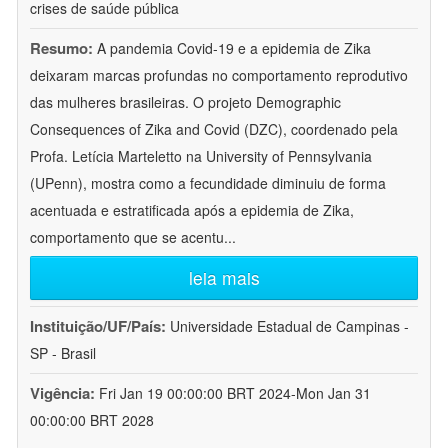
crises de saúde pública
Resumo:
A pandemia Covid-19 e a epidemia de Zika
deixaram marcas profundas no comportamento reprodutivo
das mulheres brasileiras. O projeto Demographic
Consequences of Zika and Covid (DZC), coordenado pela
Profa. Letícia Marteletto na University of Pennsylvania
(UPenn), mostra como a fecundidade diminuiu de forma
acentuada e estratificada após a epidemia de Zika,
comportamento que se acentu
...
leia mais
Instituição/UF/País:
Universidade Estadual de Campinas -
SP - Brasil
Vigência:
Fri Jan 19 00:00:00 BRT 2024-Mon Jan 31
00:00:00 BRT 2028