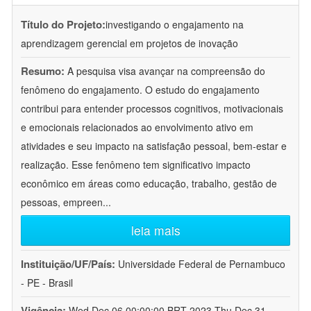
Título do Projeto:
investigando o engajamento na
aprendizagem gerencial em projetos de inovação
Resumo:
A pesquisa visa avançar na compreensão do
fenômeno do engajamento. O estudo do engajamento
contribui para entender processos cognitivos, motivacionais
e emocionais relacionados ao envolvimento ativo em
atividades e seu impacto na satisfação pessoal, bem-estar e
realização. Esse fenômeno tem significativo impacto
econômico em áreas como educação, trabalho, gestão de
pessoas, empreen
...
leia mais
Instituição/UF/País:
Universidade Federal de Pernambuco
- PE - Brasil
Vigência:
Wed Dec 06 00:00:00 BRT 2023-Thu Dec 31