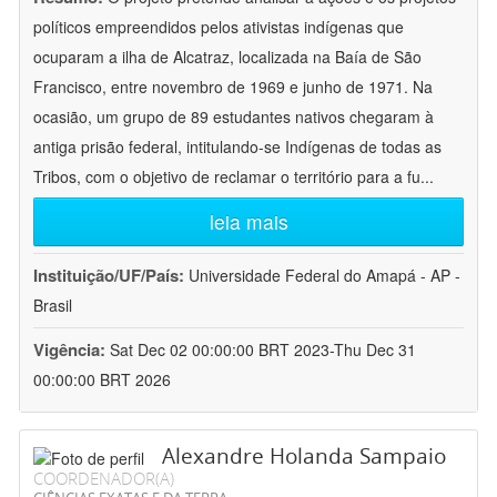
políticos empreendidos pelos ativistas indígenas que
ocuparam a ilha de Alcatraz, localizada na Baía de São
Francisco, entre novembro de 1969 e junho de 1971. Na
ocasião, um grupo de 89 estudantes nativos chegaram à
antiga prisão federal, intitulando-se Indígenas de todas as
Tribos, com o objetivo de reclamar o território para a fu
...
leia mais
Instituição/UF/País:
Universidade Federal do Amapá - AP -
Brasil
Vigência:
Sat Dec 02 00:00:00 BRT 2023-Thu Dec 31
00:00:00 BRT 2026
Alexandre Holanda Sampaio
COORDENADOR(A)