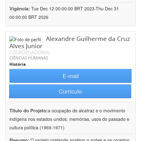
Vigência:
Tue Dec 12 00:00:00 BRT 2023-Thu Dec 31
00:00:00 BRT 2026
Alexandre Guilherme da Cruz
Alves Junior
COORDENADOR(A)
CIÊNCIAS HUMANAS
História
E-mail
Currículo
Título do Projeto:
a ocupação de alcatraz e o movimento
indígena nos estados unidos: memórias, usos do passado e
cultura política (1969-1971)
Resumo:
O projeto pretende analisar a ações e os projetos