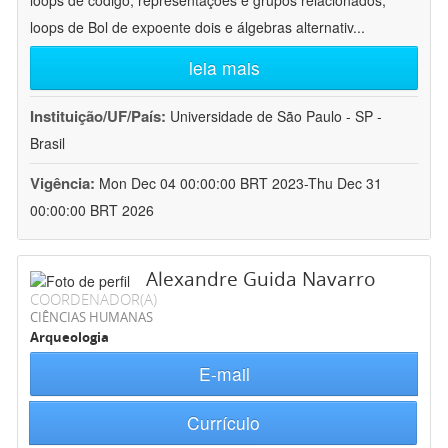
loops de código, representações e grupos relacionados;
loops de Bol de expoente dois e álgebras alternativ
...
leia mais
Instituição/UF/País:
Universidade de São Paulo - SP -
Brasil
Vigência:
Mon Dec 04 00:00:00 BRT 2023-Thu Dec 31
00:00:00 BRT 2026
Alexandre Guida Navarro
COORDENADOR(A)
CIÊNCIAS HUMANAS
Arqueologia
E-mail
Currículo