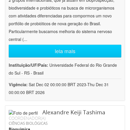
2 grupos internacionais, que já atuam em bioprospecção,
biodiversidade e probióticos na busca de microrganismos
com atividades diferenciadas para compormos um novo
portfólio de probióticos de nova geração do Brasil.
Particularmente buscamos melhoria do sistema nervoso
central (
...
leia mais
Instituição/UF/País:
Universidade Federal do Rio Grande
do Sul - RS - Brasil
Vigência:
Sat Dec 02 00:00:00 BRT 2023-Thu Dec 31
00:00:00 BRT 2026
Alexandre Keiji Tashima
COORDENADOR(A)
CIÊNCIAS BIOLÓGICAS
Bioquímica