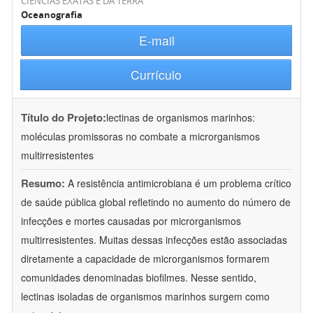
CIÊNCIAS EXATAS E DA TERRA
Oceanografia
E-mail
Currículo
Título do Projeto:
lectinas de organismos marinhos:
moléculas promissoras no combate a microrganismos
multirresistentes
Resumo:
A resistência antimicrobiana é um problema crítico
de saúde pública global refletindo no aumento do número de
infecções e mortes causadas por microrganismos
multirresistentes. Muitas dessas infecções estão associadas
diretamente a capacidade de microrganismos formarem
comunidades denominadas biofilmes. Nesse sentido,
lectinas isoladas de organismos marinhos surgem como