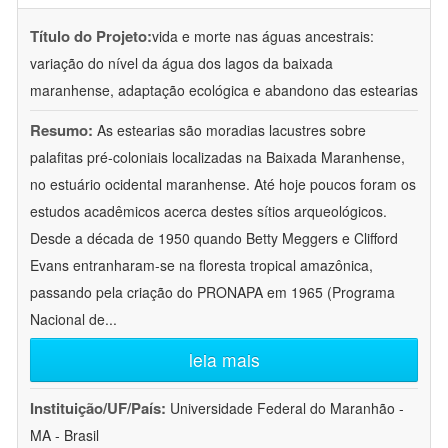
Título do Projeto:
vida e morte nas águas ancestrais:
variação do nível da água dos lagos da baixada
maranhense, adaptação ecológica e abandono das estearias
Resumo:
As estearias são moradias lacustres sobre
palafitas pré-coloniais localizadas na Baixada Maranhense,
no estuário ocidental maranhense. Até hoje poucos foram os
estudos acadêmicos acerca destes sítios arqueológicos.
Desde a década de 1950 quando Betty Meggers e Clifford
Evans entranharam-se na floresta tropical amazônica,
passando pela criação do PRONAPA em 1965 (Programa
Nacional de
...
leia mais
Instituição/UF/País:
Universidade Federal do Maranhão -
MA - Brasil