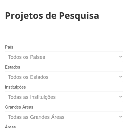
Projetos de Pesquisa
País
Estados
Instituições
Grandes Áreas
Áreas