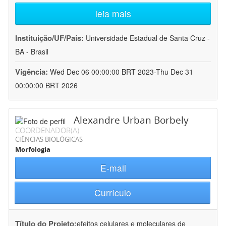
leia mais
Instituição/UF/País:
Universidade Estadual de Santa Cruz -
BA - Brasil
Vigência:
Wed Dec 06 00:00:00 BRT 2023-Thu Dec 31
00:00:00 BRT 2026
Alexandre Urban Borbely
COORDENADOR(A)
CIÊNCIAS BIOLÓGICAS
Morfologia
E-mail
Currículo
Título do Projeto:
efeitos celulares e moleculares de