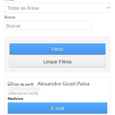
Busca
Filtrar
Limpar Filtros
Alexandre Giusti-Paiva
COORDENADOR(A)
CIÊNCIAS DA SAÚDE
Medicina
E-mail