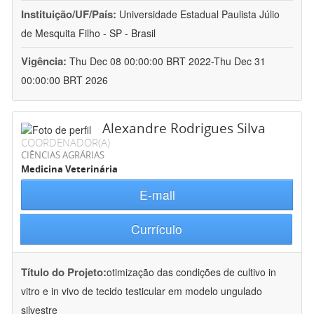
Instituição/UF/País:
Universidade Estadual Paulista Júlio
de Mesquita Filho - SP - Brasil
Vigência:
Thu Dec 08 00:00:00 BRT 2022-Thu Dec 31
00:00:00 BRT 2026
Alexandre Rodrigues Silva
COORDENADOR(A)
CIÊNCIAS AGRÁRIAS
Medicina Veterinária
E-mail
Currículo
Título do Projeto:
otimização das condições de cultivo in
vitro e in vivo de tecido testicular em modelo ungulado
silvestre