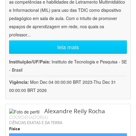
as competências e habilidades de Letramento Multimidiático
e Informacional (MIL) para uso das TDIC como dispositivo
pedagógico em sala de aula. Com o intuito de promover
espaços de aprendizagem em rede, nos quais os
professor
...
leia mais
Instituição/UF/País:
Instituto de Tecnologia e Pesquisa - SE
- Brasil
Vigência:
Mon Dec 04 00:00:00 BRT 2023-Thu Dec 31
00:00:00 BRT 2026
Alexandre Reily Rocha
COORDENADOR(A)
CIÊNCIAS EXATAS E DA TERRA
Física