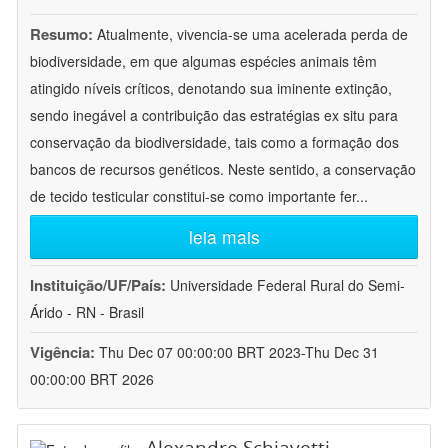
Resumo:
Atualmente, vivencia-se uma acelerada perda de
biodiversidade, em que algumas espécies animais têm
atingido níveis críticos, denotando sua iminente extinção,
sendo inegável a contribuição das estratégias ex situ para
conservação da biodiversidade, tais como a formação dos
bancos de recursos genéticos. Neste sentido, a conservação
de tecido testicular constitui-se como importante fer
...
leia mais
Instituição/UF/País:
Universidade Federal Rural do Semi-
Árido - RN - Brasil
Vigência:
Thu Dec 07 00:00:00 BRT 2023-Thu Dec 31
00:00:00 BRT 2026