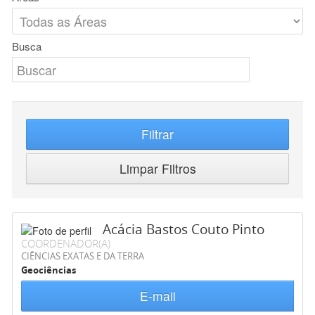
Busca
Filtrar
Limpar Filtros
Acácia Bastos Couto Pinto
COORDENADOR(A)
CIÊNCIAS EXATAS E DA TERRA
Geociências
E-mail