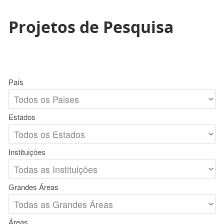
Projetos de Pesquisa
País
Estados
Instituições
Grandes Áreas
Áreas