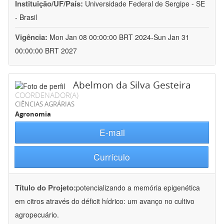
Instituição/UF/País:
Universidade Federal de Sergipe - SE
- Brasil
Vigência:
Mon Jan 08 00:00:00 BRT 2024-Sun Jan 31
00:00:00 BRT 2027
Abelmon da Silva Gesteira
COORDENADOR(A)
CIÊNCIAS AGRÁRIAS
Agronomia
E-mail
Currículo
Título do Projeto:
potencializando a memória epigenética
em citros através do déficit hídrico: um avanço no cultivo
agropecuário.