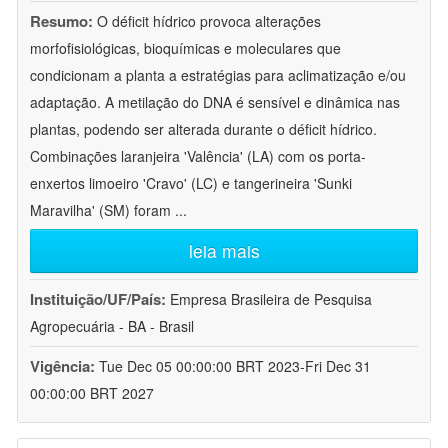
Resumo:
O déficit hídrico provoca alterações
morfofisiológicas, bioquímicas e moleculares que
condicionam a planta a estratégias para aclimatização e/ou
adaptação. A metilação do DNA é sensível e dinâmica nas
plantas, podendo ser alterada durante o déficit hídrico.
Combinações laranjeira 'Valência' (LA) com os porta-
enxertos limoeiro 'Cravo' (LC) e tangerineira 'Sunki
Maravilha' (SM) foram
...
leia mais
Instituição/UF/País:
Empresa Brasileira de Pesquisa
Agropecuária - BA - Brasil
Vigência:
Tue Dec 05 00:00:00 BRT 2023-Fri Dec 31
00:00:00 BRT 2027