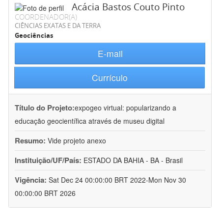
Acácia Bastos Couto Pinto
COORDENADOR(A)
CIÊNCIAS EXATAS E DA TERRA
Geociências
E-mail
Currículo
Título do Projeto:
expogeo virtual: popularizando a
educação geocientífica através de museu digital
Resumo:
Vide projeto anexo
Instituição/UF/País:
ESTADO DA BAHIA - BA - Brasil
Vigência:
Sat Dec 24 00:00:00 BRT 2022-Mon Nov 30
00:00:00 BRT 2026