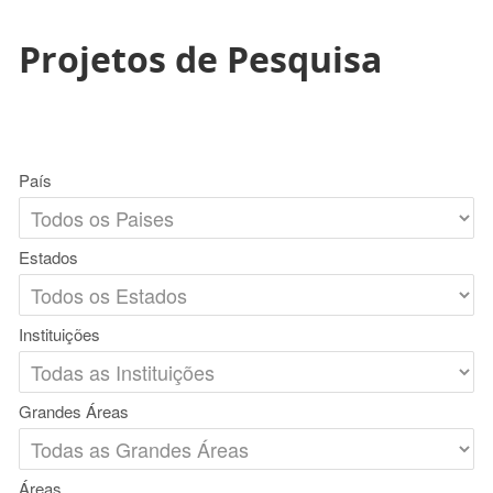
Projetos de Pesquisa
País
Estados
Instituições
Grandes Áreas
Áreas