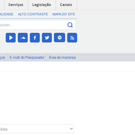
Serviços
Legislação
Canais
BILIDADE
ALTO CONTRASTE
MAPA DO SITE
iços
E-mail do Pesquisador
Área de imprensa