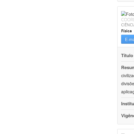
COOR
CIÊNCI
Física
E-ma
Título
Resu
civili
divisõ
aplica
Instit
Vigên