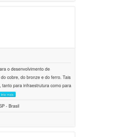
para o desenvolvimento de
do cobre, do bronze e do ferro. Tais
 tanto para infraestrutura como para
leia mais
P - Brasil