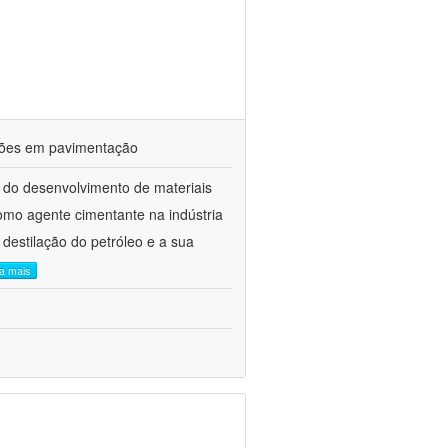
ações em pavimentação
 do desenvolvimento de materiais
como agente cimentante na indústria
 destilação do petróleo e a sua
ia mais