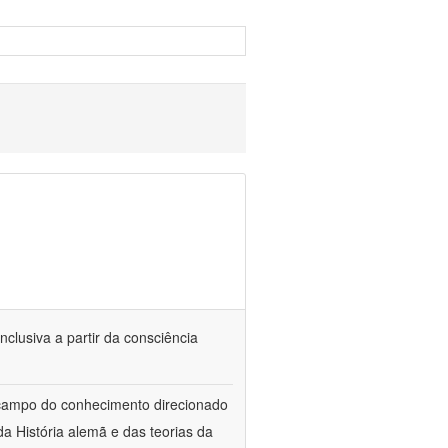
nclusiva a partir da consciência
 campo do conhecimento direcionado
a História alemã e das teorias da