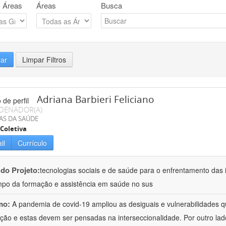
 Áreas
Áreas
Busca
rar
Limpar Filtros
Adriana Barbieri Feliciano
DENADOR(A)
AS DA SAÚDE
Coletiva
il
Currículo
 do Projeto:
tecnologias sociais e de saúde para o enfrentamento das 
po da formação e assistência em saúde no sus
mo:
A pandemia de covid-19 ampliou as desiguais e vulnerabilidades 
ção e estas devem ser pensadas na interseccionalidade. Por outro l