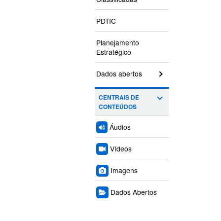
PDTIC
Planejamento
Estratégico
Dados abertos
CENTRAIS DE
CONTEÚDOS
Áudios
Vídeos
Imagens
Dados Abertos