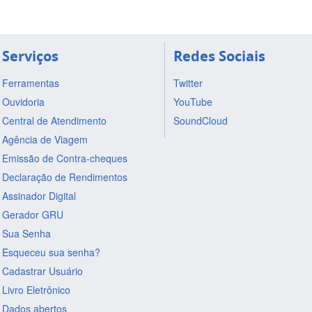
Serviços
Redes Sociais
Ferramentas
Twitter
Ouvidoria
YouTube
Central de Atendimento
SoundCloud
Agência de Viagem
Emissão de Contra-cheques
Declaração de Rendimentos
Assinador Digital
Gerador GRU
Sua Senha
Esqueceu sua senha?
Cadastrar Usuário
Livro Eletrônico
Dados abertos