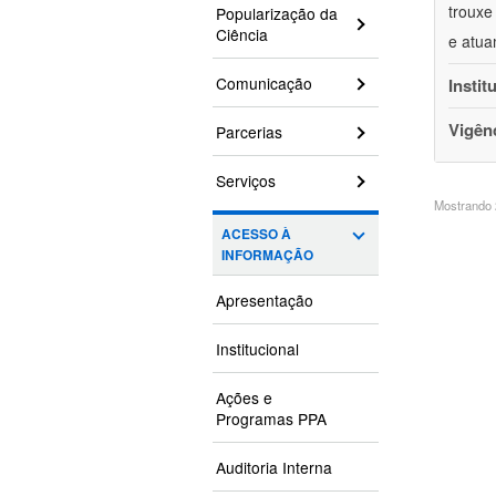
trouxe
Popularização da
Ciência
e atua
Comunicação
Instit
Vigên
Parcerias
Serviços
Mostrando 2
ACESSO À
INFORMAÇÃO
Apresentação
Institucional
Ações e
Programas PPA
Auditoria Interna