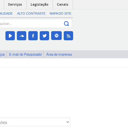
Serviços
Legislação
Canais
BILIDADE
ALTO CONTRASTE
MAPA DO SITE
iços
E-mail do Pesquisador
Área de imprensa