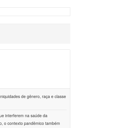
iniquidades de gênero, raça e classe
que interferem na saúde da
ado, o contexto pandêmico também