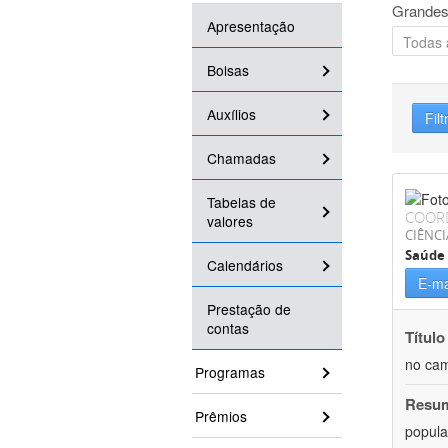
Grandes
Apresentação
Bolsas
Auxílios
Filt
Chamadas
Tabelas de
COOR
valores
CIÊNCI
Saúde 
Calendários
E-ma
Prestação de
contas
Título
no cam
Programas
Resu
Prêmios
popula