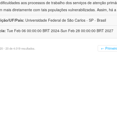
 dificuldades aos processos de trabalho dos serviços de atenção primá
m mais diretamente com tais populações vulnerabilizadas. Assim, há a
uição/UF/País:
Universidade Federal de São Carlos - SP - Brasil
cia:
Tue Feb 06 00:00:00 BRT 2024-Sun Feb 28 00:00:00 BRT 2027
← Primeir
0 - 20 de 4.019 resultados.