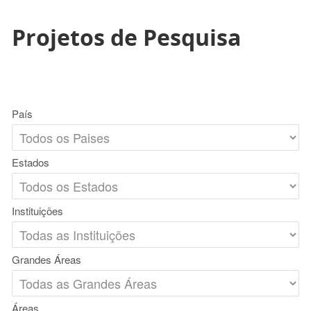
Projetos de Pesquisa
País
Estados
Instituições
Grandes Áreas
Áreas