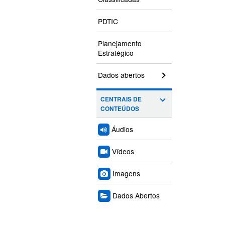
PDTIC
Planejamento
Estratégico
Dados abertos
CENTRAIS DE
CONTEÚDOS
Áudios
Vídeos
Imagens
Dados Abertos