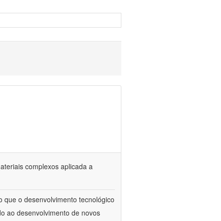
materiais complexos aplicada a
to que o desenvolvimento tecnológico
ado ao desenvolvimento de novos