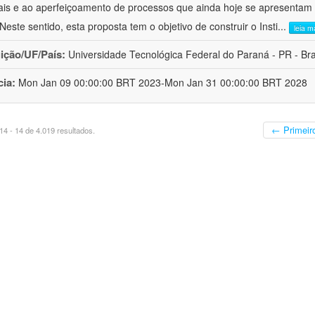
ais e ao aperfeiçoamento de processos que ainda hoje se apresentam 
 Neste sentido, esta proposta tem o objetivo de construir o Insti
...
leia m
uição/UF/País:
Universidade Tecnológica Federal do Paraná - PR - Bra
cia:
Mon Jan 09 00:00:00 BRT 2023-Mon Jan 31 00:00:00 BRT 2028
← Primeir
4 - 14 de 4.019 resultados.