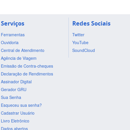
Serviços
Redes Sociais
Ferramentas
Twitter
Ouvidoria
YouTube
Central de Atendimento
SoundCloud
Agência de Viagem
Emissão de Contra-cheques
Declaração de Rendimentos
Assinador Digital
Gerador GRU
Sua Senha
Esqueceu sua senha?
Cadastrar Usuário
Livro Eletrônico
Dados abertos