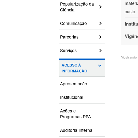
materi
Popularização da
Ciência
custo.
Comunicação
Instit
Vigên
Parcerias
Serviços
Mostrando 1
ACESSO À
INFORMAÇÃO
Apresentação
Institucional
Ações e
Programas PPA
Auditoria Interna