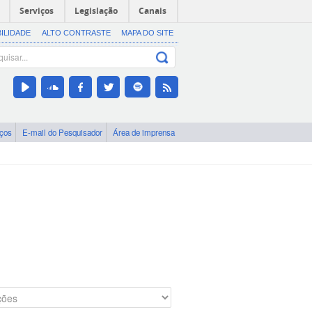
Serviços
Legislação
Canais
BILIDADE
ALTO CONTRASTE
MAPA DO SITE
iços
E-mail do Pesquisador
Área de imprensa