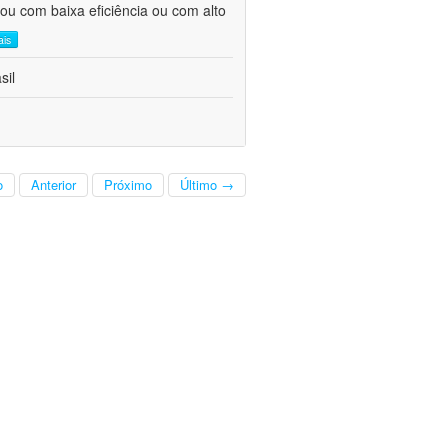
ou com baixa eficiência ou com alto
ais
sil
o
Anterior
Próximo
Último →