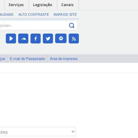
Serviços
Legislação
Canais
BILIDADE
ALTO CONTRASTE
MAPA DO SITE
iços
E-mail do Pesquisador
Área de imprensa