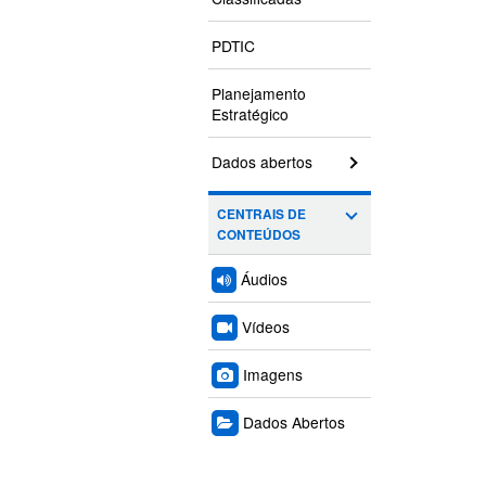
PDTIC
Planejamento
Estratégico
Dados abertos
CENTRAIS DE
CONTEÚDOS
Áudios
Vídeos
Imagens
Dados Abertos