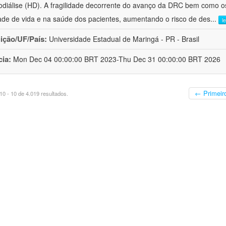
diálise (HD). A fragilidade decorrente do avanço da DRC bem como o
ade de vida e na saúde dos pacientes, aumentando o risco de des
...
l
uição/UF/País:
Universidade Estadual de Maringá - PR - Brasil
cia:
Mon Dec 04 00:00:00 BRT 2023-Thu Dec 31 00:00:00 BRT 2026
← Primeir
0 - 10 de 4.019 resultados.