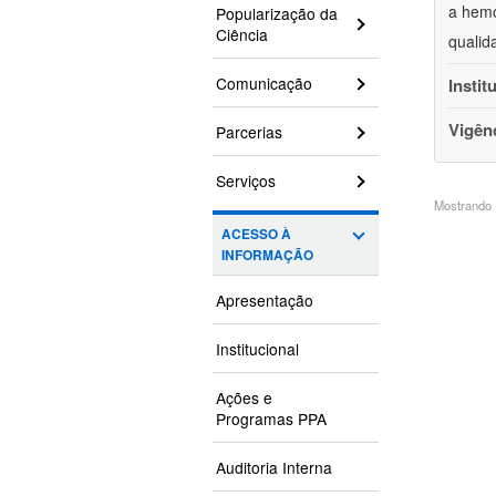
a hemo
Popularização da
Ciência
qualid
Comunicação
Instit
Vigên
Parcerias
Serviços
Mostrando 1
ACESSO À
INFORMAÇÃO
Apresentação
Institucional
Ações e
Programas PPA
Auditoria Interna