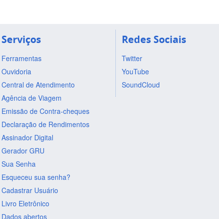
Serviços
Redes Sociais
Ferramentas
Twitter
Ouvidoria
YouTube
Central de Atendimento
SoundCloud
Agência de Viagem
Emissão de Contra-cheques
Declaração de Rendimentos
Assinador Digital
Gerador GRU
Sua Senha
Esqueceu sua senha?
Cadastrar Usuário
Livro Eletrônico
Dados abertos