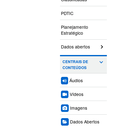
PDTIC
Planejamento
Estratégico
Dados abertos
CENTRAIS DE
CONTEÚDOS
Áudios
Vídeos
Imagens
Dados Abertos