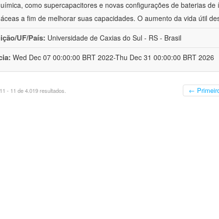
química, como supercapacitores e novas configurações de baterias de ío
áceas a fim de melhorar suas capacidades. O aumento da vida útil de
uição/UF/País:
Universidade de Caxias do Sul - RS - Brasil
cia:
Wed Dec 07 00:00:00 BRT 2022-Thu Dec 31 00:00:00 BRT 2026
← Primeir
1 - 11 de 4.019 resultados.