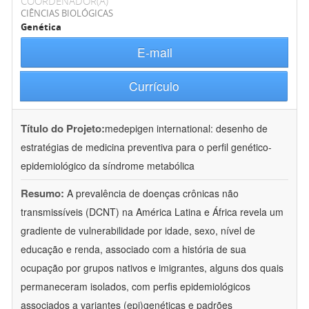
COORDENADOR(A)
CIÊNCIAS BIOLÓGICAS
Genética
E-mail
Currículo
Título do Projeto:
medepigen international: desenho de
estratégias de medicina preventiva para o perfil genético-
epidemiológico da síndrome metabólica
Resumo:
A prevalência de doenças crônicas não
transmissíveis (DCNT) na América Latina e África revela um
gradiente de vulnerabilidade por idade, sexo, nível de
educação e renda, associado com a história de sua
ocupação por grupos nativos e imigrantes, alguns dos quais
permaneceram isolados, com perfis epidemiológicos
associados a variantes (epi)genéticas e padrões