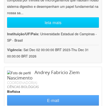
composta por trilhões de microrganismos que habitam nosso
sistema digestivo e desempenham um papel fundamental na
nossa sa
...
leia mais
Instituição/UF/País:
Universidade Estadual de Campinas -
SP - Brasil
Vigência:
Sat Dec 02 00:00:00 BRT 2023-Thu Dec 31
00:00:00 BRT 2026
Andrey Fabricio Ziem
Nascimento
COORDENADOR(A)
CIÊNCIAS BIOLÓGICAS
Biofísica
E-mail