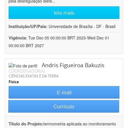
pela desregulação dieté
...
leia mais
Instituição/UF/País:
Universidade de Brasília - DF - Brasil
Vigência:
Tue Dec 05 00:00:00 BRT 2023-Wed Dec 01
00:00:00 BRT 2027
Andris Figueiroa Bakuzis
COORDENADOR(A)
CIÊNCIAS EXATAS E DA TERRA
Física
E-mail
Currículo
Título do Projeto:
termometria aplicada ao monitoramento