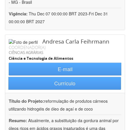
- MG - Brasil
Vigência:
Thu Dec 07 00:00:00 BRT 2023-Fri Dec 31
00:00:00 BRT 2027
Andresa Carla Feihrmann
COORDENADOR(A)
CIÊNCIAS AGRÁRIAS
Ciência e Tecnologia de Alimentos
E-mail
Currículo
Título do Projeto:
reformulação de produtos cárneos
utilizando hidrogéis de óleo de açaí e de coco
Resumo:
Atualmente, a substituição da gordura animal por
óleos ricos em ácidos graxos insaturados é uma das