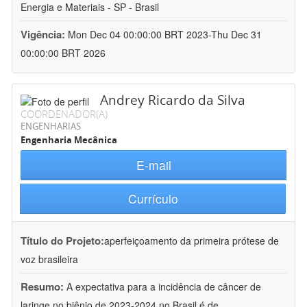
Energia e Materiais - SP - Brasil
Vigência:
Mon Dec 04 00:00:00 BRT 2023-Thu Dec 31
00:00:00 BRT 2026
Andrey Ricardo da Silva
COORDENADOR(A)
ENGENHARIAS
Engenharia Mecânica
E-mail
Currículo
Título do Projeto:
aperfeiçoamento da primeira prótese de
voz brasileira
Resumo:
A expectativa para a incidência de câncer de
laringe no biênio de 2023-2024 no Brasil é de