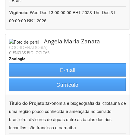
- Brasil
Vigência:
Wed Dec 13 00:00:00 BRT 2023-Thu Dec 31
00:00:00 BRT 2026
Angela Maria Zanata
COORDENADOR(A)
CIÊNCIAS BIOLÓGICAS
Zoologia
E-mail
Currículo
Título do Projeto:
taxonomia e biogeografia da ictiofauna de
uma região pouco conhecida e ameaçada no cerrado
brasileiro: divisores de águas entre as bacias dos rios
tocantins, são francisco e parnaíba