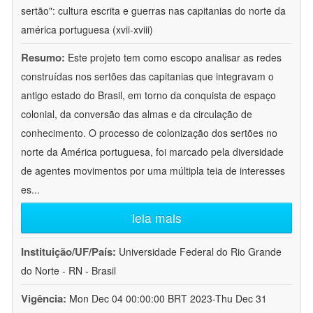
sertão": cultura escrita e guerras nas capitanias do norte da
américa portuguesa (xvii-xviii)
Resumo:
Este projeto tem como escopo analisar as redes
construídas nos sertões das capitanias que integravam o
antigo estado do Brasil, em torno da conquista de espaço
colonial, da conversão das almas e da circulação de
conhecimento. O processo de colonização dos sertões no
norte da América portuguesa, foi marcado pela diversidade
de agentes movimentos por uma múltipla teia de interesses
es
...
leia mais
Instituição/UF/País:
Universidade Federal do Rio Grande
do Norte - RN - Brasil
Vigência:
Mon Dec 04 00:00:00 BRT 2023-Thu Dec 31