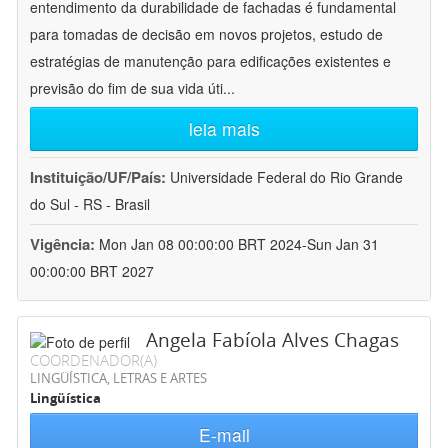
entendimento da durabilidade de fachadas é fundamental
para tomadas de decisão em novos projetos, estudo de
estratégias de manutenção para edificações existentes e
previsão do fim de sua vida úti
...
leia mais
Instituição/UF/País:
Universidade Federal do Rio Grande
do Sul - RS - Brasil
Vigência:
Mon Jan 08 00:00:00 BRT 2024-Sun Jan 31
00:00:00 BRT 2027
Angela Fabíola Alves Chagas
COORDENADOR(A)
LINGÜÍSTICA, LETRAS E ARTES
Lingüística
E-mail