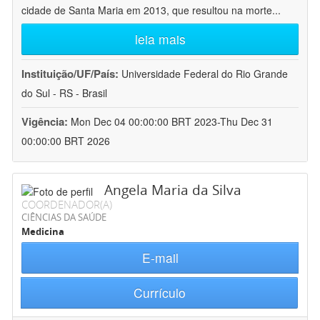
cidade de Santa Maria em 2013, que resultou na morte
...
leia mais
Instituição/UF/País:
Universidade Federal do Rio Grande
do Sul - RS - Brasil
Vigência:
Mon Dec 04 00:00:00 BRT 2023-Thu Dec 31
00:00:00 BRT 2026
Angela Maria da Silva
COORDENADOR(A)
CIÊNCIAS DA SAÚDE
Medicina
E-mail
Currículo