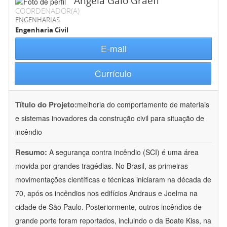
Ângela Gaio Graeff
COORDENADOR(A)
ENGENHARIAS
Engenharia Civil
E-mail
Currículo
Título do Projeto:
melhoria do comportamento de materiais
e sistemas inovadores da construção civil para situação de
incêndio
Resumo:
A segurança contra incêndio (SCI) é uma área
movida por grandes tragédias. No Brasil, as primeiras
movimentações científicas e técnicas iniciaram na década de
70, após os incêndios nos edifícios Andraus e Joelma na
cidade de São Paulo. Posteriormente, outros incêndios de
grande porte foram reportados, incluindo o da Boate Kiss, na