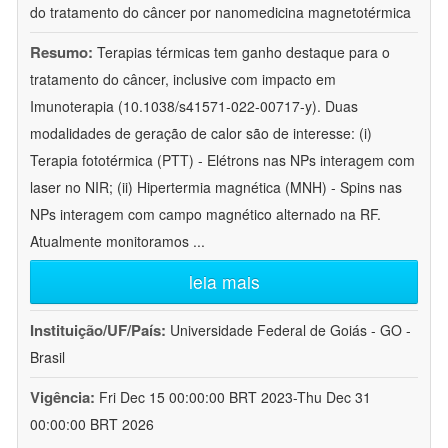
do tratamento do câncer por nanomedicina magnetotérmica
Resumo:
Terapias térmicas tem ganho destaque para o
tratamento do câncer, inclusive com impacto em
Imunoterapia (10.1038/s41571-022-00717-y). Duas
modalidades de geração de calor são de interesse: (i)
Terapia fototérmica (PTT) - Elétrons nas NPs interagem com
laser no NIR; (ii) Hipertermia magnética (MNH) - Spins nas
NPs interagem com campo magnético alternado na RF.
Atualmente monitoramos
...
leia mais
Instituição/UF/País:
Universidade Federal de Goiás - GO -
Brasil
Vigência:
Fri Dec 15 00:00:00 BRT 2023-Thu Dec 31
00:00:00 BRT 2026