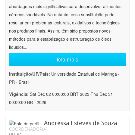
abordagens mais significativas para desenvolver alimentos
cárneos saudáveis. No entanto, essa substituição pode
resultar em problemas texturais, oxidativos e tecnológicos
nos produtos finais. Assim, têm sido propostos novos
métodos para a estabilização e estruturação de óleos
líquidos
...
leia mais
Instituição/UF/País:
Universidade Estadual de Maringá -
PR - Brasil
Vigência:
Sat Dec 02 00:00:00 BRT 2023-Thu Dec 31
00:00:00 BRT 2026
Andressa Esteves de Souza
COORDENADOR(A)
OUTRA