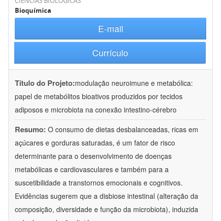
CIÊNCIAS BIOLÓGICAS
Bioquímica
E-mail
Currículo
Título do Projeto:
modulação neuroimune e metabólica:
papel de metabólitos bioativos produzidos por tecidos
adiposos e microbiota na conexão intestino-cérebro
Resumo:
O consumo de dietas desbalanceadas, ricas em
açúcares e gorduras saturadas, é um fator de risco
determinante para o desenvolvimento de doenças
metabólicas e cardiovasculares e também para a
suscetibilidade a transtornos emocionais e cognitivos.
Evidências sugerem que a disbiose intestinal (alteração da
composição, diversidade e função da microbiota), induzida