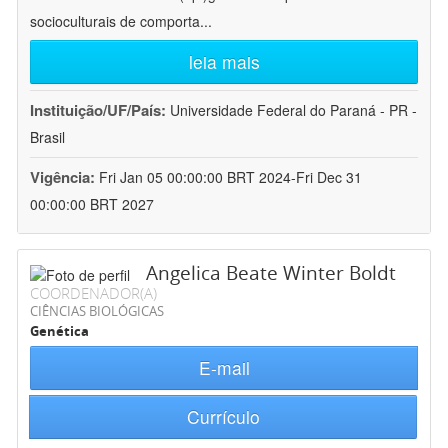
socioculturais de comporta
...
leia mais
Instituição/UF/País:
Universidade Federal do Paraná - PR -
Brasil
Vigência:
Fri Jan 05 00:00:00 BRT 2024-Fri Dec 31
00:00:00 BRT 2027
Angelica Beate Winter Boldt
COORDENADOR(A)
CIÊNCIAS BIOLÓGICAS
Genética
E-mail
Currículo