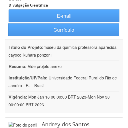
Divulgação Científica
E-mail
Currículo
Título do Projeto:
museu da química professora aparecida
cayoco ikuhara ponzoni
Resumo:
Vide projeto anexo
Instituição/UF/País:
Universidade Federal Rural do Rio de
Janeiro - RJ - Brasil
Vigência:
Mon Jan 16 00:00:00 BRT 2023-Mon Nov 30
00:00:00 BRT 2026
Andrey dos Santos