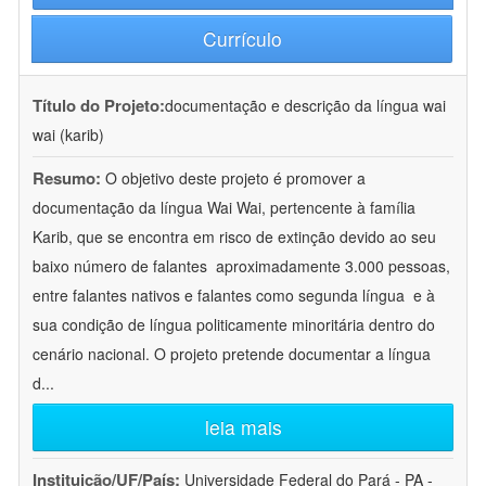
Currículo
Título do Projeto:
documentação e descrição da língua wai
wai (karib)
Resumo:
O objetivo deste projeto é promover a
documentação da língua Wai Wai, pertencente à família
Karib, que se encontra em risco de extinção devido ao seu
baixo número de falantes  aproximadamente 3.000 pessoas,
entre falantes nativos e falantes como segunda língua  e à
sua condição de língua politicamente minoritária dentro do
cenário nacional. O projeto pretende documentar a língua
d
...
leia mais
Instituição/UF/País:
Universidade Federal do Pará - PA -