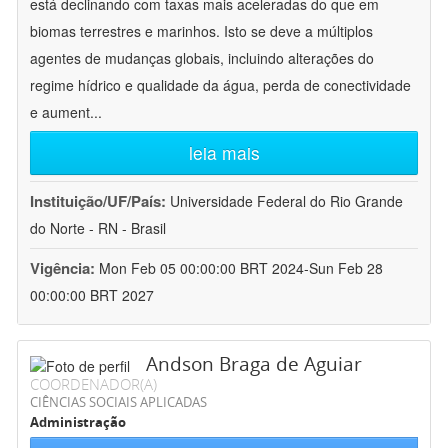
está declinando com taxas mais aceleradas do que em
biomas terrestres e marinhos. Isto se deve a múltiplos
agentes de mudanças globais, incluindo alterações do
regime hídrico e qualidade da água, perda de conectividade
e aument
...
leia mais
Instituição/UF/País:
Universidade Federal do Rio Grande
do Norte - RN - Brasil
Vigência:
Mon Feb 05 00:00:00 BRT 2024-Sun Feb 28
00:00:00 BRT 2027
Andson Braga de Aguiar
COORDENADOR(A)
CIÊNCIAS SOCIAIS APLICADAS
Administração