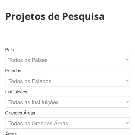
Projetos de Pesquisa
País
Estados
Instituições
Grandes Áreas
Áreas