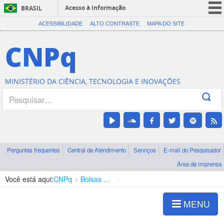
Acesso à informação
BRASIL
CORONAVÍRUS (COVID-19)
ACESSIBILIDADE
ALTO CONTRASTE
MAPA DO SITE
Participe
CNPq
Serviços
Legislação
MINISTÉRIO DA CIÊNCIA, TECNOLOGIA E INOVAÇÕES
Canais
Perguntas frequentes
Central de Atendimento
Serviços
E-mail do Pesquisador
Área de imprensa
Você está aqui:
CNPq
Bolsas e Auxílios Vigentes
Projetos de Pesquisa
MENU