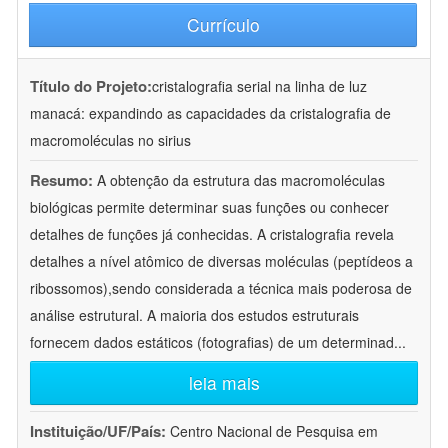
Currículo
Título do Projeto:
cristalografia serial na linha de luz
manacá: expandindo as capacidades da cristalografia de
macromoléculas no sirius
Resumo:
A obtenção da estrutura das macromoléculas
biológicas permite determinar suas funções ou conhecer
detalhes de funções já conhecidas. A cristalografia revela
detalhes a nível atômico de diversas moléculas (peptídeos a
ribossomos),sendo considerada a técnica mais poderosa de
análise estrutural. A maioria dos estudos estruturais
fornecem dados estáticos (fotografias) de um determinad
...
leia mais
Instituição/UF/País:
Centro Nacional de Pesquisa em