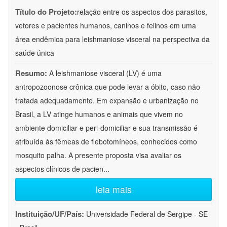
Título do Projeto:
relação entre os aspectos dos parasitos,
vetores e pacientes humanos, caninos e felinos em uma
área endêmica para leishmaniose visceral na perspectiva da
saúde única
Resumo:
A leishmaniose visceral (LV) é uma
antropozoonose crônica que pode levar a óbito, caso não
tratada adequadamente. Em expansão e urbanização no
Brasil, a LV atinge humanos e animais que vivem no
ambiente domiciliar e peri-domiciliar e sua transmissão é
atribuída às fêmeas de flebotomíneos, conhecidos como
mosquito palha. A presente proposta visa avaliar os
aspectos clínicos de pacien
...
leia mais
Instituição/UF/País:
Universidade Federal de Sergipe - SE