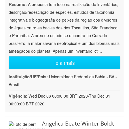
Resumo:
A proposta tem foco na realização de inventários,
descrição/redescrição de espécies, estudos de taxonomia
integrativa e biogeografia de peixes da região dos divisores
de águas entre as bacias dos rios Tocantins, São Francisco
e Parnaíba. A área de estudo se encontra no Cerrado
brasileiro, a maior savana neotropical e um dos biomas mais
ameaçados do planeta. Apenas um inventário icti
...
leia mais
Instituição/UF/País:
Universidade Federal da Bahia - BA -
Brasil
Vigência:
Wed Dec 06 00:00:00 BRT 2023-Thu Dec 31
00:00:00 BRT 2026
Angelica Beate Winter Boldt