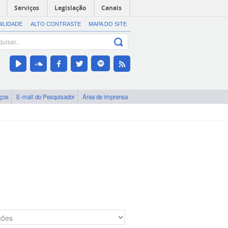
Serviços
Legislação
Canais
BILIDADE
ALTO CONTRASTE
MAPA DO SITE
iços
E-mail do Pesquisador
Área de imprensa