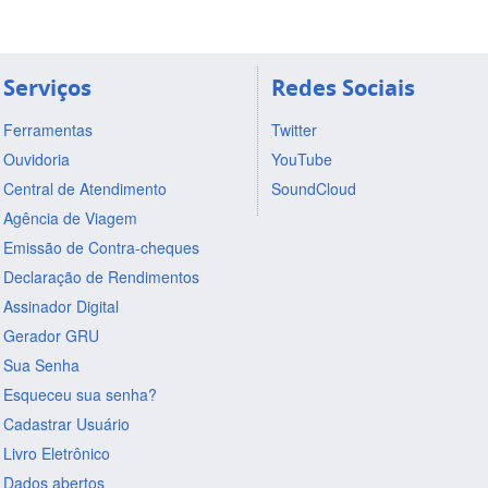
Serviços
Redes Sociais
Ferramentas
Twitter
Ouvidoria
YouTube
Central de Atendimento
SoundCloud
Agência de Viagem
Emissão de Contra-cheques
Declaração de Rendimentos
Assinador Digital
Gerador GRU
Sua Senha
Esqueceu sua senha?
Cadastrar Usuário
Livro Eletrônico
Dados abertos