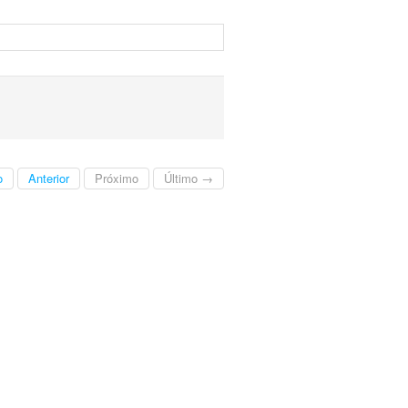
o
Anterior
Próximo
Último →