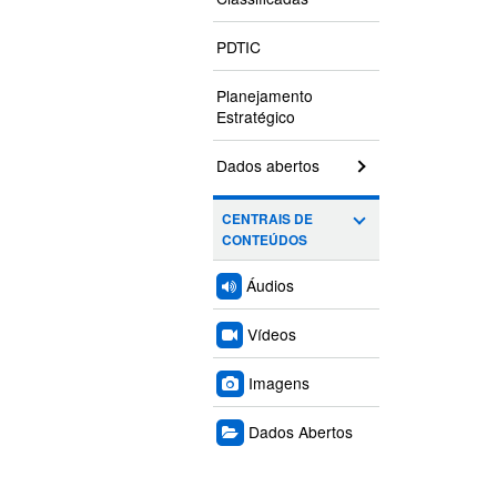
PDTIC
Planejamento
Estratégico
Dados abertos
CENTRAIS DE
CONTEÚDOS
Áudios
Vídeos
Imagens
Dados Abertos