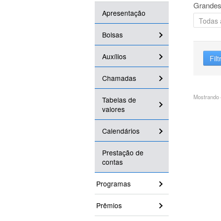
Grandes
Apresentação
Bolsas
Auxílios
Filt
Chamadas
Mostrando 4
Tabelas de
valores
Calendários
Prestação de
contas
Programas
Prêmios