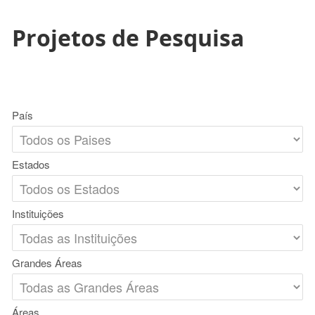
Projetos de Pesquisa
País
Estados
Instituições
Grandes Áreas
Áreas