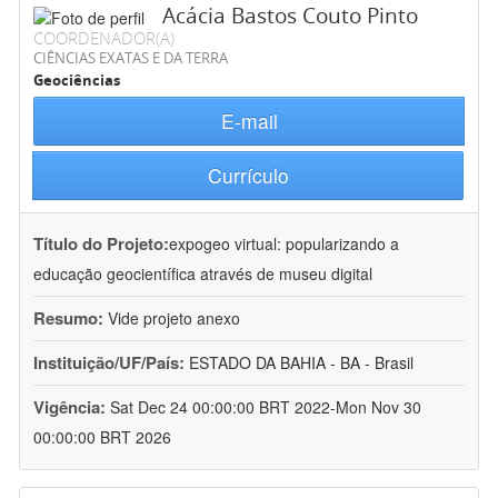
Acácia Bastos Couto Pinto
COORDENADOR(A)
CIÊNCIAS EXATAS E DA TERRA
Geociências
E-mail
Currículo
Título do Projeto:
expogeo virtual: popularizando a
educação geocientífica através de museu digital
Resumo:
Vide projeto anexo
Instituição/UF/País:
ESTADO DA BAHIA - BA - Brasil
Vigência:
Sat Dec 24 00:00:00 BRT 2022-Mon Nov 30
00:00:00 BRT 2026