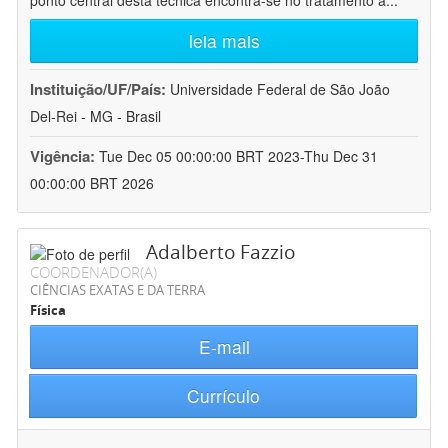
ponto central desta técnica encontra-se no tratamento a
...
leia mais
Instituição/UF/País:
Universidade Federal de São João
Del-Rei - MG - Brasil
Vigência:
Tue Dec 05 00:00:00 BRT 2023-Thu Dec 31
00:00:00 BRT 2026
Adalberto Fazzio
COORDENADOR(A)
CIÊNCIAS EXATAS E DA TERRA
Física
E-mail
Currículo