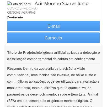
Acir Moreno Soares Junior
COORDENADOR(A)
CIÊNCIAS AGRÁRIAS
Zootecnia
E-mail
Currículo
Título do Projeto:
inteligência artificial aplicada à detecção e
classificação comportamental de cabras em confinamento
Resumo:
Dentro da zootecnia de precisão, a visão
computacional, uma técnica não invasiva, de baixo custo e
com múltiplas aplicações, pode ser utilizada para avaliação e
monitoramento, tanto qualitativo quanto quantitativo, de
parâmetros de desenvolvimento, saúde e Bem Estar Animal
(BEA) em atendimento às exigências mercadológicas. O