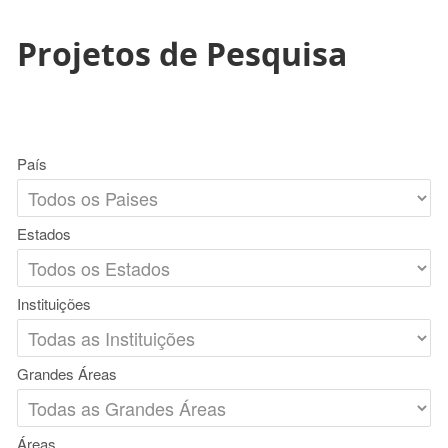
Projetos de Pesquisa
País
Estados
Instituições
Grandes Áreas
Áreas