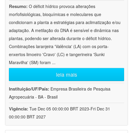
Resumo:
O déficit hídrico provoca alterações
morfofisiológicas, bioquímicas e moleculares que
condicionam a planta a estratégias para aclimatização e/ou
adaptação. A metilação do DNA é sensível e dinâmica nas
plantas, podendo ser alterada durante o déficit hídrico.
Combinações laranjeira 'Valência' (LA) com os porta-
enxertos limoeiro 'Cravo' (LC) e tangerineira 'Sunki
Maravilha' (SM) foram
...
leia mais
Instituição/UF/País:
Empresa Brasileira de Pesquisa
Agropecuária - BA - Brasil
Vigência:
Tue Dec 05 00:00:00 BRT 2023-Fri Dec 31
00:00:00 BRT 2027