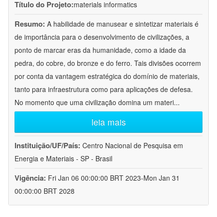
Título do Projeto:
materials informatics
Resumo:
A habilidade de manusear e sintetizar materiais é
de importância para o desenvolvimento de civilizações, a
ponto de marcar eras da humanidade, como a idade da
pedra, do cobre, do bronze e do ferro. Tais divisões ocorrem
por conta da vantagem estratégica do domínio de materiais,
tanto para infraestrutura como para aplicações de defesa.
No momento que uma civilização domina um materi
...
leia mais
Instituição/UF/País:
Centro Nacional de Pesquisa em
Energia e Materiais - SP - Brasil
Vigência:
Fri Jan 06 00:00:00 BRT 2023-Mon Jan 31
00:00:00 BRT 2028