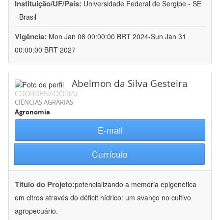
Instituição/UF/País:
Universidade Federal de Sergipe - SE
- Brasil
Vigência:
Mon Jan 08 00:00:00 BRT 2024-Sun Jan 31
00:00:00 BRT 2027
Abelmon da Silva Gesteira
COORDENADOR(A)
CIÊNCIAS AGRÁRIAS
Agronomia
E-mail
Currículo
Título do Projeto:
potencializando a memória epigenética
em citros através do déficit hídrico: um avanço no cultivo
agropecuário.