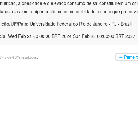
nutrição, a obesidade e o elevado consumo de sal constituírem um con
tares, elas têm a hipertensão como comorbidade comum que promov
uição/UF/País:
Universidade Federal do Rio de Janeiro - RJ - Brasil
cia:
Wed Feb 21 00:00:00 BRT 2024-Sun Feb 28 00:00:00 BRT 2027
← Primeir
 - 7 de 4.019 resultados.