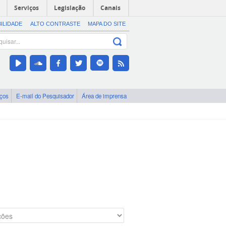
Serviços
Legislação
Canais
BILIDADE
ALTO CONTRASTE
MAPA DO SITE
iços
E-mail do Pesquisador
Área de imprensa