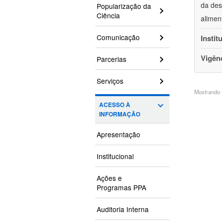
da des
Popularização da
Ciência
alimen
Comunicação
Instit
Vigên
Parcerias
Serviços
Mostrando 7
ACESSO À
INFORMAÇÃO
Apresentação
Institucional
Ações e
Programas PPA
Auditoria Interna