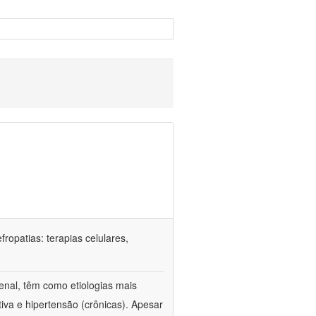
ropatias: terapias celulares,
enal, têm como etiologias mais
iva e hipertensão (crônicas). Apesar