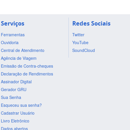
Serviços
Redes Sociais
Ferramentas
Twitter
Ouvidoria
YouTube
Central de Atendimento
SoundCloud
Agência de Viagem
Emissão de Contra-cheques
Declaração de Rendimentos
Assinador Digital
Gerador GRU
Sua Senha
Esqueceu sua senha?
Cadastrar Usuário
Livro Eletrônico
Dados abertos