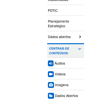
PDTIC
Planejamento
Estratégico
Dados abertos
CENTRAIS DE
CONTEÚDOS
Áudios
Vídeos
Imagens
Dados Abertos