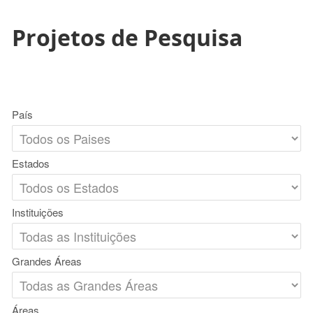
Projetos de Pesquisa
País
Estados
Instituições
Grandes Áreas
Áreas