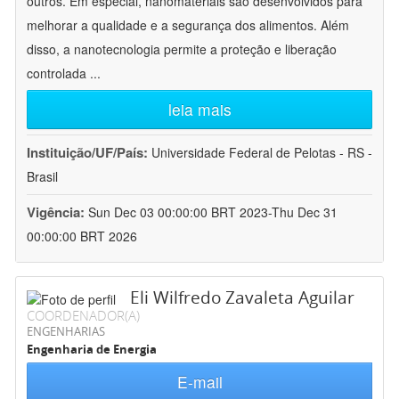
outros. Em especial, nanomateriais são desenvolvidos para
melhorar a qualidade e a segurança dos alimentos. Além
disso, a nanotecnologia permite a proteção e liberação
controlada
...
leia mais
Instituição/UF/País:
Universidade Federal de Pelotas - RS -
Brasil
Vigência:
Sun Dec 03 00:00:00 BRT 2023-Thu Dec 31
00:00:00 BRT 2026
Eli Wilfredo Zavaleta Aguilar
COORDENADOR(A)
ENGENHARIAS
Engenharia de Energia
E-mail