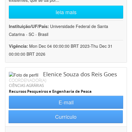
existentes, que se dá por
...
leia mais
Instituição/UF/País:
Universidade Federal de Santa
Catarina - SC - Brasil
Vigência:
Mon Dec 04 00:00:00 BRT 2023-Thu Dec 31
00:00:00 BRT 2026
Elenice Souza dos Reis Goes
COORDENADOR(A)
CIÊNCIAS AGRÁRIAS
Recursos Pesqueiros e Engenharia de Pesca
E-mail
Currículo