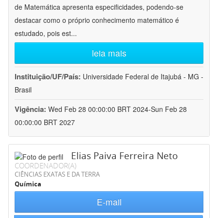
de Matemática apresenta especificidades, podendo-se
destacar como o próprio conhecimento matemático é
estudado, pois est
...
leia mais
Instituição/UF/País:
Universidade Federal de Itajubá - MG -
Brasil
Vigência:
Wed Feb 28 00:00:00 BRT 2024-Sun Feb 28
00:00:00 BRT 2027
Elias Paiva Ferreira Neto
COORDENADOR(A)
CIÊNCIAS EXATAS E DA TERRA
Química
E-mail