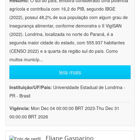
Resumo:
O sul do país, embora considerado uma potência
agrícola e contribuía com 16,2 do PIB, segundo IBGE
(2022), possui 48,2% de sua população com algum grau de
insegurança alimentar, conforme demonstra o II VigiSAN
(2022). Londrina, localizada no norte do Paraná, é a
segunda maior cidade do estado, com 555.937 habitantes
(CENSO 2022) e a quarta da região sul do país. Como
muitos municíp
...
leia mais
Instituição/UF/País:
Universidade Estadual de Londrina -
PR - Brasil
Vigência:
Mon Dec 04 00:00:00 BRT 2023-Thu Dec 31
00:00:00 BRT 2026
Eliane Gasparino