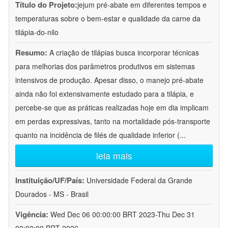
Título do Projeto:
jejum pré-abate em diferentes tempos e
temperaturas sobre o bem-estar e qualidade da carne da
tilápia-do-nilo
Resumo:
A criação de tilápias busca incorporar técnicas
para melhorias dos parâmetros produtivos em sistemas
intensivos de produção. Apesar disso, o manejo pré-abate
ainda não foi extensivamente estudado para a tilápia, e
percebe-se que as práticas realizadas hoje em dia implicam
em perdas expressivas, tanto na mortalidade pós-transporte
quanto na incidência de filés de qualidade inferior (
...
leia mais
Instituição/UF/País:
Universidade Federal da Grande
Dourados - MS - Brasil
Vigência:
Wed Dec 06 00:00:00 BRT 2023-Thu Dec 31