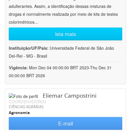
adulterantes. Assim, a identificação dessas misturas de
drogas é normalmente realizada por meio de kits de testes
colorimétricos
...
leia mais
Instituição/UF/País:
Universidade Federal de São João
Del-Rei - MG - Brasil
Vigência:
Mon Dec 04 00:00:00 BRT 2023-Thu Dec 31
00:00:00 BRT 2026
Eliemar Campostrini
COORDENADOR(A)
CIÊNCIAS AGRÁRIAS
Agronomia
E-mail