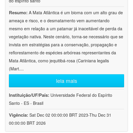
do espírito santo
Resumo:
A Mata Atlântica é um bioma com um alto grau de
ameaça e risco, e o desmatamento vem aumentando
mesmo em relação a um patamar já inaceitável de perda da
vegetação nativa. Neste cenário, torna-se necessário que se
invista em estratégias para a conservação, propagação e
reflorestamento de espécies arbóreas representantes da
Mata Atlântica, como jequitibá-rosa (Cariniana legalis
(Mart.
...
leia mais
Instituição/UF/País:
Universidade Federal do Espírito
Santo - ES - Brasil
Vigência:
Sat Dec 02 00:00:00 BRT 2023-Thu Dec 31
00:00:00 BRT 2026