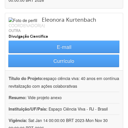
00:00:00 BRT 2026
Eleonora Kurtenbach
COORDENADOR(A)
OUTRA
Divulgação Científica
E-mail
Currículo
Título do Projeto:
espaço ciência viva: 40 anos em contínua
revitalização com ações colaborativas
Resumo:
Vide projeto anexo
Instituição/UF/País:
Espaço Ciência Viva - RJ - Brasil
Vigência:
Sat Jan 14 00:00:00 BRT 2023-Mon Nov 30