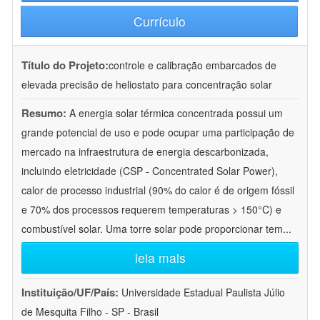
Currículo
Título do Projeto:
controle e calibração embarcados de
elevada precisão de heliostato para concentração solar
Resumo:
A energia solar térmica concentrada possui um
grande potencial de uso e pode ocupar uma participação de
mercado na infraestrutura de energia descarbonizada,
incluindo eletricidade (CSP - Concentrated Solar Power),
calor de processo industrial (90% do calor é de origem fóssil
e 70% dos processos requerem temperaturas > 150°C) e
combustível solar. Uma torre solar pode proporcionar tem
...
leia mais
Instituição/UF/País:
Universidade Estadual Paulista Júlio
de Mesquita Filho - SP - Brasil