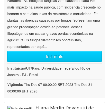
Resumo:
As infecções fúngicas vêm causando cada vez
mais impacto na saúde pública, com incidência crescente no
homem e com altas taxas de resistência e mortalidade. Em
plantas, as doenças causadas por fungos representam uma
grande preocupação devido ao potencial desses
fitopatógenos em causar graves perdas econômicas na
agricultura.Os fungos filamentosos oportunistas,
representados por espé
...
leia mais
Instituição/UF/País:
Universidade Federal do Rio de
Janeiro - RJ - Brasil
Vigência:
Thu Dec 07 00:00:00 BRT 2023-Thu Dec 31
00:00:00 BRT 2026
Eliana Merlin Deganutti de