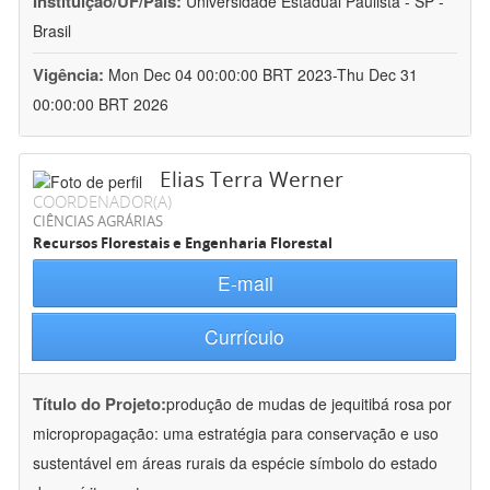
Instituição/UF/País:
Universidade Estadual Paulista - SP -
Brasil
Vigência:
Mon Dec 04 00:00:00 BRT 2023-Thu Dec 31
00:00:00 BRT 2026
Elias Terra Werner
COORDENADOR(A)
CIÊNCIAS AGRÁRIAS
Recursos Florestais e Engenharia Florestal
E-mail
Currículo
Título do Projeto:
produção de mudas de jequitibá rosa por
micropropagação: uma estratégia para conservação e uso
sustentável em áreas rurais da espécie símbolo do estado