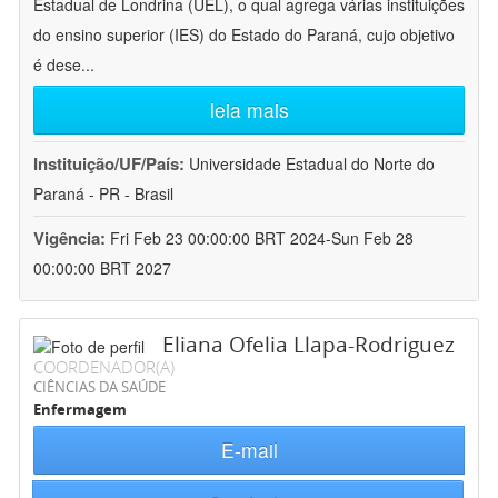
Estadual de Londrina (UEL), o qual agrega várias instituições
do ensino superior (IES) do Estado do Paraná, cujo objetivo
é dese
...
leia mais
Instituição/UF/País:
Universidade Estadual do Norte do
Paraná - PR - Brasil
Vigência:
Fri Feb 23 00:00:00 BRT 2024-Sun Feb 28
00:00:00 BRT 2027
Eliana Ofelia Llapa-Rodriguez
COORDENADOR(A)
CIÊNCIAS DA SAÚDE
Enfermagem
E-mail