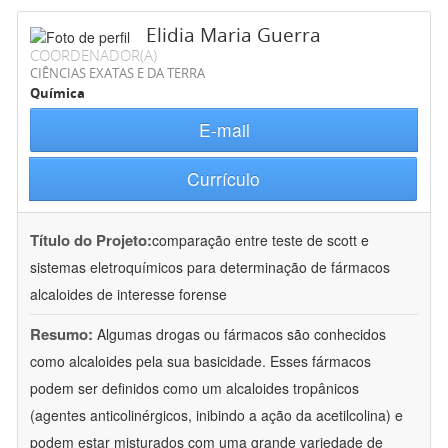
Elidia Maria Guerra
COORDENADOR(A)
CIÊNCIAS EXATAS E DA TERRA
Química
E-mail
Currículo
Título do Projeto:
comparação entre teste de scott e
sistemas eletroquímicos para determinação de fármacos
alcaloides de interesse forense
Resumo:
Algumas drogas ou fármacos são conhecidos
como alcaloides pela sua basicidade. Esses fármacos
podem ser definidos como um alcaloides tropânicos
(agentes anticolinérgicos, inibindo a ação da acetilcolina) e
podem estar misturados com uma grande variedade de