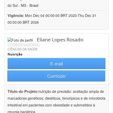
do Sul - MS - Brasil
Vigência:
Mon Dec 04 00:00:00 BRT 2023-Thu Dec 31
00:00:00 BRT 2026
Eliane Lopes Rosado
COORDENADOR(A)
CIÊNCIAS DA SAÚDE
Nutrição
E-mail
Currículo
Título do Projeto:
nutrição de precisão: avaliação ampla de
marcadores genéticos, dietéticos, fenotípicos e de microbiota
intestinal em pacientes com obesidade e submetidos à
cirurgia bariátrica