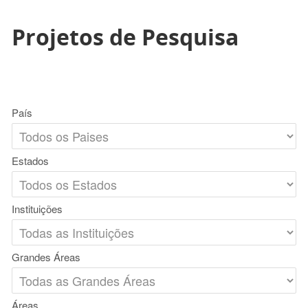
Projetos de Pesquisa
País
Estados
Instituições
Grandes Áreas
Áreas