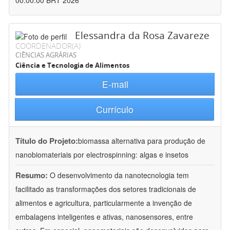
00:00:00 BRT 2026
Elessandra da Rosa Zavareze
COORDENADOR(A)
CIÊNCIAS AGRÁRIAS
Ciência e Tecnologia de Alimentos
E-mail
Currículo
Título do Projeto:
biomassa alternativa para produção de
nanobiomateriais por electrospinning: algas e insetos
Resumo:
O desenvolvimento da nanotecnologia tem
facilitado as transformações dos setores tradicionais de
alimentos e agricultura, particularmente a invenção de
embalagens inteligentes e ativas, nanosensores, entre