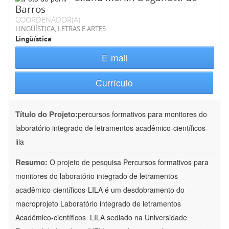
Barros
COORDENADOR(A)
LINGÜÍSTICA, LETRAS E ARTES
Lingüística
E-mail
Currículo
Título do Projeto:
percursos formativos para monitores do
laboratório integrado de letramentos acadêmico-científicos-
lila
Resumo:
O projeto de pesquisa Percursos formativos para
monitores do laboratório integrado de letramentos
acadêmico-científicos-LILA é um desdobramento do
macroprojeto Laboratório integrado de letramentos
Acadêmico-científicos  LILA sediado na Universidade