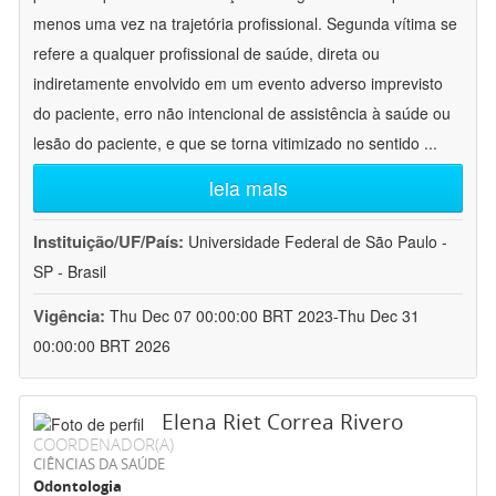
menos uma vez na trajetória profissional. Segunda vítima se
refere a qualquer profissional de saúde, direta ou
indiretamente envolvido em um evento adverso imprevisto
do paciente, erro não intencional de assistência à saúde ou
lesão do paciente, e que se torna vitimizado no sentido
...
leia mais
Instituição/UF/País:
Universidade Federal de São Paulo -
SP - Brasil
Vigência:
Thu Dec 07 00:00:00 BRT 2023-Thu Dec 31
00:00:00 BRT 2026
Elena Riet Correa Rivero
COORDENADOR(A)
CIÊNCIAS DA SAÚDE
Odontologia