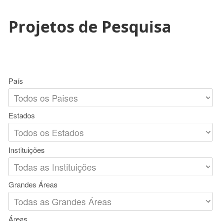
Projetos de Pesquisa
País
Estados
Instituições
Grandes Áreas
Áreas