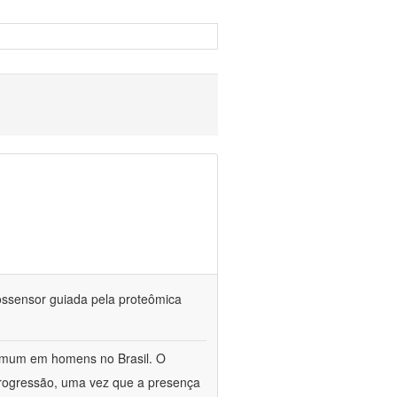
iossensor guiada pela proteômica
omum em homens no Brasil. O
 progressão, uma vez que a presença