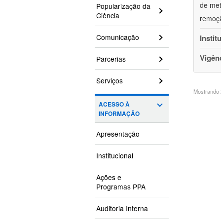
de met
Popularização da
Ciência
remoçã
Comunicação
Instit
Vigên
Parcerias
Serviços
Mostrando 2
ACESSO À
INFORMAÇÃO
Apresentação
Institucional
Ações e
Programas PPA
Auditoria Interna