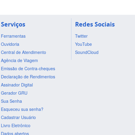
Serviços
Redes Sociais
Ferramentas
Twitter
Ouvidoria
YouTube
Central de Atendimento
SoundCloud
Agência de Viagem
Emissão de Contra-cheques
Declaração de Rendimentos
Assinador Digital
Gerador GRU
Sua Senha
Esqueceu sua senha?
Cadastrar Usuário
Livro Eletrônico
Dados abertos