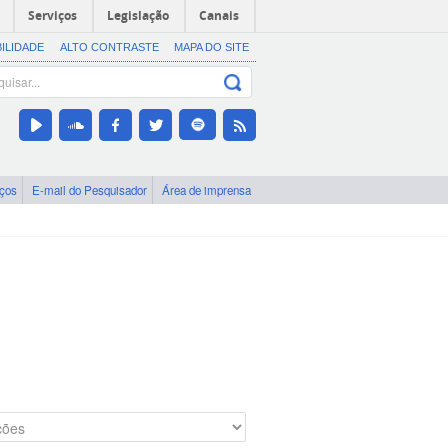
Serviços
Legislação
Canais
BILIDADE
ALTO CONTRASTE
MAPA DO SITE
iços
E-mail do Pesquisador
Área de imprensa