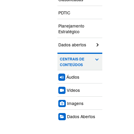
PDTIC
Planejamento
Estratégico
Dados abertos
CENTRAIS DE
CONTEÚDOS
Áudios
Vídeos
Imagens
Dados Abertos