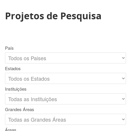
Projetos de Pesquisa
País
Estados
Instituições
Grandes Áreas
Áreas