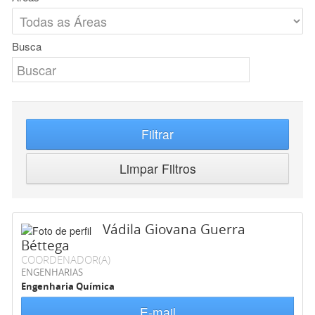
Busca
Filtrar
Limpar Filtros
Vádila Giovana Guerra
Béttega
COORDENADOR(A)
ENGENHARIAS
Engenharia Química
E-mail