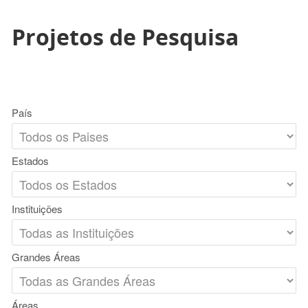
Projetos de Pesquisa
País
Estados
Instituições
Grandes Áreas
Áreas