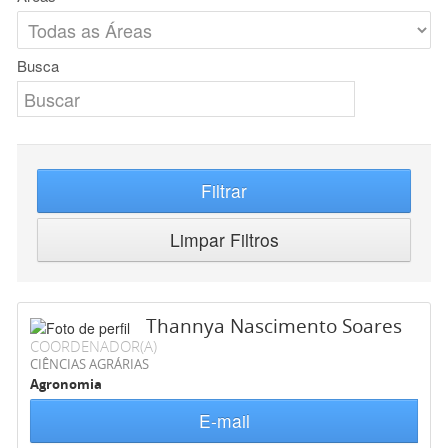
Busca
Filtrar
Limpar Filtros
Thannya Nascimento Soares
COORDENADOR(A)
CIÊNCIAS AGRÁRIAS
Agronomia
E-mail