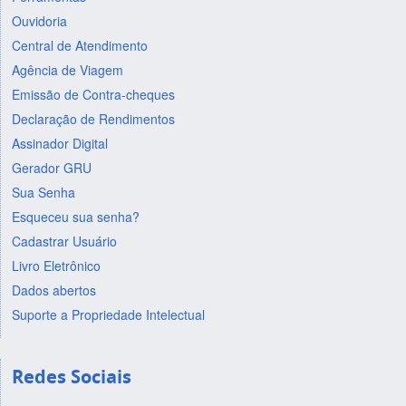
Ouvidoria
Central de Atendimento
Agência de Viagem
Emissão de Contra-cheques
Declaração de Rendimentos
Assinador Digital
Gerador GRU
Sua Senha
Esqueceu sua senha?
Cadastrar Usuário
Livro Eletrônico
Dados abertos
Suporte a Propriedade Intelectual
Redes Sociais