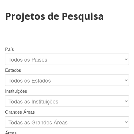
Projetos de Pesquisa
País
Estados
Instituições
Grandes Áreas
Áreas