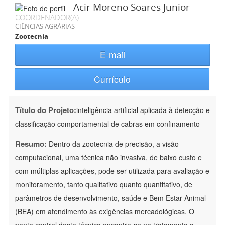
Acir Moreno Soares Junior
COORDENADOR(A)
CIÊNCIAS AGRÁRIAS
Zootecnia
E-mail
Currículo
Título do Projeto:
inteligência artificial aplicada à detecção e
classificação comportamental de cabras em confinamento
Resumo:
Dentro da zootecnia de precisão, a visão
computacional, uma técnica não invasiva, de baixo custo e
com múltiplas aplicações, pode ser utilizada para avaliação e
monitoramento, tanto qualitativo quanto quantitativo, de
parâmetros de desenvolvimento, saúde e Bem Estar Animal
(BEA) em atendimento às exigências mercadológicas. O