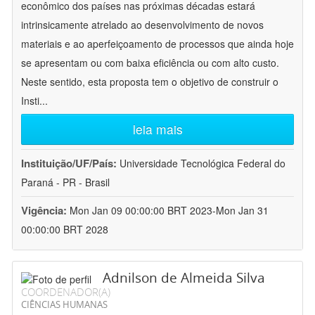
econômico dos países nas próximas décadas estará
intrinsicamente atrelado ao desenvolvimento de novos
materiais e ao aperfeiçoamento de processos que ainda hoje
se apresentam ou com baixa eficiência ou com alto custo.
Neste sentido, esta proposta tem o objetivo de construir o
Insti
...
leia mais
Instituição/UF/País:
Universidade Tecnológica Federal do
Paraná - PR - Brasil
Vigência:
Mon Jan 09 00:00:00 BRT 2023-Mon Jan 31
00:00:00 BRT 2028
Adnilson de Almeida Silva
COORDENADOR(A)
CIÊNCIAS HUMANAS