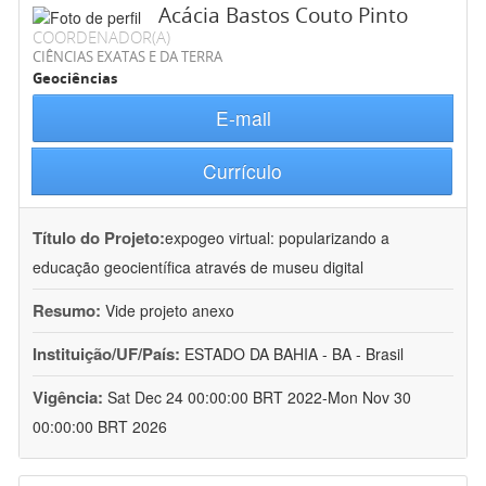
Acácia Bastos Couto Pinto
COORDENADOR(A)
CIÊNCIAS EXATAS E DA TERRA
Geociências
E-mail
Currículo
Título do Projeto:
expogeo virtual: popularizando a
educação geocientífica através de museu digital
Resumo:
Vide projeto anexo
Instituição/UF/País:
ESTADO DA BAHIA - BA - Brasil
Vigência:
Sat Dec 24 00:00:00 BRT 2022-Mon Nov 30
00:00:00 BRT 2026