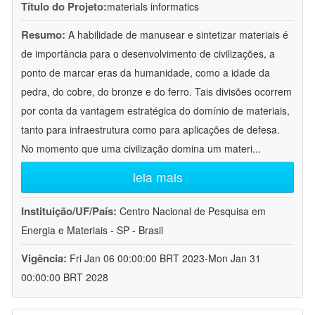
Título do Projeto:
materials informatics
Resumo:
A habilidade de manusear e sintetizar materiais é
de importância para o desenvolvimento de civilizações, a
ponto de marcar eras da humanidade, como a idade da
pedra, do cobre, do bronze e do ferro. Tais divisões ocorrem
por conta da vantagem estratégica do domínio de materiais,
tanto para infraestrutura como para aplicações de defesa.
No momento que uma civilização domina um materi
...
leia mais
Instituição/UF/País:
Centro Nacional de Pesquisa em
Energia e Materiais - SP - Brasil
Vigência:
Fri Jan 06 00:00:00 BRT 2023-Mon Jan 31
00:00:00 BRT 2028