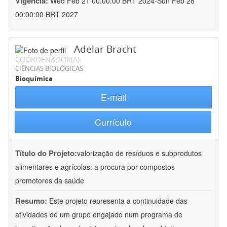
Vigência:
Wed Feb 21 00:00:00 BRT 2024-Sun Feb 28
00:00:00 BRT 2027
Adelar Bracht
COORDENADOR(A)
CIÊNCIAS BIOLÓGICAS
Bioquímica
E-mail
Currículo
Título do Projeto:
valorização de resíduos e subprodutos
alimentares e agrícolas: a procura por compostos
promotores da saúde
Resumo:
Este projeto representa a continuidade das
atividades de um grupo engajado num programa de