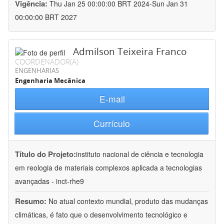
Vigência:
Thu Jan 25 00:00:00 BRT 2024-Sun Jan 31
00:00:00 BRT 2027
Admilson Teixeira Franco
COORDENADOR(A)
ENGENHARIAS
Engenharia Mecânica
E-mail
Currículo
Título do Projeto:
instituto nacional de ciência e tecnologia
em reologia de materiais complexos aplicada a tecnologias
avançadas - inct-rhe9
Resumo:
No atual contexto mundial, produto das mudanças
climáticas, é fato que o desenvolvimento tecnológico e