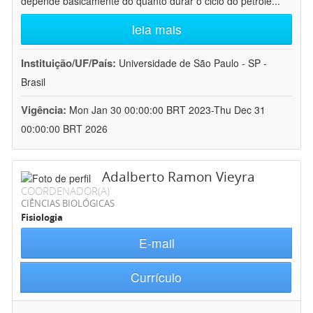
depende basicamente do quanto durar o ciclo do petróle
...
leia mais
Instituição/UF/País:
Universidade de São Paulo - SP -
Brasil
Vigência:
Mon Jan 30 00:00:00 BRT 2023-Thu Dec 31
00:00:00 BRT 2026
Adalberto Ramon Vieyra
COORDENADOR(A)
CIÊNCIAS BIOLÓGICAS
Fisiologia
E-mail
Currículo