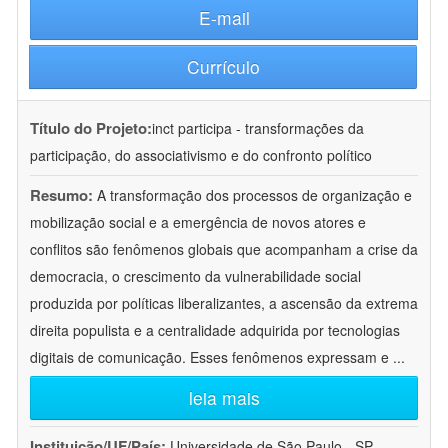
E-mail
Currículo
Título do Projeto:
inct participa - transformações da
participação, do associativismo e do confronto político
Resumo:
A transformação dos processos de organização e
mobilização social e a emergência de novos atores e
conflitos são fenômenos globais que acompanham a crise da
democracia, o crescimento da vulnerabilidade social
produzida por políticas liberalizantes, a ascensão da extrema
direita populista e a centralidade adquirida por tecnologias
digitais de comunicação. Esses fenômenos expressam e
...
leia mais
Instituição/UF/País:
Universidade de São Paulo - SP -