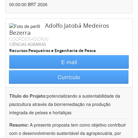
00:00:00 BRT 2026
Adolfo Jatobá Medeiros
Bezerra
COORDENADOR(A)
CIÊNCIAS AGRÁRIAS
Recursos Pesqueiros e Engenharia de Pesca
E-mail
Currículo
Título do Projeto:
potencializando a sustentabilidade da
piscicultura através da biorremediação na produção
integrada de peixes e hortaliças
Resumo:
A presente proposta tem como objetivo contribuir
com o desenvolvimento sustentável da agropecuária, por