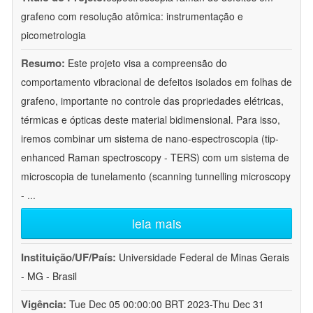
grafeno com resolução atômica: instrumentação e
picometrologia
Resumo:
Este projeto visa a compreensão do
comportamento vibracional de defeitos isolados em folhas de
grafeno, importante no controle das propriedades elétricas,
térmicas e ópticas deste material bidimensional. Para isso,
iremos combinar um sistema de nano-espectroscopia (tip-
enhanced Raman spectroscopy - TERS) com um sistema de
microscopia de tunelamento (scanning tunnelling microscopy
-
...
leia mais
Instituição/UF/País:
Universidade Federal de Minas Gerais
- MG - Brasil
Vigência:
Tue Dec 05 00:00:00 BRT 2023-Thu Dec 31