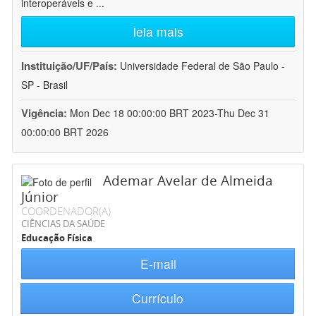
interoperáveis e
...
leia mais
Instituição/UF/País:
Universidade Federal de São Paulo -
SP - Brasil
Vigência:
Mon Dec 18 00:00:00 BRT 2023-Thu Dec 31
00:00:00 BRT 2026
Ademar Avelar de Almeida
Júnior
COORDENADOR(A)
CIÊNCIAS DA SAÚDE
Educação Física
E-mail
Currículo