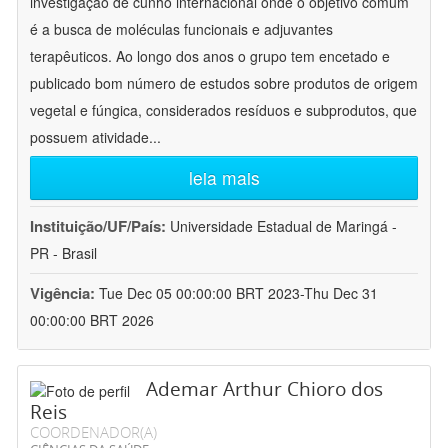
investigação de cunho internacional onde o objetivo comum
é a busca de moléculas funcionais e adjuvantes
terapêuticos. Ao longo dos anos o grupo tem encetado e
publicado bom número de estudos sobre produtos de origem
vegetal e fúngica, considerados resíduos e subprodutos, que
possuem atividade
...
leia mais
Instituição/UF/País:
Universidade Estadual de Maringá -
PR - Brasil
Vigência:
Tue Dec 05 00:00:00 BRT 2023-Thu Dec 31
00:00:00 BRT 2026
Ademar Arthur Chioro dos
Reis
COORDENADOR(A)