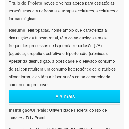
Título do Projeto:
novos e velhos atores para estratégias
terapêuticas em nefropatias: terapias celulares, acelulares e
farmacológicas
Resumo:
Nefropatias, nome amplo que caracteriza a
diminuição da função renal, têm como etiologias mais
frequentes processos de isquemia-reperfusão (I/R)
(agudos), uropatia obstrutiva e hipertensão (crônicas).
Apesar da desnutrição, a obesidade e o elevado consumo
de sal constituírem um conjunto heterogêneo de distúrbios
alimentares, elas têm a hipertensão como comorbidade
comum que promove
...
leia mais
Instituição/UF/País:
Universidade Federal do Rio de
Janeiro - RJ - Brasil