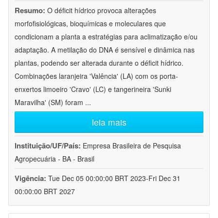
Resumo:
O déficit hídrico provoca alterações
morfofisiológicas, bioquímicas e moleculares que
condicionam a planta a estratégias para aclimatização e/ou
adaptação. A metilação do DNA é sensível e dinâmica nas
plantas, podendo ser alterada durante o déficit hídrico.
Combinações laranjeira 'Valência' (LA) com os porta-
enxertos limoeiro 'Cravo' (LC) e tangerineira 'Sunki
Maravilha' (SM) foram
...
leia mais
Instituição/UF/País:
Empresa Brasileira de Pesquisa
Agropecuária - BA - Brasil
Vigência:
Tue Dec 05 00:00:00 BRT 2023-Fri Dec 31
00:00:00 BRT 2027