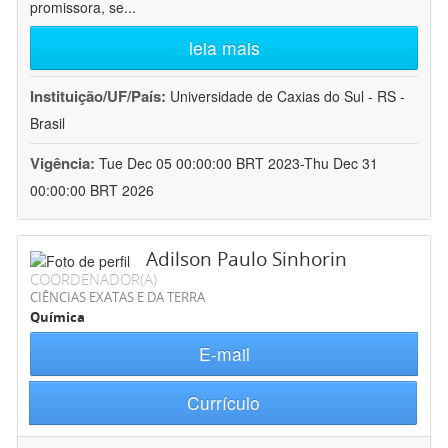
promissora, se
...
leia mais
Instituição/UF/País:
Universidade de Caxias do Sul - RS -
Brasil
Vigência:
Tue Dec 05 00:00:00 BRT 2023-Thu Dec 31
00:00:00 BRT 2026
Adilson Paulo Sinhorin
COORDENADOR(A)
CIÊNCIAS EXATAS E DA TERRA
Química
E-mail
Currículo