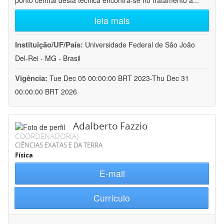
ponto central desta técnica encontra-se no tratamento a
...
leia mais
Instituição/UF/País:
Universidade Federal de São João
Del-Rei - MG - Brasil
Vigência:
Tue Dec 05 00:00:00 BRT 2023-Thu Dec 31
00:00:00 BRT 2026
Adalberto Fazzio
COORDENADOR(A)
CIÊNCIAS EXATAS E DA TERRA
Física
E-mail
Currículo