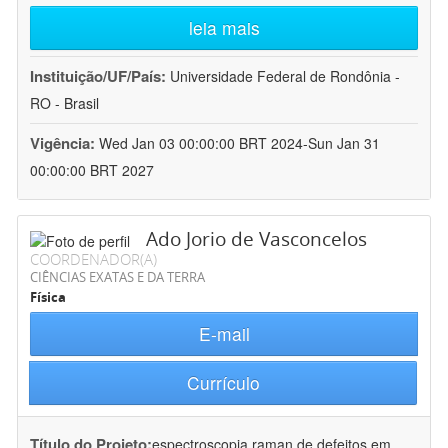
leia mais
Instituição/UF/País:
Universidade Federal de Rondônia -
RO - Brasil
Vigência:
Wed Jan 03 00:00:00 BRT 2024-Sun Jan 31
00:00:00 BRT 2027
Ado Jorio de Vasconcelos
COORDENADOR(A)
CIÊNCIAS EXATAS E DA TERRA
Física
E-mail
Currículo
Título do Projeto:
espectroscopia raman de defeitos em