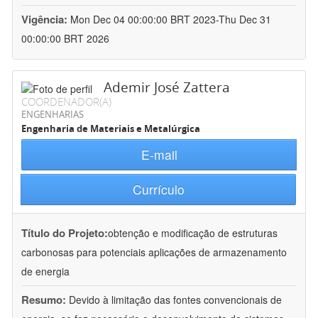
Vigência:
Mon Dec 04 00:00:00 BRT 2023-Thu Dec 31
00:00:00 BRT 2026
Ademir José Zattera
COORDENADOR(A)
ENGENHARIAS
Engenharia de Materiais e Metalúrgica
E-mail
Currículo
Título do Projeto:
obtenção e modificação de estruturas
carbonosas para potenciais aplicações de armazenamento
de energia
Resumo:
Devido à limitação das fontes convencionais de