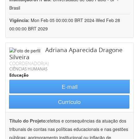
Brasil
Vigência:
Mon Feb 05 00:00:00 BRT 2024-Wed Feb 28
00:00:00 BRT 2029
Adriana Aparecida Dragone
Silveira
COORDENADOR(A)
CIÊNCIAS HUMANAS
Educação
E-mail
Currículo
Título do Projeto:
efeitos e consequências da atuação dos
tribunais de contas nas políticas educacionais e nas gestões
públicas: aprimoramento institucional ou inflação de