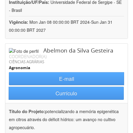
Instituição/UF/País:
Universidade Federal de Sergipe - SE
- Brasil
Vigência:
Mon Jan 08 00:00:00 BRT 2024-Sun Jan 31
00:00:00 BRT 2027
Abelmon da Silva Gesteira
COORDENADOR(A)
CIÊNCIAS AGRÁRIAS
Agronomia
E-mail
Currículo
Título do Projeto:
potencializando a memória epigenética
em citros através do déficit hídrico: um avanço no cultivo
agropecuário.