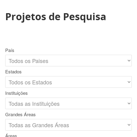
Projetos de Pesquisa
País
Estados
Instituições
Grandes Áreas
Áreas