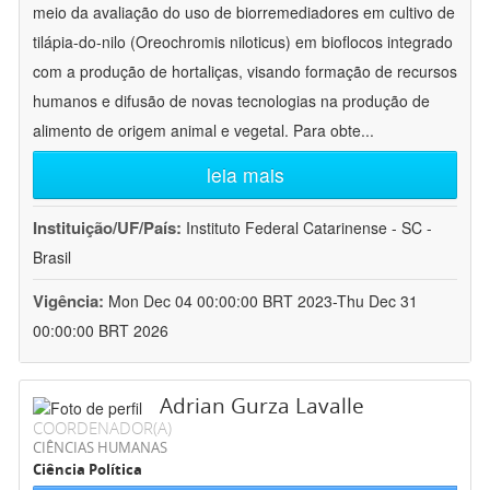
meio da avaliação do uso de biorremediadores em cultivo de
tilápia-do-nilo (Oreochromis niloticus) em bioflocos integrado
com a produção de hortaliças, visando formação de recursos
humanos e difusão de novas tecnologias na produção de
alimento de origem animal e vegetal. Para obte
...
leia mais
Instituição/UF/País:
Instituto Federal Catarinense - SC -
Brasil
Vigência:
Mon Dec 04 00:00:00 BRT 2023-Thu Dec 31
00:00:00 BRT 2026
Adrian Gurza Lavalle
COORDENADOR(A)
CIÊNCIAS HUMANAS
Ciência Política