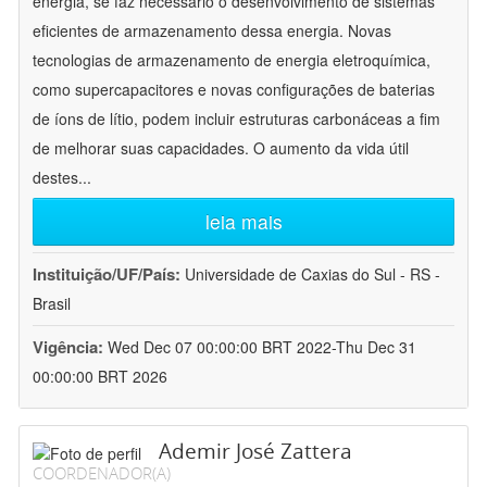
energia, se faz necessário o desenvolvimento de sistemas
eficientes de armazenamento dessa energia. Novas
tecnologias de armazenamento de energia eletroquímica,
como supercapacitores e novas configurações de baterias
de íons de lítio, podem incluir estruturas carbonáceas a fim
de melhorar suas capacidades. O aumento da vida útil
destes
...
leia mais
Instituição/UF/País:
Universidade de Caxias do Sul - RS -
Brasil
Vigência:
Wed Dec 07 00:00:00 BRT 2022-Thu Dec 31
00:00:00 BRT 2026
Ademir José Zattera
COORDENADOR(A)