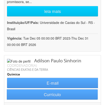
promissora, se
...
leia mais
Instituição/UF/País:
Universidade de Caxias do Sul - RS -
Brasil
Vigência:
Tue Dec 05 00:00:00 BRT 2023-Thu Dec 31
00:00:00 BRT 2026
Adilson Paulo Sinhorin
COORDENADOR(A)
CIÊNCIAS EXATAS E DA TERRA
Química
E-mail
Currículo