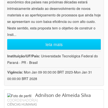
econômico dos países nas próximas décadas estará
intrinsicamente atrelado ao desenvolvimento de novos
materiais e ao aperfeiçoamento de processos que ainda hoje
se apresentam ou com baixa eficiência ou com alto custo.
Neste sentido, esta proposta tem o objetivo de construir o
Insti
...
leia mais
Instituição/UF/País:
Universidade Tecnológica Federal do
Paraná - PR - Brasil
Vigência:
Mon Jan 09 00:00:00 BRT 2023-Mon Jan 31
00:00:00 BRT 2028
Adnilson de Almeida Silva
COORDENADOR(A)
CIÊNCIAS HUMANAS