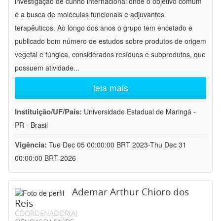
investigação de cunho internacional onde o objetivo comum
é a busca de moléculas funcionais e adjuvantes
terapêuticos. Ao longo dos anos o grupo tem encetado e
publicado bom número de estudos sobre produtos de origem
vegetal e fúngica, considerados resíduos e subprodutos, que
possuem atividade
...
leia mais
Instituição/UF/País:
Universidade Estadual de Maringá -
PR - Brasil
Vigência:
Tue Dec 05 00:00:00 BRT 2023-Thu Dec 31
00:00:00 BRT 2026
Ademar Arthur Chioro dos
Reis
COORDENADOR(A)