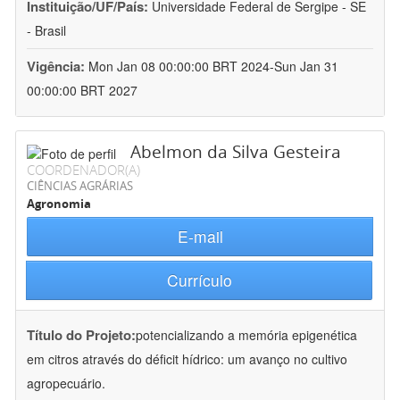
Instituição/UF/País:
Universidade Federal de Sergipe - SE
- Brasil
Vigência:
Mon Jan 08 00:00:00 BRT 2024-Sun Jan 31
00:00:00 BRT 2027
Abelmon da Silva Gesteira
COORDENADOR(A)
CIÊNCIAS AGRÁRIAS
Agronomia
E-mail
Currículo
Título do Projeto:
potencializando a memória epigenética
em citros através do déficit hídrico: um avanço no cultivo
agropecuário.