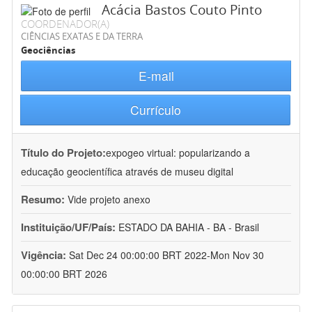
Acácia Bastos Couto Pinto
COORDENADOR(A)
CIÊNCIAS EXATAS E DA TERRA
Geociências
E-mail
Currículo
Título do Projeto:
expogeo virtual: popularizando a
educação geocientífica através de museu digital
Resumo:
Vide projeto anexo
Instituição/UF/País:
ESTADO DA BAHIA - BA - Brasil
Vigência:
Sat Dec 24 00:00:00 BRT 2022-Mon Nov 30
00:00:00 BRT 2026