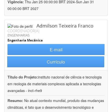
Vigência:
Thu Jan 25 00:00:00 BRT 2024-Sun Jan 31
00:00:00 BRT 2027
Admilson Teixeira Franco
COORDENADOR(A)
ENGENHARIAS
Engenharia Mecânica
E-mail
Currículo
Título do Projeto:
instituto nacional de ciência e tecnologia
em reologia de materiais complexos aplicada a tecnologias
avançadas - inct-rhe9
Resumo:
No atual contexto mundial, produto das mudanças
climáticas, é fato que o desenvolvimento tecnológico e