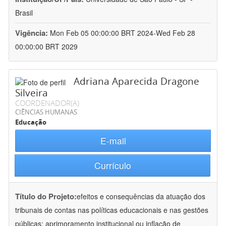
Brasil
Vigência:
Mon Feb 05 00:00:00 BRT 2024-Wed Feb 28
00:00:00 BRT 2029
Adriana Aparecida Dragone
Silveira
COORDENADOR(A)
CIÊNCIAS HUMANAS
Educação
E-mail
Currículo
Título do Projeto:
efeitos e consequências da atuação dos
tribunais de contas nas políticas educacionais e nas gestões
públicas: aprimoramento institucional ou inflação de