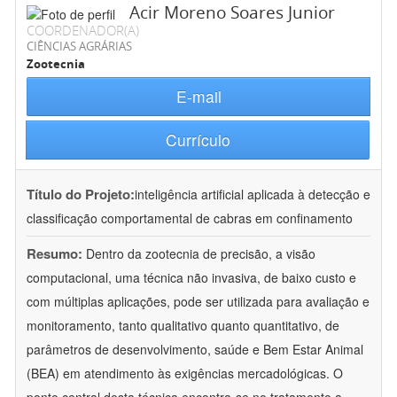
Acir Moreno Soares Junior
COORDENADOR(A)
CIÊNCIAS AGRÁRIAS
Zootecnia
E-mail
Currículo
Título do Projeto:
inteligência artificial aplicada à detecção e
classificação comportamental de cabras em confinamento
Resumo:
Dentro da zootecnia de precisão, a visão
computacional, uma técnica não invasiva, de baixo custo e
com múltiplas aplicações, pode ser utilizada para avaliação e
monitoramento, tanto qualitativo quanto quantitativo, de
parâmetros de desenvolvimento, saúde e Bem Estar Animal
(BEA) em atendimento às exigências mercadológicas. O