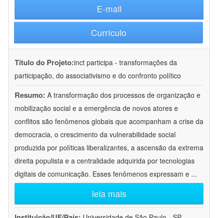
E-mail
Currículo
Título do Projeto:
inct participa - transformações da
participação, do associativismo e do confronto político
Resumo:
A transformação dos processos de organização e
mobilização social e a emergência de novos atores e
conflitos são fenômenos globais que acompanham a crise da
democracia, o crescimento da vulnerabilidade social
produzida por políticas liberalizantes, a ascensão da extrema
direita populista e a centralidade adquirida por tecnologias
digitais de comunicação. Esses fenômenos expressam e
...
leia mais
Instituição/UF/País:
Universidade de São Paulo - SP -