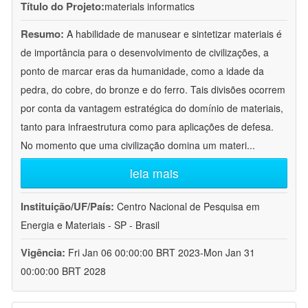
Título do Projeto:
materials informatics
Resumo:
A habilidade de manusear e sintetizar materiais é
de importância para o desenvolvimento de civilizações, a
ponto de marcar eras da humanidade, como a idade da
pedra, do cobre, do bronze e do ferro. Tais divisões ocorrem
por conta da vantagem estratégica do domínio de materiais,
tanto para infraestrutura como para aplicações de defesa.
No momento que uma civilização domina um materi
...
leia mais
Instituição/UF/País:
Centro Nacional de Pesquisa em
Energia e Materiais - SP - Brasil
Vigência:
Fri Jan 06 00:00:00 BRT 2023-Mon Jan 31
00:00:00 BRT 2028