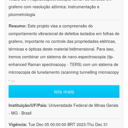
grafeno com resolução atômica: instrumentação e
picometrologia
Resumo:
Este projeto visa a compreensão do
comportamento vibracional de defeitos isolados em folhas de
grafeno, importante no controle das propriedades elétricas,
térmicas e ópticas deste material bidimensional. Para isso,
iremos combinar um sistema de nano-espectroscopia (tip-
enhanced Raman spectroscopy - TERS) com um sistema de
microscopia de tunelamento (scanning tunnelling microscopy
-
...
leia mais
Instituição/UF/País:
Universidade Federal de Minas Gerais
- MG - Brasil
Vigência:
Tue Dec 05 00:00:00 BRT 2023-Thu Dec 31