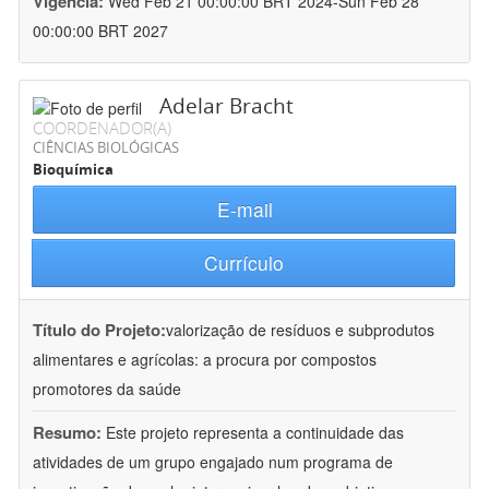
Vigência:
Wed Feb 21 00:00:00 BRT 2024-Sun Feb 28
00:00:00 BRT 2027
Adelar Bracht
COORDENADOR(A)
CIÊNCIAS BIOLÓGICAS
Bioquímica
E-mail
Currículo
Título do Projeto:
valorização de resíduos e subprodutos
alimentares e agrícolas: a procura por compostos
promotores da saúde
Resumo:
Este projeto representa a continuidade das
atividades de um grupo engajado num programa de