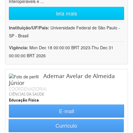
interoperáveis e
...
leia mais
Instituição/UF/País:
Universidade Federal de São Paulo -
SP - Brasil
Vigência:
Mon Dec 18 00:00:00 BRT 2023-Thu Dec 31
00:00:00 BRT 2026
Ademar Avelar de Almeida
Júnior
COORDENADOR(A)
CIÊNCIAS DA SAÚDE
Educação Física
E-mail
Currículo