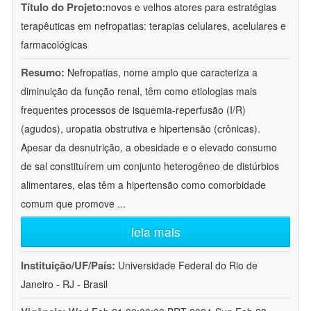
Título do Projeto:
novos e velhos atores para estratégias
terapêuticas em nefropatias: terapias celulares, acelulares e
farmacológicas
Resumo:
Nefropatias, nome amplo que caracteriza a
diminuição da função renal, têm como etiologias mais
frequentes processos de isquemia-reperfusão (I/R)
(agudos), uropatia obstrutiva e hipertensão (crônicas).
Apesar da desnutrição, a obesidade e o elevado consumo
de sal constituírem um conjunto heterogêneo de distúrbios
alimentares, elas têm a hipertensão como comorbidade
comum que promove
...
leia mais
Instituição/UF/País:
Universidade Federal do Rio de
Janeiro - RJ - Brasil