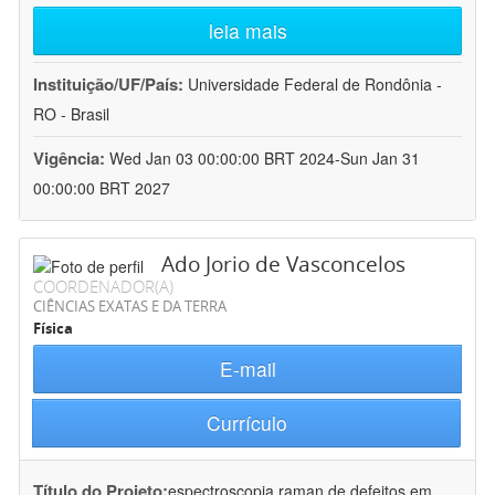
leia mais
Instituição/UF/País:
Universidade Federal de Rondônia -
RO - Brasil
Vigência:
Wed Jan 03 00:00:00 BRT 2024-Sun Jan 31
00:00:00 BRT 2027
Ado Jorio de Vasconcelos
COORDENADOR(A)
CIÊNCIAS EXATAS E DA TERRA
Física
E-mail
Currículo
Título do Projeto:
espectroscopia raman de defeitos em