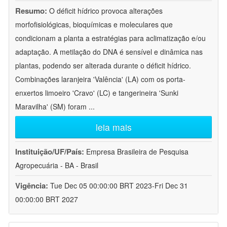
Resumo:
O déficit hídrico provoca alterações
morfofisiológicas, bioquímicas e moleculares que
condicionam a planta a estratégias para aclimatização e/ou
adaptação. A metilação do DNA é sensível e dinâmica nas
plantas, podendo ser alterada durante o déficit hídrico.
Combinações laranjeira 'Valência' (LA) com os porta-
enxertos limoeiro 'Cravo' (LC) e tangerineira 'Sunki
Maravilha' (SM) foram
...
leia mais
Instituição/UF/País:
Empresa Brasileira de Pesquisa
Agropecuária - BA - Brasil
Vigência:
Tue Dec 05 00:00:00 BRT 2023-Fri Dec 31
00:00:00 BRT 2027