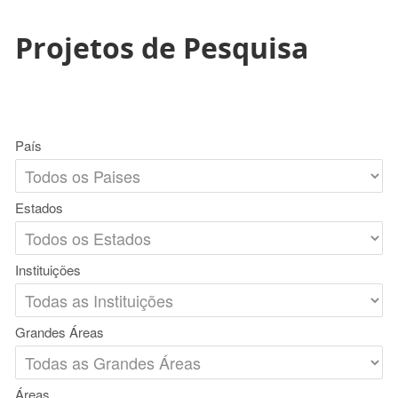
Projetos de Pesquisa
País
Estados
Instituições
Grandes Áreas
Áreas