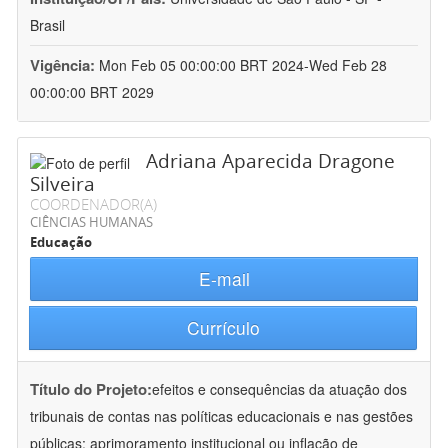
Brasil
Vigência:
Mon Feb 05 00:00:00 BRT 2024-Wed Feb 28
00:00:00 BRT 2029
Adriana Aparecida Dragone
Silveira
COORDENADOR(A)
CIÊNCIAS HUMANAS
Educação
E-mail
Currículo
Título do Projeto:
efeitos e consequências da atuação dos
tribunais de contas nas políticas educacionais e nas gestões
públicas: aprimoramento institucional ou inflação de