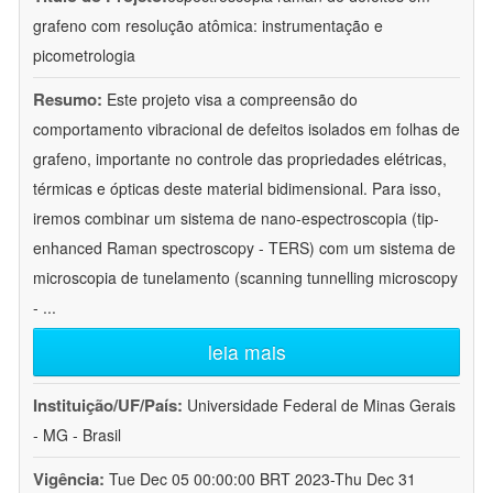
grafeno com resolução atômica: instrumentação e
picometrologia
Resumo:
Este projeto visa a compreensão do
comportamento vibracional de defeitos isolados em folhas de
grafeno, importante no controle das propriedades elétricas,
térmicas e ópticas deste material bidimensional. Para isso,
iremos combinar um sistema de nano-espectroscopia (tip-
enhanced Raman spectroscopy - TERS) com um sistema de
microscopia de tunelamento (scanning tunnelling microscopy
-
...
leia mais
Instituição/UF/País:
Universidade Federal de Minas Gerais
- MG - Brasil
Vigência:
Tue Dec 05 00:00:00 BRT 2023-Thu Dec 31