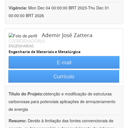
Vigência:
Mon Dec 04 00:00:00 BRT 2023-Thu Dec 31
00:00:00 BRT 2026
Ademir José Zattera
COORDENADOR(A)
ENGENHARIAS
Engenharia de Materiais e Metalúrgica
E-mail
Currículo
Título do Projeto:
obtenção e modificação de estruturas
carbonosas para potenciais aplicações de armazenamento
de energia
Resumo:
Devido à limitação das fontes convencionais de