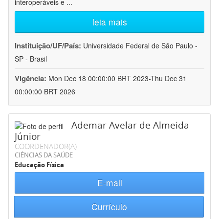
interoperáveis e
...
leia mais
Instituição/UF/País:
Universidade Federal de São Paulo -
SP - Brasil
Vigência:
Mon Dec 18 00:00:00 BRT 2023-Thu Dec 31
00:00:00 BRT 2026
Ademar Avelar de Almeida
Júnior
COORDENADOR(A)
CIÊNCIAS DA SAÚDE
Educação Física
E-mail
Currículo