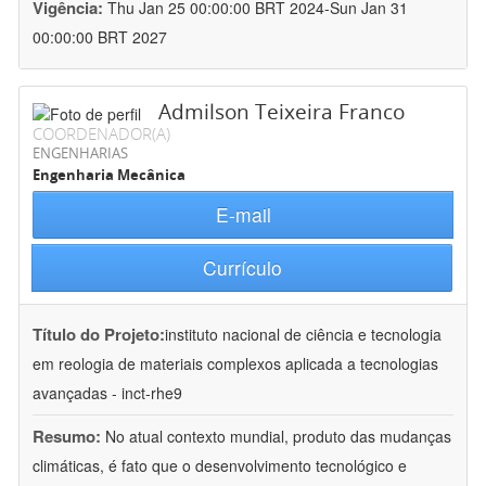
Vigência:
Thu Jan 25 00:00:00 BRT 2024-Sun Jan 31
00:00:00 BRT 2027
Admilson Teixeira Franco
COORDENADOR(A)
ENGENHARIAS
Engenharia Mecânica
E-mail
Currículo
Título do Projeto:
instituto nacional de ciência e tecnologia
em reologia de materiais complexos aplicada a tecnologias
avançadas - inct-rhe9
Resumo:
No atual contexto mundial, produto das mudanças
climáticas, é fato que o desenvolvimento tecnológico e