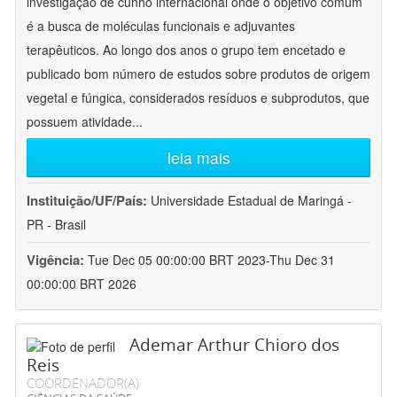
investigação de cunho internacional onde o objetivo comum
é a busca de moléculas funcionais e adjuvantes
terapêuticos. Ao longo dos anos o grupo tem encetado e
publicado bom número de estudos sobre produtos de origem
vegetal e fúngica, considerados resíduos e subprodutos, que
possuem atividade
...
leia mais
Instituição/UF/País:
Universidade Estadual de Maringá -
PR - Brasil
Vigência:
Tue Dec 05 00:00:00 BRT 2023-Thu Dec 31
00:00:00 BRT 2026
Ademar Arthur Chioro dos
Reis
COORDENADOR(A)