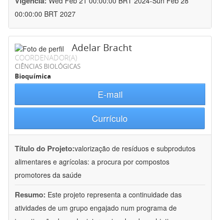
Vigência:
Wed Feb 21 00:00:00 BRT 2024-Sun Feb 28
00:00:00 BRT 2027
Adelar Bracht
COORDENADOR(A)
CIÊNCIAS BIOLÓGICAS
Bioquímica
E-mail
Currículo
Título do Projeto:
valorização de resíduos e subprodutos
alimentares e agrícolas: a procura por compostos
promotores da saúde
Resumo:
Este projeto representa a continuidade das
atividades de um grupo engajado num programa de