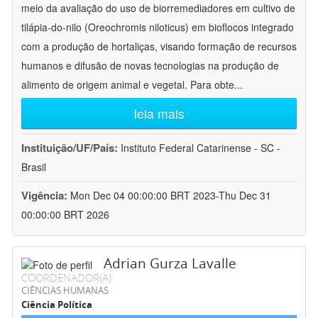
meio da avaliação do uso de biorremediadores em cultivo de
tilápia-do-nilo (Oreochromis niloticus) em bioflocos integrado
com a produção de hortaliças, visando formação de recursos
humanos e difusão de novas tecnologias na produção de
alimento de origem animal e vegetal. Para obte
...
leia mais
Instituição/UF/País:
Instituto Federal Catarinense - SC -
Brasil
Vigência:
Mon Dec 04 00:00:00 BRT 2023-Thu Dec 31
00:00:00 BRT 2026
Adrian Gurza Lavalle
COORDENADOR(A)
CIÊNCIAS HUMANAS
Ciência Política