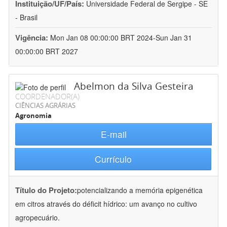
Instituição/UF/País:
Universidade Federal de Sergipe - SE
- Brasil
Vigência:
Mon Jan 08 00:00:00 BRT 2024-Sun Jan 31
00:00:00 BRT 2027
Abelmon da Silva Gesteira
COORDENADOR(A)
CIÊNCIAS AGRÁRIAS
Agronomia
E-mail
Currículo
Título do Projeto:
potencializando a memória epigenética
em citros através do déficit hídrico: um avanço no cultivo
agropecuário.