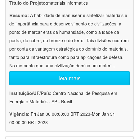
Título do Projeto:
materials informatics
Resumo:
A habilidade de manusear e sintetizar materiais é
de importância para o desenvolvimento de civilizações, a
ponto de marcar eras da humanidade, como a idade da
pedra, do cobre, do bronze e do ferro. Tais divisões ocorrem
por conta da vantagem estratégica do domínio de materiais,
tanto para infraestrutura como para aplicações de defesa.
No momento que uma civilização domina um materi
...
leia mais
Instituição/UF/País:
Centro Nacional de Pesquisa em
Energia e Materiais - SP - Brasil
Vigência:
Fri Jan 06 00:00:00 BRT 2023-Mon Jan 31
00:00:00 BRT 2028