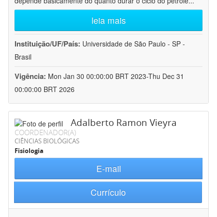
depende basicamente do quanto durar o ciclo do petróle
...
leia mais
Instituição/UF/País:
Universidade de São Paulo - SP -
Brasil
Vigência:
Mon Jan 30 00:00:00 BRT 2023-Thu Dec 31
00:00:00 BRT 2026
Adalberto Ramon Vieyra
COORDENADOR(A)
CIÊNCIAS BIOLÓGICAS
Fisiologia
E-mail
Currículo