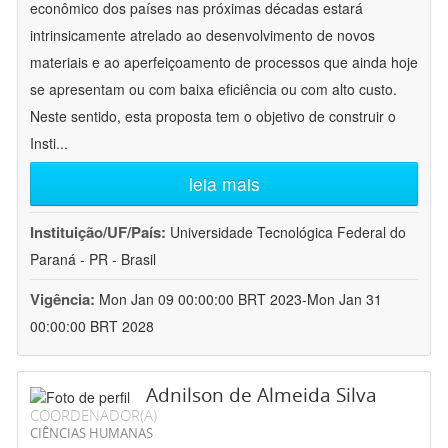
econômico dos países nas próximas décadas estará
intrinsicamente atrelado ao desenvolvimento de novos
materiais e ao aperfeiçoamento de processos que ainda hoje
se apresentam ou com baixa eficiência ou com alto custo.
Neste sentido, esta proposta tem o objetivo de construir o
Insti
...
leia mais
Instituição/UF/País:
Universidade Tecnológica Federal do
Paraná - PR - Brasil
Vigência:
Mon Jan 09 00:00:00 BRT 2023-Mon Jan 31
00:00:00 BRT 2028
Adnilson de Almeida Silva
COORDENADOR(A)
CIÊNCIAS HUMANAS