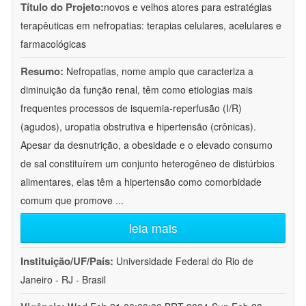
Título do Projeto:
novos e velhos atores para estratégias
terapêuticas em nefropatias: terapias celulares, acelulares e
farmacológicas
Resumo:
Nefropatias, nome amplo que caracteriza a
diminuição da função renal, têm como etiologias mais
frequentes processos de isquemia-reperfusão (I/R)
(agudos), uropatia obstrutiva e hipertensão (crônicas).
Apesar da desnutrição, a obesidade e o elevado consumo
de sal constituírem um conjunto heterogêneo de distúrbios
alimentares, elas têm a hipertensão como comorbidade
comum que promove
...
leia mais
Instituição/UF/País:
Universidade Federal do Rio de
Janeiro - RJ - Brasil