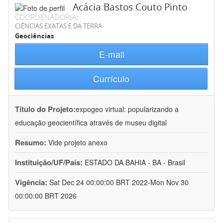
Acácia Bastos Couto Pinto
COORDENADOR(A)
CIÊNCIAS EXATAS E DA TERRA
Geociências
E-mail
Currículo
Título do Projeto:
expogeo virtual: popularizando a
educação geocientífica através de museu digital
Resumo:
Vide projeto anexo
Instituição/UF/País:
ESTADO DA BAHIA - BA - Brasil
Vigência:
Sat Dec 24 00:00:00 BRT 2022-Mon Nov 30
00:00:00 BRT 2026