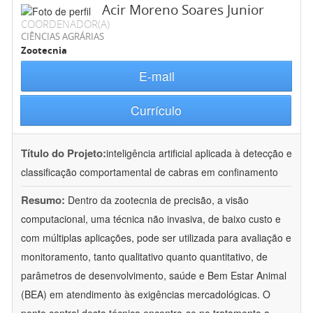
Acir Moreno Soares Junior
COORDENADOR(A)
CIÊNCIAS AGRÁRIAS
Zootecnia
E-mail
Currículo
Título do Projeto:
inteligência artificial aplicada à detecção e
classificação comportamental de cabras em confinamento
Resumo:
Dentro da zootecnia de precisão, a visão
computacional, uma técnica não invasiva, de baixo custo e
com múltiplas aplicações, pode ser utilizada para avaliação e
monitoramento, tanto qualitativo quanto quantitativo, de
parâmetros de desenvolvimento, saúde e Bem Estar Animal
(BEA) em atendimento às exigências mercadológicas. O