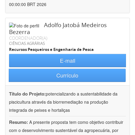
00:00:00 BRT 2026
Adolfo Jatobá Medeiros
Bezerra
COORDENADOR(A)
CIÊNCIAS AGRÁRIAS
Recursos Pesqueiros e Engenharia de Pesca
E-mail
Currículo
Título do Projeto:
potencializando a sustentabilidade da
piscicultura através da biorremediação na produção
integrada de peixes e hortaliças
Resumo:
A presente proposta tem como objetivo contribuir
com o desenvolvimento sustentável da agropecuária, por