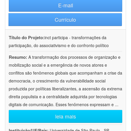
E-mail
Currículo
Título do Projeto:
inct participa - transformações da
participação, do associativismo e do confronto político
Resumo:
A transformação dos processos de organização e
mobilização social e a emergência de novos atores e
conflitos são fenômenos globais que acompanham a crise da
democracia, o crescimento da vulnerabilidade social
produzida por políticas liberalizantes, a ascensão da extrema
direita populista e a centralidade adquirida por tecnologias
digitais de comunicação. Esses fenômenos expressam e
...
leia mais
Instituição/UF/País:
Universidade de São Paulo - SP -