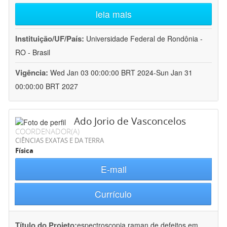
leia mais
Instituição/UF/País:
Universidade Federal de Rondônia -
RO - Brasil
Vigência:
Wed Jan 03 00:00:00 BRT 2024-Sun Jan 31
00:00:00 BRT 2027
Ado Jorio de Vasconcelos
COORDENADOR(A)
CIÊNCIAS EXATAS E DA TERRA
Física
E-mail
Currículo
Título do Projeto:
espectroscopia raman de defeitos em