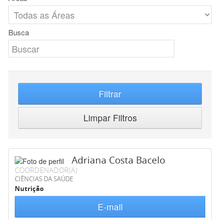
Busca
Filtrar
Limpar Filtros
Adriana Costa Bacelo
COORDENADOR(A)
CIÊNCIAS DA SAÚDE
Nutrição
E-mail