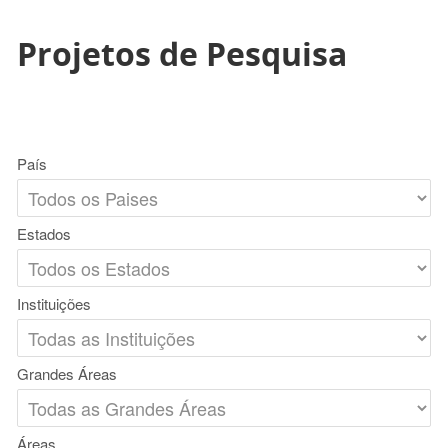
Projetos de Pesquisa
País
Estados
Instituições
Grandes Áreas
Áreas