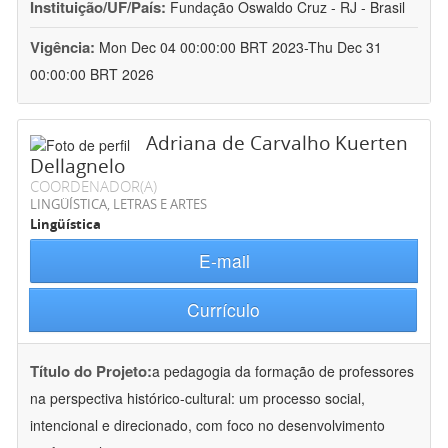
Instituição/UF/País:
Fundação Oswaldo Cruz - RJ - Brasil
Vigência:
Mon Dec 04 00:00:00 BRT 2023-Thu Dec 31
00:00:00 BRT 2026
Adriana de Carvalho Kuerten
Dellagnelo
COORDENADOR(A)
LINGÜÍSTICA, LETRAS E ARTES
Lingüística
E-mail
Currículo
Título do Projeto:
a pedagogia da formação de professores
na perspectiva histórico-cultural: um processo social,
intencional e direcionado, com foco no desenvolvimento