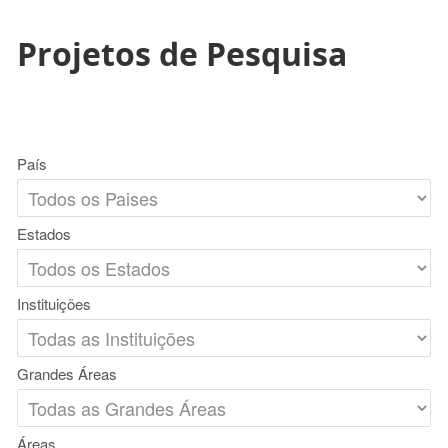
Projetos de Pesquisa
País
Estados
Instituições
Grandes Áreas
Áreas