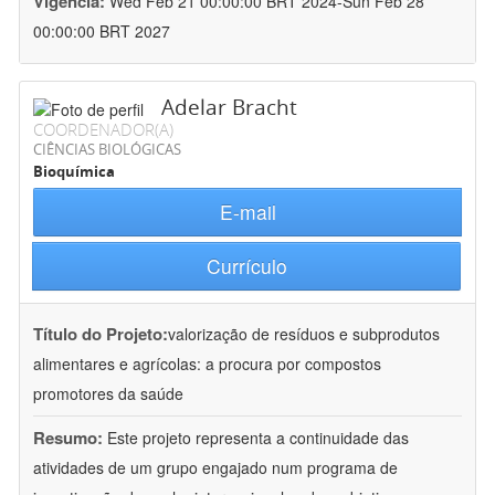
Vigência:
Wed Feb 21 00:00:00 BRT 2024-Sun Feb 28
00:00:00 BRT 2027
Adelar Bracht
COORDENADOR(A)
CIÊNCIAS BIOLÓGICAS
Bioquímica
E-mail
Currículo
Título do Projeto:
valorização de resíduos e subprodutos
alimentares e agrícolas: a procura por compostos
promotores da saúde
Resumo:
Este projeto representa a continuidade das
atividades de um grupo engajado num programa de