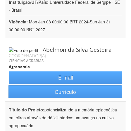
Instituição/UF/País:
Universidade Federal de Sergipe - SE
- Brasil
Vigência:
Mon Jan 08 00:00:00 BRT 2024-Sun Jan 31
00:00:00 BRT 2027
Abelmon da Silva Gesteira
COORDENADOR(A)
CIÊNCIAS AGRÁRIAS
Agronomia
E-mail
Currículo
Título do Projeto:
potencializando a memória epigenética
em citros através do déficit hídrico: um avanço no cultivo
agropecuário.