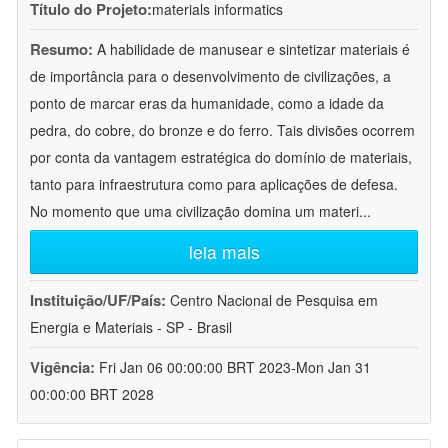
Título do Projeto:
materials informatics
Resumo:
A habilidade de manusear e sintetizar materiais é
de importância para o desenvolvimento de civilizações, a
ponto de marcar eras da humanidade, como a idade da
pedra, do cobre, do bronze e do ferro. Tais divisões ocorrem
por conta da vantagem estratégica do domínio de materiais,
tanto para infraestrutura como para aplicações de defesa.
No momento que uma civilização domina um materi
...
leia mais
Instituição/UF/País:
Centro Nacional de Pesquisa em
Energia e Materiais - SP - Brasil
Vigência:
Fri Jan 06 00:00:00 BRT 2023-Mon Jan 31
00:00:00 BRT 2028