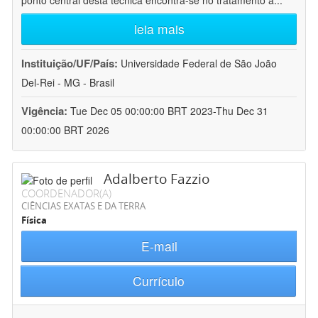
ponto central desta técnica encontra-se no tratamento a
...
leia mais
Instituição/UF/País:
Universidade Federal de São João
Del-Rei - MG - Brasil
Vigência:
Tue Dec 05 00:00:00 BRT 2023-Thu Dec 31
00:00:00 BRT 2026
Adalberto Fazzio
COORDENADOR(A)
CIÊNCIAS EXATAS E DA TERRA
Física
E-mail
Currículo