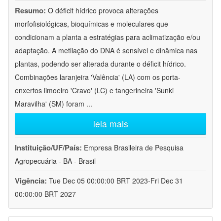
Resumo:
O déficit hídrico provoca alterações
morfofisiológicas, bioquímicas e moleculares que
condicionam a planta a estratégias para aclimatização e/ou
adaptação. A metilação do DNA é sensível e dinâmica nas
plantas, podendo ser alterada durante o déficit hídrico.
Combinações laranjeira 'Valência' (LA) com os porta-
enxertos limoeiro 'Cravo' (LC) e tangerineira 'Sunki
Maravilha' (SM) foram
...
leia mais
Instituição/UF/País:
Empresa Brasileira de Pesquisa
Agropecuária - BA - Brasil
Vigência:
Tue Dec 05 00:00:00 BRT 2023-Fri Dec 31
00:00:00 BRT 2027