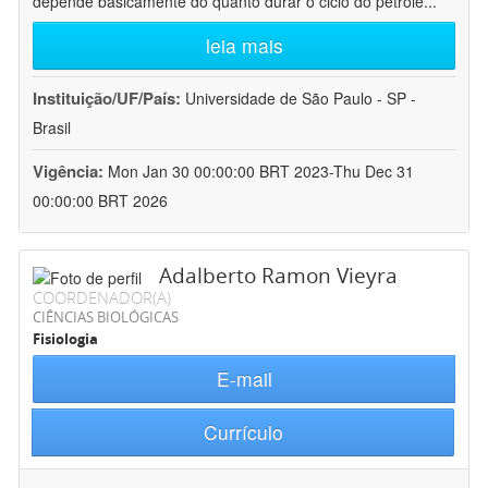
depende basicamente do quanto durar o ciclo do petróle
...
leia mais
Instituição/UF/País:
Universidade de São Paulo - SP -
Brasil
Vigência:
Mon Jan 30 00:00:00 BRT 2023-Thu Dec 31
00:00:00 BRT 2026
Adalberto Ramon Vieyra
COORDENADOR(A)
CIÊNCIAS BIOLÓGICAS
Fisiologia
E-mail
Currículo