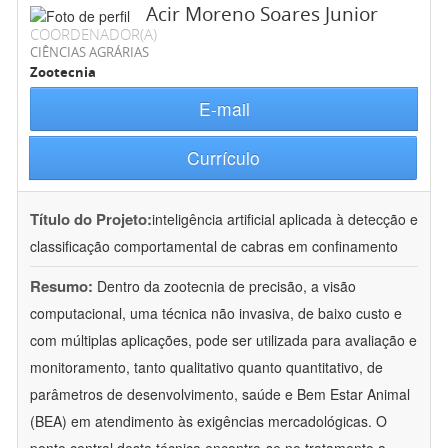
Acir Moreno Soares Junior
COORDENADOR(A)
CIÊNCIAS AGRÁRIAS
Zootecnia
E-mail
Currículo
Título do Projeto:
inteligência artificial aplicada à detecção e
classificação comportamental de cabras em confinamento
Resumo:
Dentro da zootecnia de precisão, a visão
computacional, uma técnica não invasiva, de baixo custo e
com múltiplas aplicações, pode ser utilizada para avaliação e
monitoramento, tanto qualitativo quanto quantitativo, de
parâmetros de desenvolvimento, saúde e Bem Estar Animal
(BEA) em atendimento às exigências mercadológicas. O