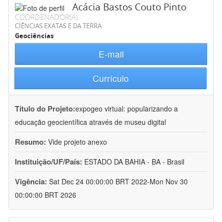
Acácia Bastos Couto Pinto
COORDENADOR(A)
CIÊNCIAS EXATAS E DA TERRA
Geociências
E-mail
Currículo
Título do Projeto:
expogeo virtual: popularizando a
educação geocientífica através de museu digital
Resumo:
Vide projeto anexo
Instituição/UF/País:
ESTADO DA BAHIA - BA - Brasil
Vigência:
Sat Dec 24 00:00:00 BRT 2022-Mon Nov 30
00:00:00 BRT 2026