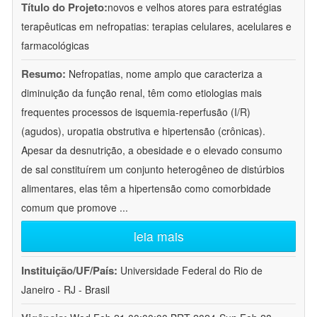
Título do Projeto:
novos e velhos atores para estratégias
terapêuticas em nefropatias: terapias celulares, acelulares e
farmacológicas
Resumo:
Nefropatias, nome amplo que caracteriza a
diminuição da função renal, têm como etiologias mais
frequentes processos de isquemia-reperfusão (I/R)
(agudos), uropatia obstrutiva e hipertensão (crônicas).
Apesar da desnutrição, a obesidade e o elevado consumo
de sal constituírem um conjunto heterogêneo de distúrbios
alimentares, elas têm a hipertensão como comorbidade
comum que promove
...
leia mais
Instituição/UF/País:
Universidade Federal do Rio de
Janeiro - RJ - Brasil