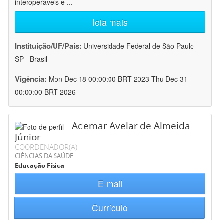
interoperáveis e
...
leia mais
Instituição/UF/País:
Universidade Federal de São Paulo -
SP - Brasil
Vigência:
Mon Dec 18 00:00:00 BRT 2023-Thu Dec 31
00:00:00 BRT 2026
Ademar Avelar de Almeida
Júnior
COORDENADOR(A)
CIÊNCIAS DA SAÚDE
Educação Física
E-mail
Currículo