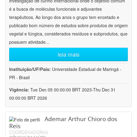
investigação de cunho internacional onde o objetivo comum
é a busca de moléculas funcionais e adjuvantes
terapêuticos. Ao longo dos anos o grupo tem encetado e
publicado bom número de estudos sobre produtos de origem
vegetal e fúngica, considerados resíduos e subprodutos, que
possuem atividade
...
leia mais
Instituição/UF/País:
Universidade Estadual de Maringá -
PR - Brasil
Vigência:
Tue Dec 05 00:00:00 BRT 2023-Thu Dec 31
00:00:00 BRT 2026
Ademar Arthur Chioro dos
Reis
COORDENADOR(A)