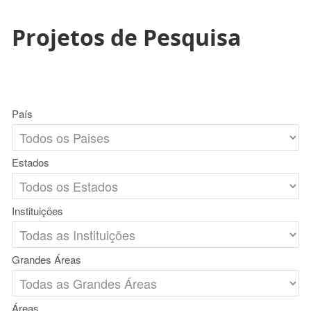
Projetos de Pesquisa
País
Estados
Instituições
Grandes Áreas
Áreas