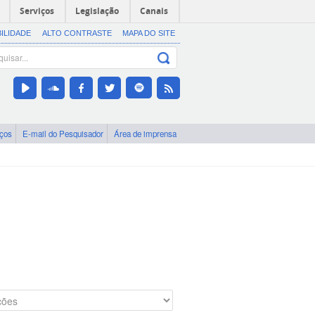
Serviços
Legislação
Canais
BILIDADE
ALTO CONTRASTE
MAPA DO SITE
iços
E-mail do Pesquisador
Área de imprensa