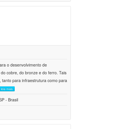
para o desenvolvimento de
do cobre, do bronze e do ferro. Tais
 tanto para infraestrutura como para
leia mais
P - Brasil