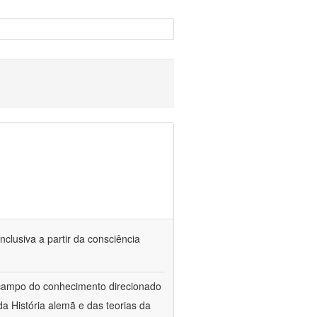
nclusiva a partir da consciência
 campo do conhecimento direcionado
a História alemã e das teorias da