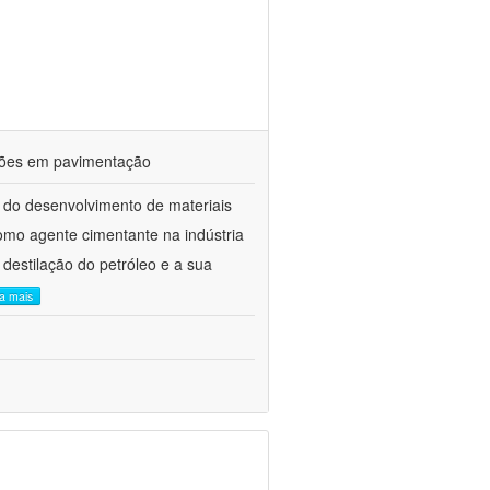
ações em pavimentação
 do desenvolvimento de materiais
como agente cimentante na indústria
 destilação do petróleo e a sua
ia mais