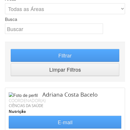
Busca
Filtrar
Limpar Filtros
Adriana Costa Bacelo
COORDENADOR(A)
CIÊNCIAS DA SAÚDE
Nutrição
E-mail