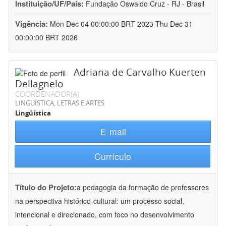
Instituição/UF/País:
Fundação Oswaldo Cruz - RJ - Brasil
Vigência:
Mon Dec 04 00:00:00 BRT 2023-Thu Dec 31
00:00:00 BRT 2026
Adriana de Carvalho Kuerten
Dellagnelo
COORDENADOR(A)
LINGÜÍSTICA, LETRAS E ARTES
Lingüística
E-mail
Currículo
Título do Projeto:
a pedagogia da formação de professores
na perspectiva histórico-cultural: um processo social,
intencional e direcionado, com foco no desenvolvimento