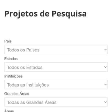
Projetos de Pesquisa
País
Estados
Instituições
Grandes Áreas
Áreas