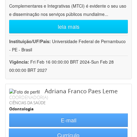
Complementares e Integrativas (MTCI) é evidente o seu uso
e disseminação nos serviços públicos mundialme
...
leia mais
Instituição/UF/País:
Universidade Federal de Pernambuco
- PE - Brasil
Vigência:
Fri Feb 16 00:00:00 BRT 2024-Sun Feb 28
00:00:00 BRT 2027
Adriana Franco Paes Leme
COORDENADOR(A)
CIÊNCIAS DA SAÚDE
Odontologia
E-mail
Currículo