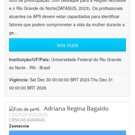
foco de preocupação, com destaque para a Região Nordeste
e o Rio Grande do Norte(DATASUS, 2023). Os profissionais
atuantes na APS devem estar capacitados para identificar
fatores que podem comprometer a vida da mulher durante a
ge
...
leia mais
Instituição/UF/País:
Universidade Federal do Rio Grande
do Norte - RN - Brasil
Vigência:
Sat Dec 30 00:00:00 BRT 2023-Thu Dec 31
00:00:00 BRT 2026
Adriana Regina Bagaldo
COORDENADOR(A)
CIÊNCIAS AGRÁRIAS
Zootecnia