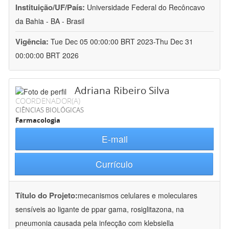
Instituição/UF/País:
Universidade Federal do Recôncavo
da Bahia - BA - Brasil
Vigência:
Tue Dec 05 00:00:00 BRT 2023-Thu Dec 31
00:00:00 BRT 2026
Adriana Ribeiro Silva
COORDENADOR(A)
CIÊNCIAS BIOLÓGICAS
Farmacologia
E-mail
Currículo
Título do Projeto:
mecanismos celulares e moleculares
sensíveis ao ligante de ppar gama, rosiglitazona, na
pneumonia causada pela infecção com klebsiella