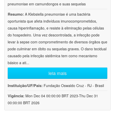
pneumoniae em camundongos e suas sequelas
Resumo:
A Klebsiella pneumoniae é uma bactéria
oportunista que afeta indivíduos imunocomprometidos,
causa hiperinflamação, e resiste à eliminação pelas células
do hospedeiro. Uma vez descontrolada, a infecção pode
levar à sepse com comprometimento de diversos órgãos que
pode culminar em óbito ou sequelas graves. O dano tecidual
causado pela infecção sistêmica tem como mecanismo
básico a ati
...
leia mais
Instituição/UF/País:
Fundação Oswaldo Cruz - RJ - Brasil
Vigência:
Mon Dec 04 00:00:00 BRT 2023-Thu Dec 31
00:00:00 BRT 2026