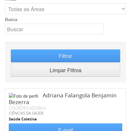
Busca
Filtrar
Limpar Filtros
Adriana Falangola Benjamin
Bezerra
COORDENADOR(A)
CIÊNCIAS DA SAÚDE
Saúde Coletiva
E-mail