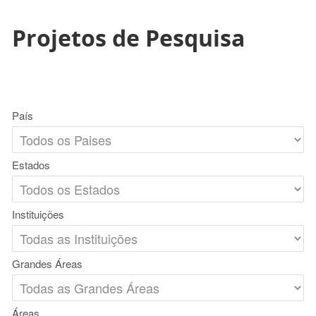
Projetos de Pesquisa
País
Estados
Instituições
Grandes Áreas
Áreas