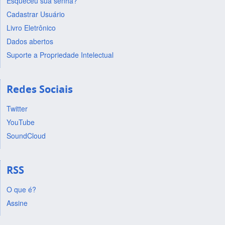
Esqueceu sua senha?
Cadastrar Usuário
Livro Eletrônico
Dados abertos
Suporte a Propriedade Intelectual
Redes Sociais
Twitter
YouTube
SoundCloud
RSS
O que é?
Assine