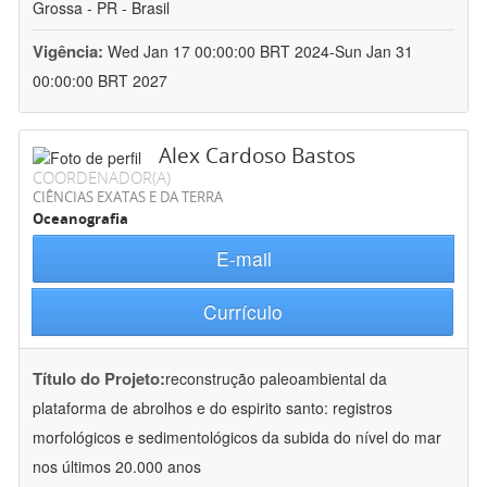
Grossa - PR - Brasil
Vigência:
Wed Jan 17 00:00:00 BRT 2024-Sun Jan 31
00:00:00 BRT 2027
Alex Cardoso Bastos
COORDENADOR(A)
CIÊNCIAS EXATAS E DA TERRA
Oceanografia
E-mail
Currículo
Título do Projeto:
reconstrução paleoambiental da
plataforma de abrolhos e do espirito santo: registros
morfológicos e sedimentológicos da subida do nível do mar
nos últimos 20.000 anos