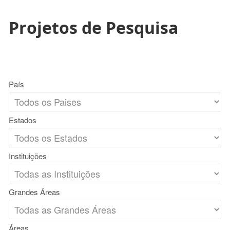
Projetos de Pesquisa
País
Estados
Instituições
Grandes Áreas
Áreas