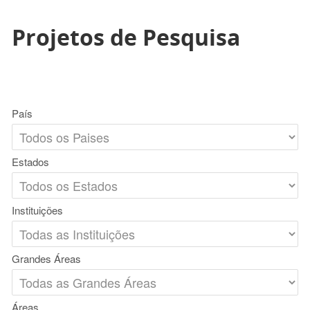
Projetos de Pesquisa
País
Estados
Instituições
Grandes Áreas
Áreas