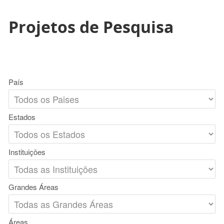
Projetos de Pesquisa
País
Estados
Instituições
Grandes Áreas
Áreas