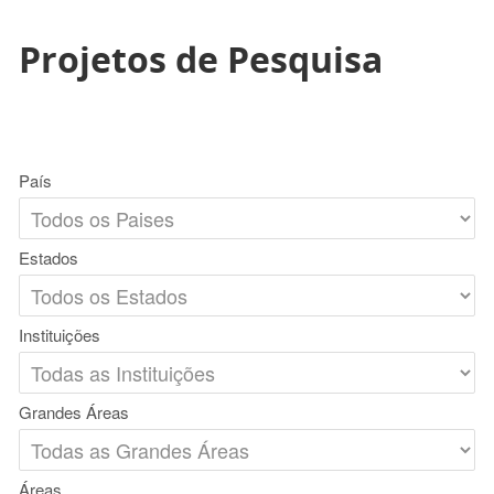
Projetos de Pesquisa
País
Estados
Instituições
Grandes Áreas
Áreas