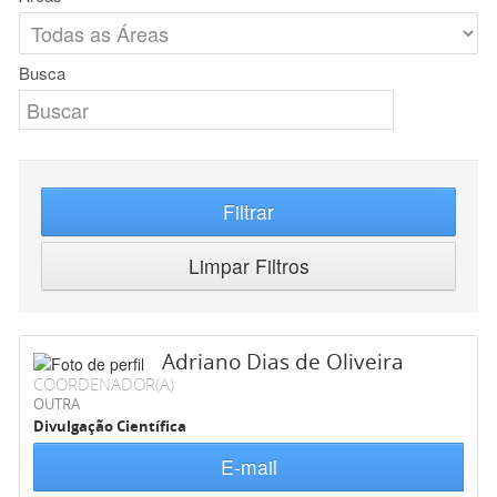
Busca
Filtrar
Limpar Filtros
Adriano Dias de Oliveira
COORDENADOR(A)
OUTRA
Divulgação Científica
E-mail