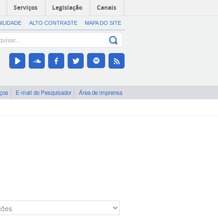
Serviços
Legislação
Canais
BILIDADE
ALTO CONTRASTE
MAPA DO SITE
iços
E-mail do Pesquisador
Área de imprensa