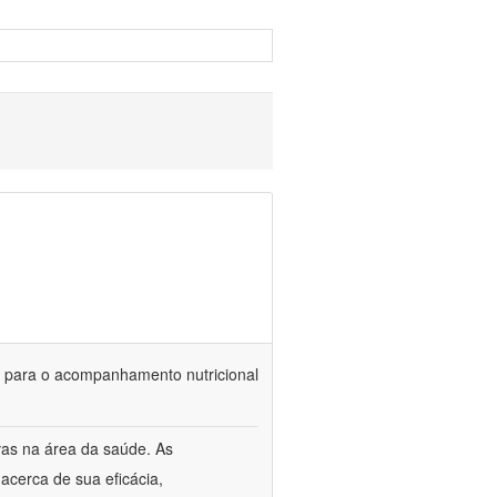
is para o acompanhamento nutricional
vas na área da saúde. As
acerca de sua eficácia,