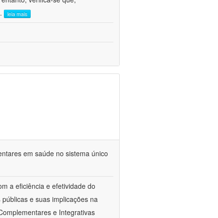
..
leia mais
mentares em saúde no sistema único
m a eficiência e efetividade do
 públicas e suas implicações na
 Complementares e Integrativas