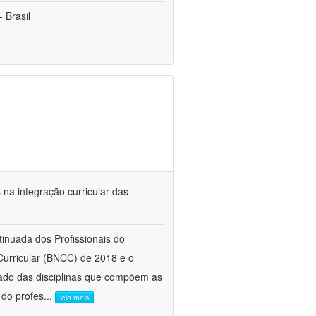
 Brasil
s na integração curricular das
tinuada dos Profissionais do
urricular (BNCC) de 2018 e o
ado das disciplinas que compõem as
 do profes
...
leia mais