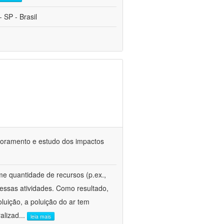
 SP - Brasil
itoramento e estudo dos impactos
e quantidade de recursos (p.ex.,
essas atividades. Como resultado,
oluição, a poluição do ar tem
alizad
...
leia mais